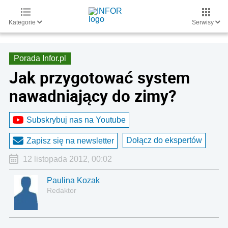
Kategorie
Serwisy
Porada Infor.pl
Jak przygotować system
nawadniający do zimy?
Subskrybuj nas na Youtube
Dołącz do ekspertów
Zapisz się na newsletter
12 listopada 2012, 00:02
Paulina Kozak
Redaktor