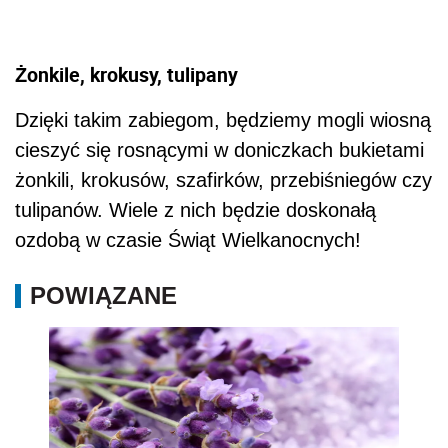
Żonkile, krokusy, tulipany
Dzięki takim zabiegom, będziemy mogli wiosną
cieszyć się rosnącymi w doniczkach bukietami
żonkili, krokusów, szafirków, przebiśniegów czy
tulipanów. Wiele z nich będzie doskonałą
ozdobą w czasie Świąt Wielkanocnych!
POWIĄZANE