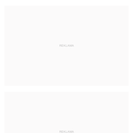
REKLAMA
REKLAMA