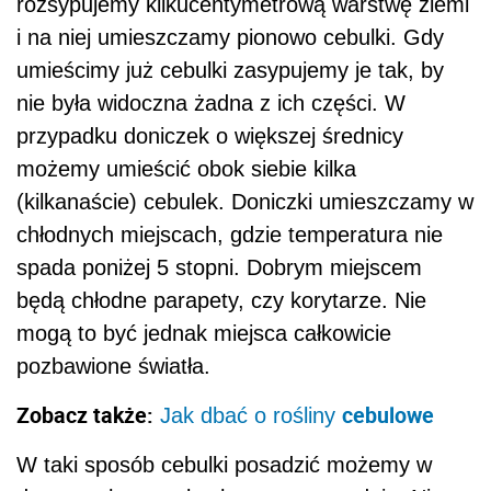
rozsypujemy kilkucentymetrową warstwę ziemi
i na niej umieszczamy pionowo cebulki. Gdy
umieścimy już cebulki zasypujemy je tak, by
nie była widoczna żadna z ich części. W
przypadku doniczek o większej średnicy
możemy umieścić obok siebie kilka
(kilkanaście) cebulek. Doniczki umieszczamy w
chłodnych miejscach, gdzie temperatura nie
spada poniżej 5 stopni. Dobrym miejscem
będą chłodne parapety, czy korytarze. Nie
mogą to być jednak miejsca całkowicie
pozbawione światła.
Zobacz także:
cebulowe
Jak dbać o rośliny
W taki sposób cebulki posadzić możemy w