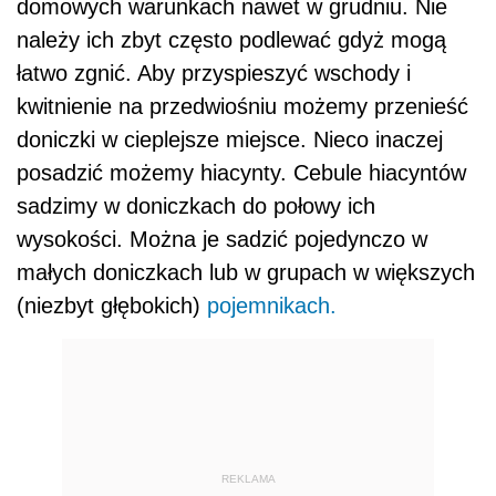
domowych warunkach nawet w grudniu. Nie
należy ich zbyt często podlewać gdyż mogą
łatwo zgnić. Aby przyspieszyć wschody i
kwitnienie na przedwiośniu możemy przenieść
doniczki w cieplejsze miejsce. Nieco inaczej
posadzić możemy hiacynty. Cebule hiacyntów
sadzimy w doniczkach do połowy ich
wysokości. Można je sadzić pojedynczo w
małych doniczkach lub w grupach w większych
(niezbyt głębokich)
pojemnikach.
REKLAMA