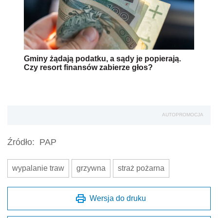
Gminy żądają podatku, a sądy je popierają.
Czy resort finansów zabierze głos?
AUTOPROMOCJA
Źródło:
PAP
wypalanie traw
grzywna
straż pożarna
Wersja do druku