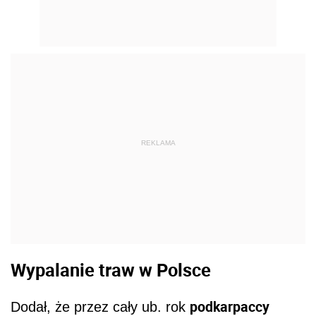
REKLAMA
Wypalanie traw w Polsce
podkarpaccy
Dodał, że przez cały ub. rok