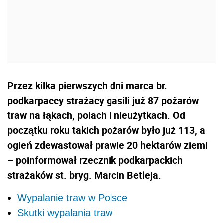
Przez kilka pierwszych dni marca br.
podkarpaccy strażacy gasili już 87 pożarów
traw na łąkach, polach i nieużytkach. Od
początku roku takich pożarów było już 113, a
ogień zdewastował prawie 20 hektarów ziemi
– poinformował rzecznik podkarpackich
strażaków st. bryg. Marcin Betleja.
Wypalanie traw w Polsce
Skutki wypalania traw