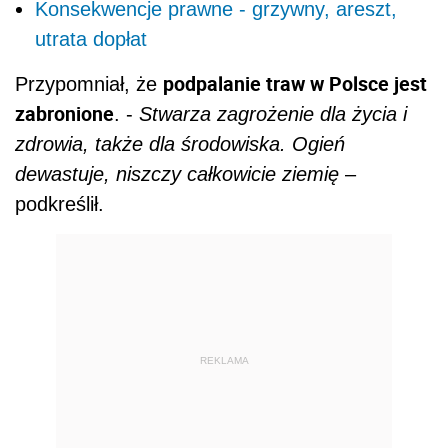
Konsekwencje prawne - grzywny, areszt,
utrata dopłat
podpalanie traw w Polsce jest
Przypomniał, że
zabronione
. -
Stwarza zagrożenie dla życia i
zdrowia, także dla środowiska. Ogień
dewastuje, niszczy całkowicie ziemię
–
podkreślił.
REKLAMA