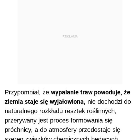
REKLAMA
wypalanie traw powoduje, że
Przypomniał, że
ziemia staje się wyjałowiona
, nie dochodzi do
naturalnego rozkładu resztek roślinnych,
przerywany jest proces formowania się
próchnicy, a do atmosfery przedostaje się
szereg związków chemicznych będących