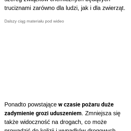
truciznami zarówno dla ludzi, jak i dla zwierząt.
Dalszy ciąg materiału pod wideo
w czasie pożaru duże
Ponadto powstające
zadymienie grozi uduszeniem
. Zmniejsza się
także widoczność na drogach, co może
prowadzić do kolizji i wypadków drogowych.