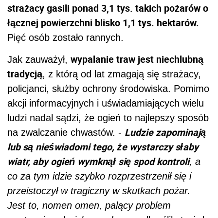
strażacy gasili ponad 3,1 tys. takich pożarów o
łącznej powierzchni blisko 1,1 tys. hektarów.
Pięć osób zostało rannych.
wypalanie traw jest niechlubną
Jak zauważył,
tradycją
, z którą od lat zmagają się strażacy,
policjanci, służby ochrony środowiska. Pomimo
akcji informacyjnych i uświadamiających wielu
ludzi nadal sądzi, że ogień to najlepszy sposób
Ludzie zapominają
na zwalczanie chwastów. -
lub są nieświadomi tego, że wystarczy słaby
wiatr, aby ogień wymknął się spod kontroli
, a
co za tym idzie szybko rozprzestrzenił się i
przeistoczył w tragiczny w skutkach pożar.
Jest to, nomen omen, palący problem