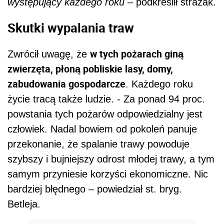
występujący każdego roku
– podkreślił strażak.
Skutki wypalania traw
w tych pożarach giną
Zwrócił uwagę, że
zwierzęta, płoną pobliskie lasy, domy,
zabudowania gospodarcze
. Każdego roku
życie tracą także ludzie. - Za ponad 94 proc.
powstania tych pożarów odpowiedzialny jest
człowiek. Nadal bowiem od pokoleń panuje
przekonanie, że spalanie trawy powoduje
szybszy i bujniejszy odrost młodej trawy, a tym
samym przyniesie korzyści ekonomiczne. Nic
bardziej błędnego – powiedział st. bryg.
Betleja.