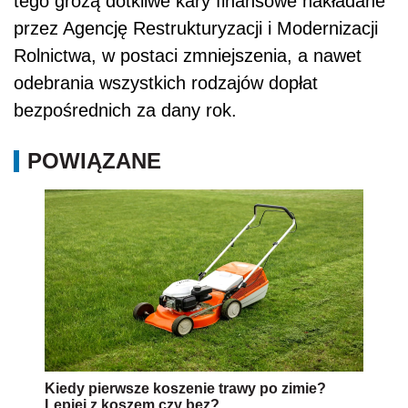
tego grożą dotkliwe kary finansowe nakładane
przez Agencję Restrukturyzacji i Modernizacji
Rolnictwa, w postaci zmniejszenia, a nawet
odebrania wszystkich rodzajów dopłat
bezpośrednich za dany rok.
POWIĄZANE
Kiedy pierwsze koszenie trawy po zimie?
Lepiej z koszem czy bez?