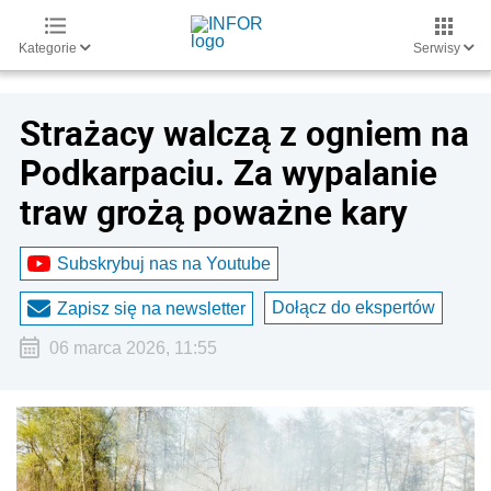
Kategorie
Serwisy
Strażacy walczą z ogniem na
Podkarpaciu. Za wypalanie
traw grożą poważne kary
Subskrybuj nas na Youtube
Dołącz do ekspertów
Zapisz się na newsletter
06 marca 2026, 11:55