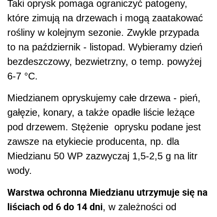
Taki oprysk pomaga ograniczyć patogeny,
które zimują na drzewach i mogą zaatakować
rośliny w kolejnym sezonie. Zwykle przypada
to na październik - listopad. Wybieramy dzień
bezdeszczowy, bezwietrzny, o temp. powyżej
6-7 °C.
Miedzianem opryskujemy całe drzewa - pień,
gałęzie, konary, a także opadłe liście leżące
pod drzewem. Stężenie oprysku podane jest
zawsze na etykiecie producenta, np. dla
Miedzianu 50 WP zazwyczaj 1,5-2,5 g na litr
wody.
Warstwa ochronna Miedzianu utrzymuje się na
liściach od 6 do 14 dni
, w zależności od