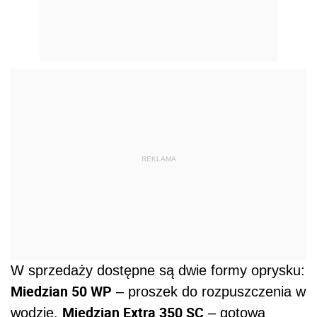
REKLAMA
W sprzedaży dostępne są dwie formy oprysku:
Miedzian 50 WP
– proszek do rozpuszczenia w
Miedzian Extra 350 SC
wodzie,
– gotowa