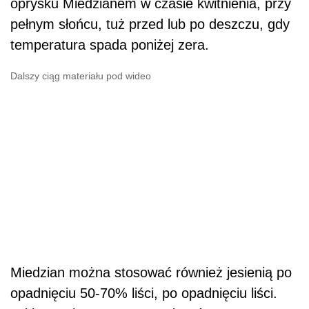
oprysku Miedzianem w czasie kwitnienia, przy
pełnym słońcu, tuż przed lub po deszczu, gdy
temperatura spada poniżej zera.
Dalszy ciąg materiału pod wideo
Miedzian można stosować również jesienią po
opadnięciu 50-70% liści, po opadnięciu liści.