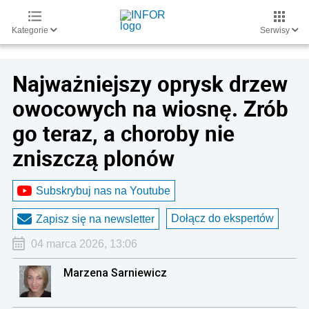
Kategorie
Serwisy
Najważniejszy oprysk drzew
owocowych na wiosnę. Zrób
go teraz, a choroby nie
zniszczą plonów
Subskrybuj nas na Youtube
Dołącz do ekspertów
Zapisz się na newsletter
04 marca 2026, 13:06
Marzena Sarniewicz