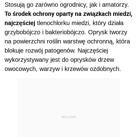
Stosują go zarówno ogrodnicy, jak i amatorzy.
To środek ochrony oparty na związkach miedzi,
najczęściej
tlenochlorku miedzi, który działa
grzybobójczo i bakteriobójczo. Oprysk tworzy
na powierzchni roślin warstwę ochronną, która
blokuje rozwój patogenów. Najczęściej
wykorzystywany jest do oprysków drzew
owocowych, warzyw i krzewów ozdobnych.
REKLAMA