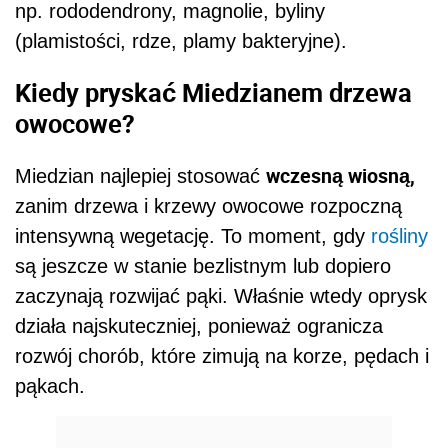
np. rododendrony, magnolie, byliny
(plamistości, rdze, plamy bakteryjne).
Kiedy pryskać Miedzianem drzewa
owocowe?
wczesną wiosną,
Miedzian najlepiej stosować
zanim drzewa i krzewy owocowe rozpoczną
intensywną wegetację. To moment, gdy
rośliny
są jeszcze w stanie bezlistnym lub dopiero
zaczynają rozwijać pąki. Właśnie wtedy oprysk
działa najskuteczniej, ponieważ ogranicza
rozwój chorób, które zimują na korze, pędach i
pąkach.