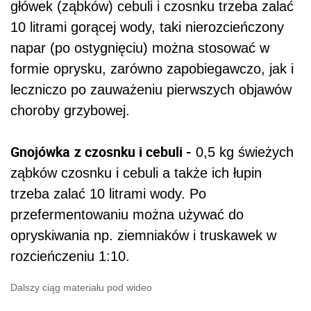
główek (ząbków) cebuli i czosnku trzeba zalać
10 litrami gorącej wody, taki nierozcieńczony
napar (po ostygnięciu) można stosować w
formie oprysku, zarówno zapobiegawczo, jak i
leczniczo po zauważeniu pierwszych objawów
choroby grzybowej.
Gnojówka
z czosnku i cebuli -
0,5 kg świeżych
ząbków czosnku i cebuli a także ich łupin
trzeba zalać 10 litrami wody. Po
przefermentowaniu można używać do
opryskiwania np. ziemniaków i truskawek w
rozcieńczeniu 1:10.
Dalszy ciąg materiału pod wideo