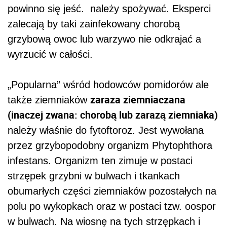
powinno się jeść. należy spożywać. Eksperci
zalecają by taki zainfekowany chorobą
grzybową owoc lub warzywo nie odkrajać a
wyrzucić w całości.
„Popularna” wśród hodowców pomidorów ale
zaraza ziemniaczana
także ziemniaków
(inaczej zwana: chorobą lub zarazą ziemniaka)
należy właśnie do fytoftoroz. Jest wywołana
przez grzybopodobny organizm Phytophthora
infestans. Organizm ten zimuje w postaci
strzępek grzybni w bulwach i tkankach
obumarłych części ziemniaków pozostałych na
polu po wykopkach oraz w postaci tzw. oospor
w bulwach. Na wiosnę na tych strzępkach i