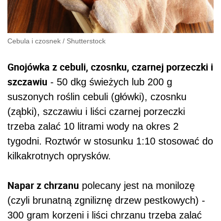
Cebula i czosnek
/
Shutterstock
Gnojówka z cebuli, czosnku, czarnej porzeczki i
szczawiu
- 50 dkg świeżych lub 200 g
suszonych roślin cebuli (główki), czosnku
(ząbki), szczawiu i liści czarnej porzeczki
trzeba zalać 10 litrami wody na okres 2
tygodni. Roztwór w stosunku 1:10 stosować do
kilkakrotnych oprysków.
Napar z chrzanu
polecany jest na monilozę
(czyli brunatną zgniliznę drzew pestkowych) -
300 gram korzeni i liści chrzanu trzeba zalać