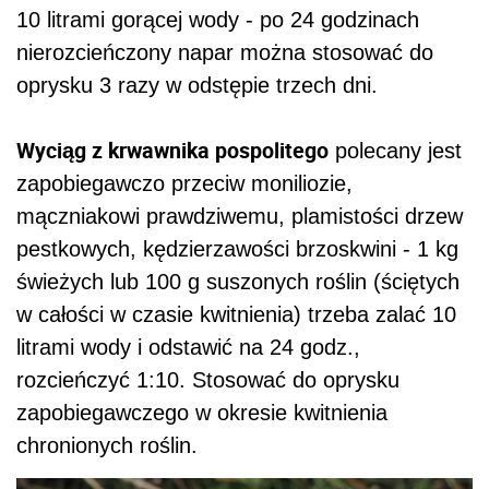
10 litrami gorącej wody - po 24 godzinach
nierozcieńczony napar można stosować do
oprysku 3 razy w odstępie trzech dni.
Wyciąg z krwawnika pospolitego
polecany jest
zapobiegawczo przeciw moniliozie,
mączniakowi prawdziwemu, plamistości drzew
pestkowych, kędzierzawości brzoskwini - 1 kg
świeżych lub 100 g suszonych roślin (ściętych
w całości w czasie kwitnienia) trzeba zalać 10
litrami wody i odstawić na 24 godz.,
rozcieńczyć 1:10. Stosować do oprysku
zapobiegawczego w okresie kwitnienia
chronionych roślin.