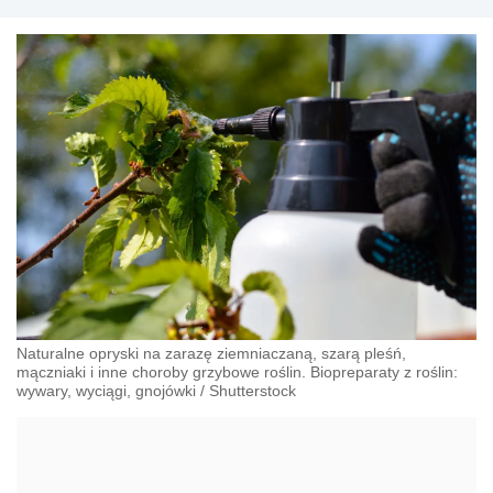
Naturalne opryski na zarazę ziemniaczaną, szarą pleśń,
mączniaki i inne choroby grzybowe roślin. Biopreparaty z roślin:
wywary, wyciągi, gnojówki
/
Shutterstock