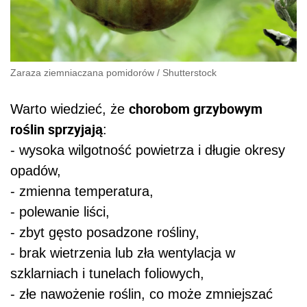
Zaraza ziemniaczana pomidorów
/
Shutterstock
chorobom grzybowym
Warto wiedzieć, że
roślin sprzyjają
:
- wysoka wilgotność powietrza i długie okresy
opadów,
- zmienna temperatura,
- polewanie liści,
- zbyt gęsto posadzone rośliny,
- brak wietrzenia lub zła wentylacja w
szklarniach i tunelach foliowych,
- złe nawożenie roślin, co może zmniejszać