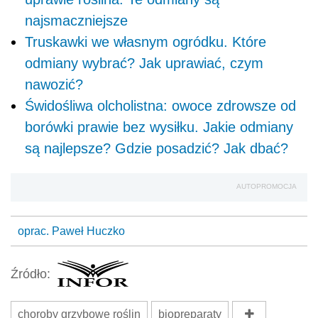
najsmaczniejsze
Truskawki we własnym ogródku. Które
odmiany wybrać? Jak uprawiać, czym
nawozić?
Świdośliwa olcholistna: owoce zdrowsze od
borówki prawie bez wysiłku. Jakie odmiany
są najlepsze? Gdzie posadzić? Jak dbać?
AUTOPROMOCJA
oprac. Paweł Huczko
Źródło:
choroby grzybowe roślin
biopreparaty