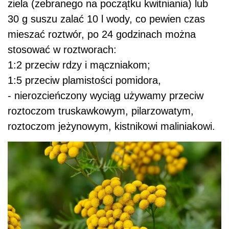
ziela (zebranego na początku kwitniania) lub
30 g suszu zalać 10 l wody, co pewien czas
mieszać roztwór, po 24 godzinach można
stosować w roztworach:
1:2 przeciw rdzy i mączniakom;
1:5 przeciw plamistości pomidora,
- nierozcieńczony wyciąg używamy przeciw
roztoczom truskawkowym, pilarzowatym,
roztoczom jeżynowym, kistnikowi maliniakowi.