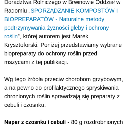
Doradztwa Rolniczego w Brwinowie Oddział w
Radomiu „
SPORZĄDZANIE KOMPOSTÓW I
BIOPREPARATÓW - Naturalne metody
podtrzymywania żyzności gleby i ochrony
roślin
”, której autorem jest Marek
Krysztoforski. Poniżej przedstawiamy wybrane
biopreparaty do ochrony roślin przed
mszycami z tej publikacji.
Wg tego źródła przeciw chorobom grzybowym,
a na pewno do profilaktycznego spryskiwania
chronionych roślin sprawdzają się preparaty z
cebuli i czosnku.
Napar z czosnku i cebuli
- 80 g rozdrobnionych