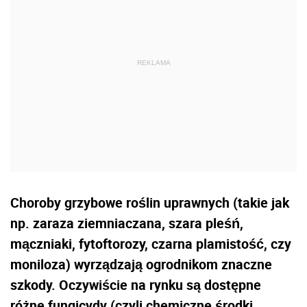
Choroby grzybowe roślin uprawnych (takie jak
np. zaraza ziemniaczana, szara pleśń,
mączniaki, fytoftorozy, czarna plamistość, czy
moniloza) wyrządzają ogrodnikom znaczne
szkody. Oczywiście na rynku są dostępne
różne fungicydy (czyli chemiczne środki