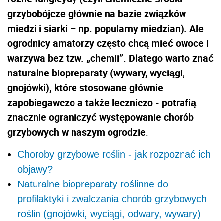
grzybobójcze głównie na bazie związków
miedzi i siarki – np. popularny miedzian). Ale
ogrodnicy amatorzy często chcą mieć owoce i
warzywa bez tzw. „chemii”. Dlatego warto znać
naturalne biopreparaty (wywary, wyciągi,
gnojówki), które stosowane głównie
zapobiegawczo a także leczniczo - potrafią
znacznie ograniczyć występowanie chorób
grzybowych w naszym ogrodzie.
Choroby grzybowe roślin - jak rozpoznać ich
objawy?
Naturalne biopreparaty roślinne do
profilaktyki i zwalczania chorób grzybowych
roślin (gnojówki, wyciągi, odwary, wywary)