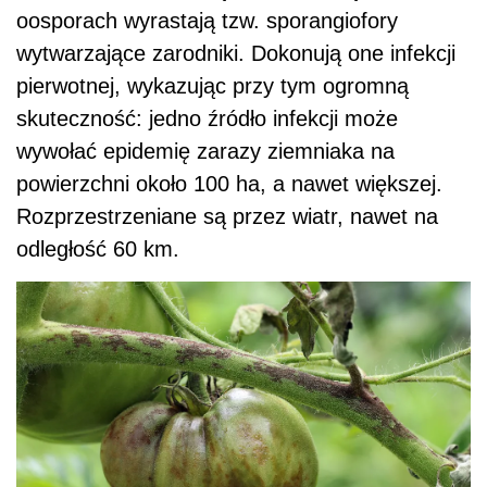
oosporach wyrastają tzw. sporangiofory
wytwarzające zarodniki. Dokonują one infekcji
pierwotnej, wykazując przy tym ogromną
skuteczność: jedno źródło infekcji może
wywołać epidemię zarazy ziemniaka na
powierzchni około 100 ha, a nawet większej.
Rozprzestrzeniane są przez wiatr, nawet na
odległość 60 km.