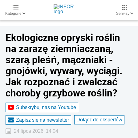
Kategorie
Serwisy
Ekologiczne opryski roślin
na zarazę ziemniaczaną,
szarą pleśń, mączniaki -
gnojówki, wywary, wyciągi.
Jak rozpoznać i zwalczać
choroby grzybowe roślin?
Subskrybuj nas na Youtube
Dołącz do ekspertów
Zapisz się na newsletter
24 lipca 2026, 14:04