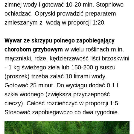
zimnej wody i gotować 10-20 min. Stopniowo
ochładzać. Opryski prowadzić preparatem
zmieszanym z wodą w proporcji 1:20.
Wywar ze skrzypu polnego zapobiegający
chorobom grzybowym
w wielu roślinach m.in.
mączniaki, rdze, kędzierzawość liści brzoskwini
- 1 kg świeżego ziela lub 150-200 g suszu
(proszek) trzeba zalać 10 litrami wody.
Gotować 25 minut. Do wyciągu dodać 0,1 l
szkła wodnego (zwiększa przyczepność
cieczy). Całość rozcieńczyć w proporcji 1:5.
Stosować zapobiegawczo co dwa tygodnie.