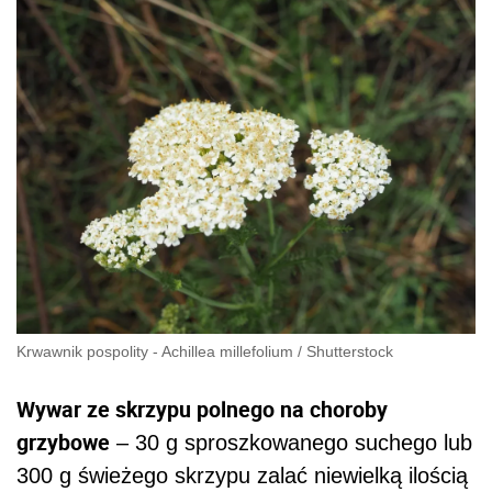
Krwawnik pospolity - Achillea millefolium
/
Shutterstock
Wywar ze skrzypu polnego na choroby
grzybowe
– 30 g sproszkowanego suchego lub
300 g świeżego skrzypu zalać niewielką ilością