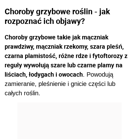
Choroby grzybowe roślin - jak
rozpoznać ich objawy?
Choroby grzybowe takie jak mączniak
prawdziwy, mączniak rzekomy, szara pleśń,
czarna plamistość, różne rdze i fytoftorozy z
reguły wywołują szare lub czarne plamy na
liściach, łodygach i owocach
. Powodują
zamieranie, pleśnienie i gnicie części lub
całych roślin.