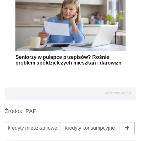
Seniorzy w pułapce przepisów? Rośnie
problem spółdzielczych mieszkań i darowizn
AUTOPROMOCJA
Źródło:
PAP
kredyty mieszkaniowe
kredyty konsumpcyjne