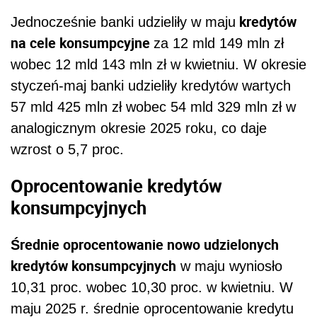
kredytów
Jednocześnie banki udzieliły w maju
na cele konsumpcyjne
za 12 mld 149 mln zł
wobec 12 mld 143 mln zł w kwietniu. W okresie
styczeń-maj banki udzieliły kredytów wartych
57 mld 425 mln zł wobec 54 mld 329 mln zł w
analogicznym okresie 2025 roku, co daje
wzrost o 5,7 proc.
Oprocentowanie kredytów
konsumpcyjnych
Średnie oprocentowanie nowo udzielonych
kredytów konsumpcyjnych
w maju wyniosło
10,31 proc. wobec 10,30 proc. w kwietniu. W
maju 2025 r. średnie oprocentowanie kredytu