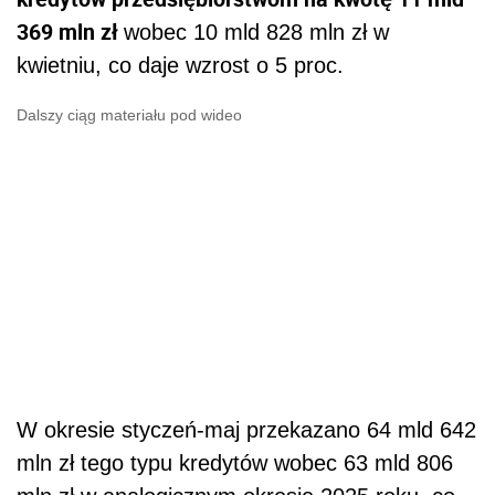
369 mln zł
wobec 10 mld 828 mln zł w
kwietniu, co daje wzrost o 5 proc.
Dalszy ciąg materiału pod wideo
W okresie styczeń-maj przekazano 64 mld 642
mln zł tego typu kredytów wobec 63 mld 806