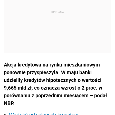
Akcja kredytowa na rynku mieszkaniowym
ponownie przyspieszyła. W maju banki
udzieliły kredytów hipotecznych o wartości
9,665 mld zł, co oznacza wzrost o 2 proc. w
porównaniu z poprzednim miesiącem – podał
NBP.
Wartość udzielonych kredytów