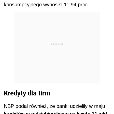
konsumpcyjnego wynosiło 11,94 proc.
REKLAMA
Kredyty dla firm
NBP podał również, że banki udzieliły w maju
kredytów przedsiębiorstwom na kwotę 11 mld