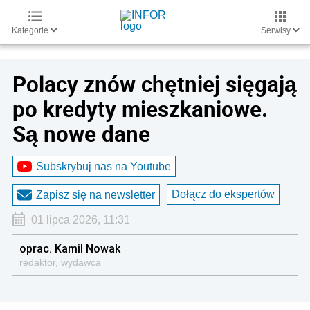
Kategorie
Serwisy
Polacy znów chętniej sięgają
po kredyty mieszkaniowe.
Są nowe dane
Subskrybuj nas na Youtube
Dołącz do ekspertów
Zapisz się na newsletter
01 lipca 2026, 11:31
oprac. Kamil Nowak
redaktor, wydawca