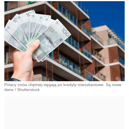
Polacy znów chętniej sięgają po kredyty mieszkaniowe. Są nowe
dane
/
Shutterstock