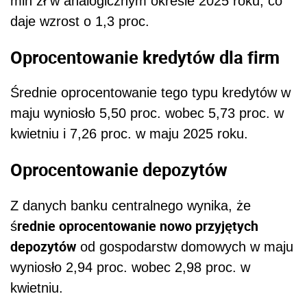
mln zł w analogicznym okresie 2025 roku, co
daje wzrost o 1,3 proc.
Oprocentowanie kredytów dla firm
Średnie oprocentowanie tego typu kredytów w
maju wyniosło 5,50 proc. wobec 5,73 proc. w
kwietniu i 7,26 proc. w maju 2025 roku.
Oprocentowanie depozytów
Z danych banku centralnego wynika, że
rednie oprocentowanie nowo przyjętych
ś
depozytów
od gospodarstw domowych w maju
wyniosło 2,94 proc. wobec 2,98 proc. w
kwietniu.