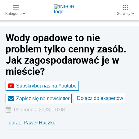
Kategorie
Serwisy
Wody opadowe to nie
problem tylko cenny zasób.
Jak zagospodarować je w
mieście?
Subskrybuj nas na Youtube
Dołącz do ekspertów
Zapisz się na newsletter
05 grudnia 2023, 10:08
oprac. Paweł Huczko