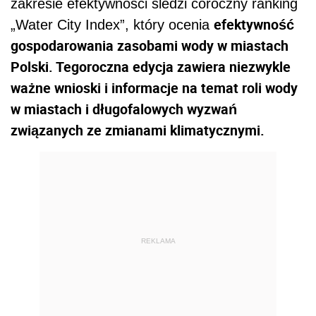
zakresie efektywności śledzi coroczny ranking
efektywność
„Water City Index”, który ocenia
gospodarowania zasobami wody w miastach
Polski. Tegoroczna edycja zawiera niezwykle
ważne wnioski i informacje na temat roli wody
w miastach i długofalowych wyzwań
związanych ze zmianami klimatycznymi.
REKLAMA