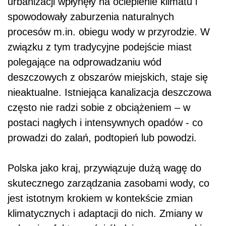
urbanizacji wpłynęły na ocieplenie klimatu i
spowodowały zaburzenia naturalnych
procesów m.in. obiegu wody w przyrodzie. W
związku z tym tradycyjne podejście miast
polegające na odprowadzaniu wód
deszczowych z obszarów miejskich, staje się
nieaktualne. Istniejąca kanalizacja deszczowa
często nie radzi sobie z obciążeniem – w
postaci nagłych i intensywnych opadów - co
prowadzi do zalań, podtopień lub powodzi.
Polska jako kraj, przywiązuje dużą wagę do
skutecznego zarządzania zasobami wody, co
jest istotnym krokiem w kontekście zmian
klimatycznych i adaptacji do nich. Zmiany w