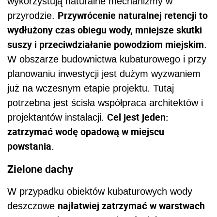
wykorzystują naturalne mechanizmy w
Przywrócenie naturalnej retencji to
przyrodzie.
wydłużony czas obiegu wody, mniejsze skutki
suszy i przeciwdziałanie powodziom miejskim
.
W obszarze budownictwa kubaturowego i przy
planowaniu inwestycji jest dużym wyzwaniem
już na wczesnym etapie projektu. Tutaj
potrzebna jest ścisła współpraca architektów i
Cel jest jeden:
projektantów instalacji.
zatrzymać wodę opadową w miejscu
powstania.
Zielone dachy
W przypadku obiektów kubaturowych wody
najłatwiej zatrzymać w warstwach
deszczowe