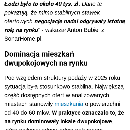
Łodzi było to około 40 tys. zł.
Dane te
pokazują, że mimo stabilnych stawek
negocjacje nadal odgrywały istotną
ofertowych
rolę na rynku
” - wskazał Anton Bubiel z
SonarHome.pl.
Dominacja mieszkań
dwupokojowych na rynku
Pod względem struktury podaży w 2025 roku
sytuacja była stosunkowo stabilna. Największą
część dostępnych ofert w analizowanych
miastach stanowiły
mieszkania
o powierzchni
W praktyce oznaczało to, że
od 40 do 60 mkw.
na rynku dominowały lokale dwupokojowe
,