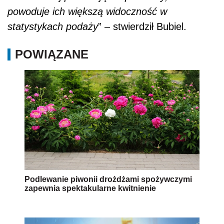
powoduje ich większą widoczność w
statystykach podaży
” – stwierdził Bubiel.
POWIĄZANE
Podlewanie piwonii drożdżami spożywczymi
zapewnia spektakularne kwitnienie