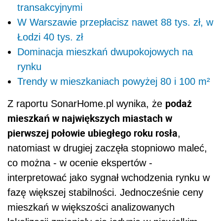
transakcyjnymi
W Warszawie przepłacisz nawet 88 tys. zł, w
Łodzi 40 tys. zł
Dominacja mieszkań dwupokojowych na
rynku
Trendy w mieszkaniach powyżej 80 i 100 m²
podaż
Z raportu SonarHome.pl wynika, że
mieszkań w największych miastach w
pierwszej połowie ubiegłego roku rosła
,
natomiast w drugiej zaczęła stopniowo maleć,
co można - w ocenie ekspertów -
interpretować jako sygnał wchodzenia rynku w
fazę większej stabilności. Jednocześnie ceny
mieszkań w większości analizowanych