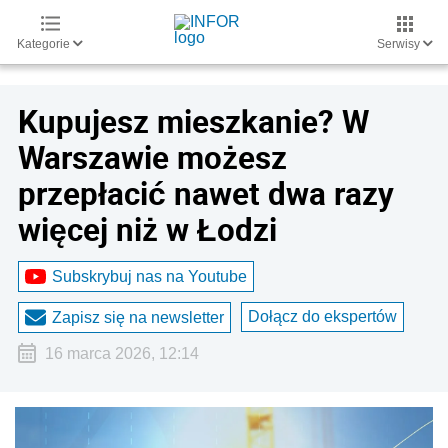
Kategorie
Serwisy
Kupujesz mieszkanie? W
Warszawie możesz
przepłacić nawet dwa razy
więcej niż w Łodzi
Subskrybuj nas na Youtube
Dołącz do ekspertów
Zapisz się na newsletter
16 marca 2026, 12:14