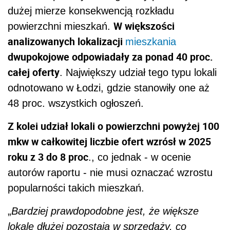
dużej mierze konsekwencją rozkładu
W większości
powierzchni mieszkań.
analizowanych lokalizacji
mieszkania
dwupokojowe odpowiadały za ponad 40 proc.
całej oferty
. Największy udział tego typu lokali
odnotowano w Łodzi, gdzie stanowiły one aż
48 proc. wszystkich ogłoszeń.
Z kolei udział lokali o powierzchni powyżej 100
mkw w całkowitej liczbie ofert wzrósł w 2025
roku z 3 do 8 proc
., co jednak - w ocenie
autorów raportu - nie musi oznaczać wzrostu
popularności takich mieszkań.
„
Bardziej prawdopodobne jest, że większe
lokale dłużej pozostają w sprzedaży, co