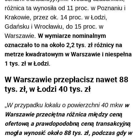
różnica ta wynosiła od 11 proc. w Poznaniu i
Krakowie, przez ok. 14 proc. w Łodzi,
Gdańsku i Wrocławiu, do 15 proc. w
W wymiarze nominalnym
Warszawie.
oznaczało to na około 2,2 tys. zł różnicy na
metrze kwadratowym w Warszawie i niespełna
1 tys. zł w Łodzi.
W Warszawie przepłacisz nawet 88
tys. zł, w Łodzi 40 tys. zł
w
„
W przypadku lokalu o powierzchni 40 mkw
Warszawie przeciętna różnica między ceną
ofertową a prawdopodobną ceną transakcyjną
mogła wynosić około 88 tys. zł, podczas gdy w