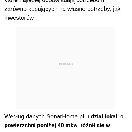
które najlepiej odpowiadają potrzebom
zarówno kupujących na własne potrzeby, jak i
inwestorów.
REKLAMA
udział lokali o
Według danych SonarHome.pl,
powierzchni poniżej 40 mkw. różnił się w