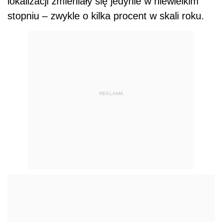
lokalizacji zmieniały się jedynie w niewielkim
stopniu – zwykle o kilka procent w skali roku.
REKLAMA