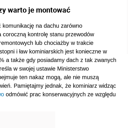
czy warto je montować
iać komunikację na dachu zarówno
na coroczną kontrolę stanu przewodów
 remontowych lub chociażby w trakcie
opni i ław kominiarskich jest konieczne w
% a także gdy posiadamy dach z tak zwanych
reśla w swojej ustawie Ministerstwo
 obejmuje ten nakaz mogą, ale nie muszą
wień. Pamiętajmy jednak, że kominiarz widząc
wo
odmówić prac konserwacyjnych ze względu