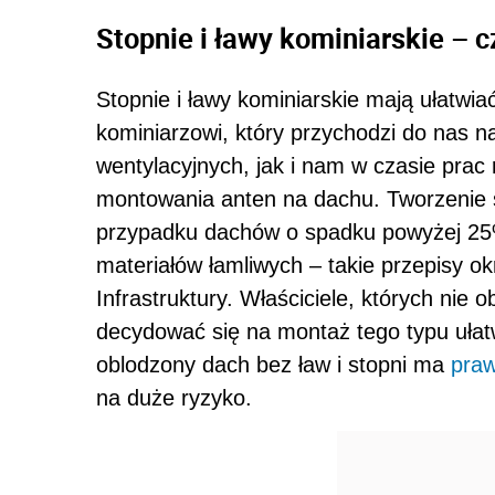
Stopnie i ławy kominiarskie – 
Stopnie i ławy kominiarskie mają ułatw
kominiarzowi, który przychodzi do nas 
wentylacyjnych, jak i nam w czasie prac
montowania anten na dachu. Tworzenie st
przypadku dachów o spadku powyżej 25
materiałów łamliwych – takie przepisy ok
Infrastruktury. Właściciele, których nie
decydować się na montaż tego typu ułat
oblodzony dach bez ław i stopni ma
pra
na duże ryzyko.