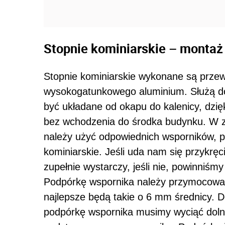
Stopnie kominiarskie – montaż
Stopnie kominiarskie wykonane są przewa
wysokogatunkowego aluminium. Służą do
być układane od okapu do kalenicy, dzi
bez wchodzenia do środka budynku. W z
należy użyć odpowiednich wsporników, 
kominiarskie. Jeśli uda nam się przykręc
zupełnie wystarczy, jeśli nie, powinniś
Podpórkę wspornika należy przymocow
najlepsze będą takie o 6 mm średnicy.
podpórkę wspornika musimy wyciąć dolny