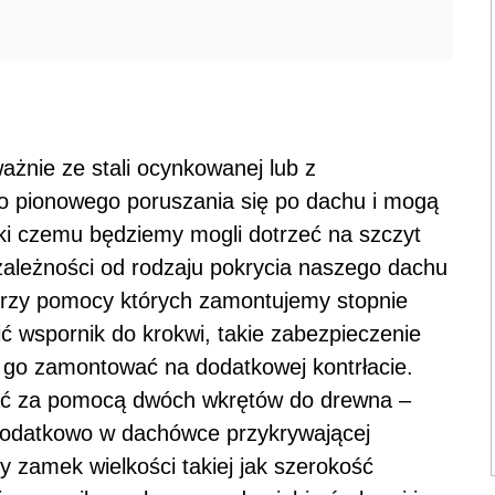
żnie ze stali ocynkowanej lub z
 pionowego poruszania się po dachu i mogą
ęki czemu będziemy mogli dotrzeć na szczyt
ależności od rodzaju pokrycia naszego dachu
przy pomocy których zamontujemy stopnie
ić wspornik do krokwi, takie zabezpieczenie
my go zamontować na dodatkowej kontrłacie.
ać za pomocą dwóch wkrętów do drewna –
 Dodatkowo w dachówce przykrywającej
 zamek wielkości takiej jak szerokość