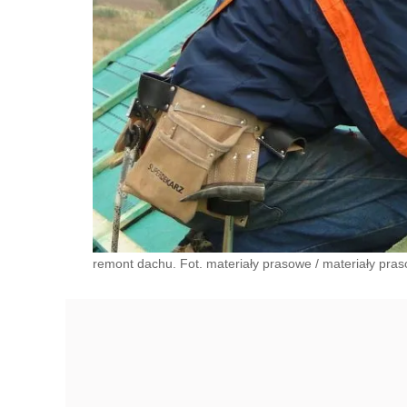
remont dachu. Fot. materiały prasowe
/
materiały pra