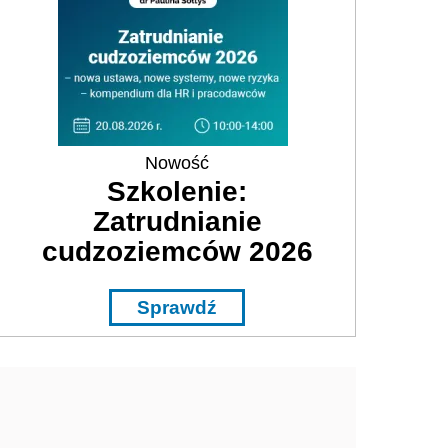
Nowość
Szkolenie:
Zatrudnianie
cudzoziemców 2026
Sprawdź