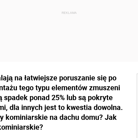
lają na łatwiejsze poruszanie się po
ntażu tego typu elementów zmuszeni
ją spadek ponad 25% lub są pokryte
, dla innych jest to kwestia dowolna.
wy kominiarskie na dachu domu? Jak
kominiarskie?