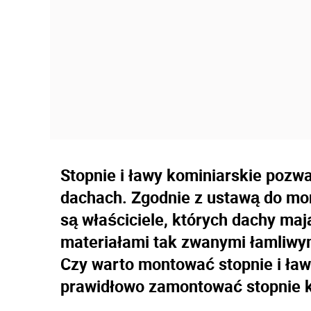
Stopnie i ławy kominiarskie pozwa
dachach. Zgodnie z ustawą do mo
są właściciele, których dachy ma
materiałami tak zwanymi łamliwymi
Czy warto montować stopnie i ła
prawidłowo zamontować stopnie 