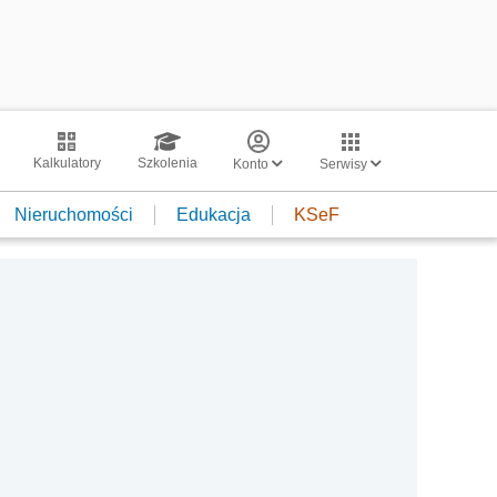
Kalkulatory
Szkolenia
Konto
Serwisy
Nieruchomości
Edukacja
KSeF