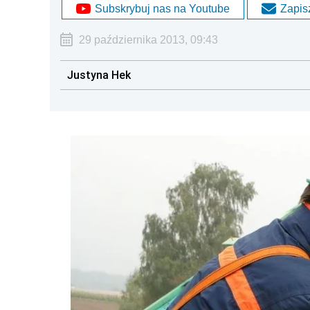
Subskrybuj nas na Youtube
Zapisz
29 października 2013, 09:43
Justyna Hek