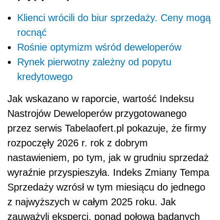
Klienci wrócili do biur sprzedaży. Ceny mogą
rocnąć
Rośnie optymizm wśród deweloperów
Rynek pierwotny zależny od popytu
kredytowego
Jak wskazano w raporcie, wartość Indeksu
Nastrojów Deweloperów przygotowanego
przez serwis Tabelaofert.pl pokazuje, że firmy
rozpoczęły 2026 r. rok z dobrym
nastawieniem, po tym, jak w grudniu sprzedaż
wyraźnie przyspieszyła. Indeks Zmiany Tempa
Sprzedaży wzrósł w tym miesiącu do jednego
z najwyższych w całym 2025 roku. Jak
zauważyli eksperci, ponad połowa badanych