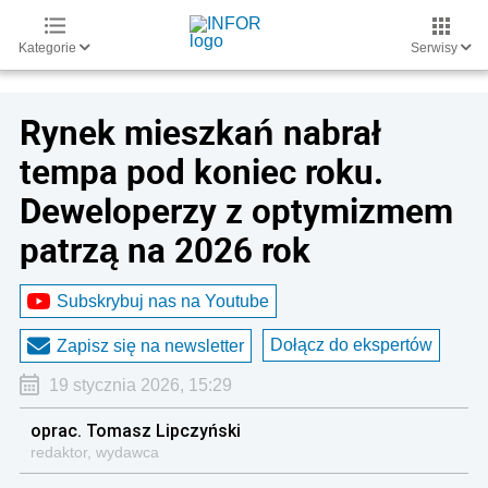
Kategorie
Serwisy
Rynek mieszkań nabrał
tempa pod koniec roku.
Deweloperzy z optymizmem
patrzą na 2026 rok
Subskrybuj nas na Youtube
Dołącz do ekspertów
Zapisz się na newsletter
19 stycznia 2026, 15:29
oprac. Tomasz Lipczyński
redaktor, wydawca