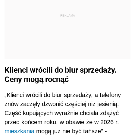
REKLAMA
Klienci wrócili do biur sprzedaży.
Ceny mogą rocnąć
„Klienci wrócili do biur sprzedaży, a telefony
znów zaczęły dzwonić częściej niż jesienią.
Część kupujących wyraźnie chciała zdążyć
przed końcem roku, w obawie że w 2026 r.
mieszkania
mogą już nie być tańsze” -