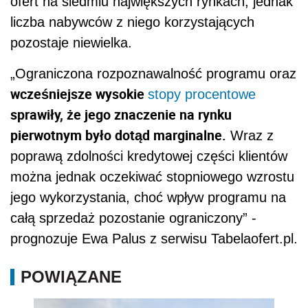
ofert na siedmiu największych rynkach, jednak
liczba nabywców z niego korzystających
pozostaje niewielka.
„Ograniczona rozpoznawalność programu oraz
wcześniejsze wysokie
stopy procentowe
sprawiły, że jego znaczenie na rynku
pierwotnym było dotąd marginalne.
Wraz z
poprawą zdolności kredytowej części klientów
można jednak oczekiwać stopniowego wzrostu
jego wykorzystania, choć wpływ programu na
całą sprzedaż pozostanie ograniczony” -
prognozuje Ewa Palus z serwisu Tabelaofert.pl.
POWIĄZANE