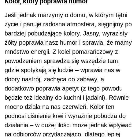
Kolor, który poprawia humor
Jeśli jednak marzymy o domu, w którym tętni
życie i panuje radosna atmosfera, sięgnijmy po
bardziej pobudzające kolory. Jasny, wyrazisty
żółty poprawia nasz humor i sprawia, że mamy
mnóstwo energii. Z kolei pomarańczowy z
powodzeniem sprawdza się wszędzie tam,
gdzie spotykają się ludzie – wprawia nas w
dobry nastrój, zachęca do zabawy, a
dodatkowo poprawia apetyt (z tego powodu
będzie też idealny do kuchni i jadalni). Równie
mocno działa na nas czerwień. Kolor ten
podnosi ciśnienie krwi i wyraźnie pobudza do
działania – w dużej ilości może jednak wpływać
na odbiorców przytłaczająco, dlatego lepiej