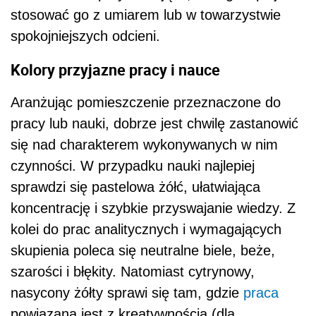
stosować go z umiarem lub w towarzystwie
spokojniejszych odcieni.
Kolory przyjazne pracy i nauce
Aranżując pomieszczenie przeznaczone do
pracy lub nauki, dobrze jest chwilę zastanowić
się nad charakterem wykonywanych w nim
czynności. W przypadku nauki najlepiej
sprawdzi się pastelowa żółć, ułatwiająca
koncentrację i szybkie przyswajanie wiedzy. Z
kolei do prac analitycznych i wymagających
skupienia poleca się neutralne biele, beże,
szarości i błękity. Natomiast cytrynowy,
nasycony żółty sprawi się tam, gdzie
praca
powiązana jest z kreatywnością (dla