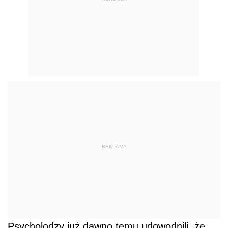
REKLAMA
Psycholodzy już dawno temu udowodnili, że