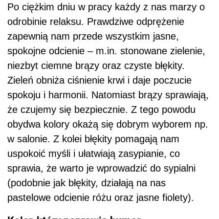
Po ciężkim dniu w pracy każdy z nas marzy o
odrobinie relaksu. Prawdziwe odprężenie
zapewnią nam przede wszystkim jasne,
spokojne odcienie – m.in. stonowane zielenie,
niezbyt ciemne brązy oraz czyste błękity.
Zieleń obniża ciśnienie krwi i daje poczucie
spokoju i harmonii. Natomiast brązy sprawiają,
że czujemy się bezpiecznie. Z tego powodu
obydwa kolory okażą się dobrym wyborem np.
w salonie. Z kolei błękity pomagają nam
uspokoić myśli i ułatwiają zasypianie, co
sprawia, że warto je wprowadzić do sypialni
(podobnie jak błękity, działają na nas
pastelowe odcienie różu oraz jasne fiolety).