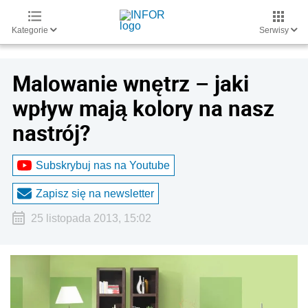
Kategorie
Serwisy
Malowanie wnętrz – jaki
wpływ mają kolory na nasz
nastrój?
Subskrybuj nas na Youtube
Zapisz się na newsletter
25 listopada 2013, 15:02