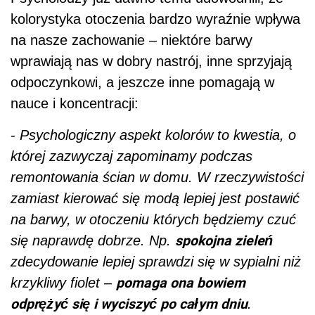
kolorystyka otoczenia bardzo wyraźnie wpływa
na nasze zachowanie – niektóre barwy
wprawiają nas w dobry nastrój, inne sprzyjają
odpoczynkowi, a jeszcze inne pomagają w
nauce i koncentracji:
-
Psychologiczny aspekt kolorów to kwestia, o
której zazwyczaj zapominamy podczas
remontowania ścian w domu. W rzeczywistości
zamiast kierować się modą lepiej jest postawić
na barwy, w otoczeniu których będziemy czuć
spokojna zieleń
się naprawdę dobrze. Np.
zdecydowanie lepiej sprawdzi się w sypialni niż
pomaga ona bowiem
krzykliwy fiolet –
odprężyć się i wyciszyć po całym dniu
.