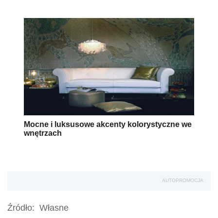
Mocne i luksusowe akcenty kolorystyczne we
wnętrzach
AUTOPROMOCJA
Źródło:
Własne