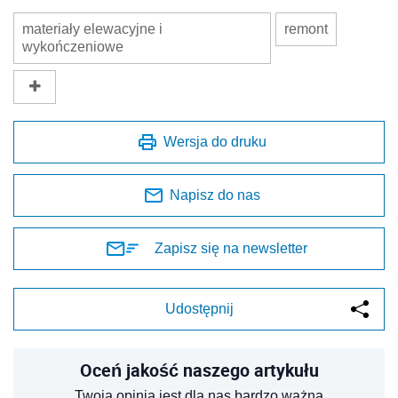
materiały elewacyjne i
remont
wykończeniowe
Wersja do druku
Napisz do nas
Zapisz się na newsletter
Udostępnij
Oceń jakość naszego artykułu
Twoja opinia jest dla nas bardzo ważna