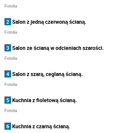
Fotolia
2
Salon z jedną czerwoną ścianą.
Fotolia
3
Salon ze ścianą w odcieniach szarości.
Fotolia
4
Salon z szarą, ceglaną ścianą.
Fotolia
5
Kuchnia z fioletową ścianą.
Fotolia
6
Kuchnia z czarną ścianą.