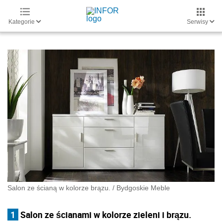
Kategorie
Serwisy
Salon ze ścianą w kolorze brązu.
/
Bydgoskie Meble
1
Salon ze ścianami w kolorze zieleni i brązu.