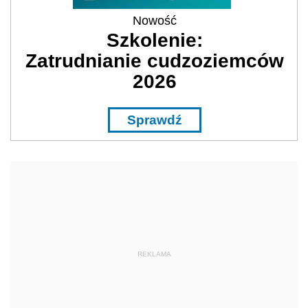
Nowość
Szkolenie:
Zatrudnianie cudzoziemców
2026
Sprawdź
REKLAMA