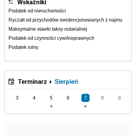
Wskaźniki
Podatek od nieruchomości
Ryczałt od przychodów ewidencjonowanych z najmu
Maksymalne stawki taksy notarialnej
Podatek od czynności cywilnoprawnych
Podatek rolny
Terminarz
Sierpień
3
4
5
6
7
8
9