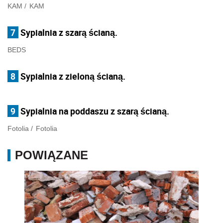
KAM
/
KAM
7
Sypialnia z szarą ścianą.
BEDS
8
Sypialnia z zieloną ścianą.
9
Sypialnia na poddaszu z szarą ścianą.
Fotolia
/
Fotolia
POWIĄZANE