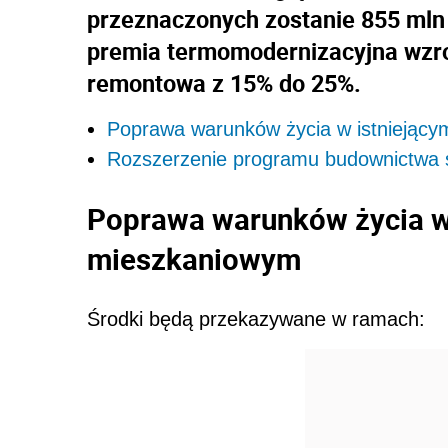
przeznaczonych zostanie 855 mln e
premia termomodernizacyjna wzro
remontowa z 15% do 25%.
Poprawa warunków życia w istniejąc
Rozszerzenie programu budownictwa 
Poprawa warunków życia w
mieszkaniowym
Środki będą przekazywane w ramach: