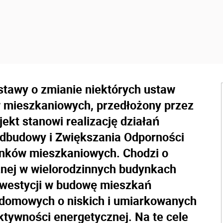
ustawy o zmianie niektórych ustaw
 mieszkaniowych, przedłożony przez
ojekt stanowi realizację działań
dbudowy i Zwiększania Odporności
unków mieszkaniowych. Chodzi o
nej w wielorodzinnych budynkach
inwestycji w budowę mieszkań
domowych o niskich i umiarkowanych
tywności energetycznej. Na te cele