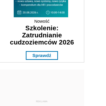
Nowość
Szkolenie:
Zatrudnianie
cudzoziemców 2026
Sprawdź
REKLAMA