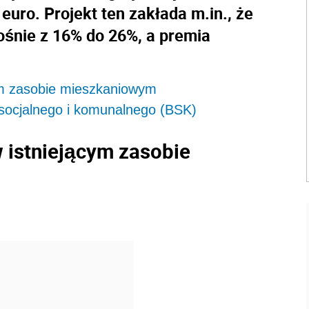
uro. Projekt ten zakłada m.in., że
śnie z 16% do 26%, a premia
ym zasobie mieszkaniowym
socjalnego i komunalnego (BSK)
 istniejącym zasobie