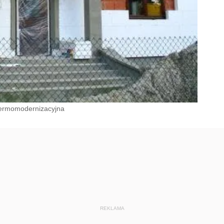
termomodernizacyjna