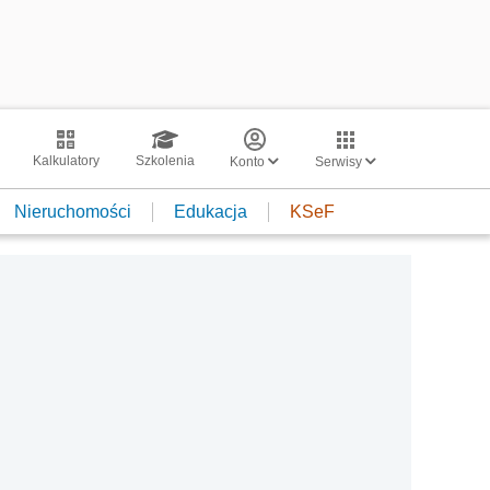
Kalkulatory
Szkolenia
Konto
Serwisy
Nieruchomości
Edukacja
KSeF