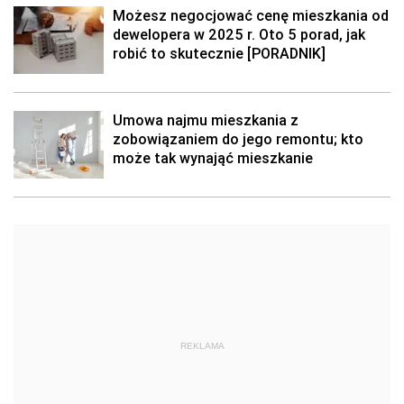
Możesz negocjować cenę mieszkania od
dewelopera w 2025 r. Oto 5 porad, jak
robić to skutecznie [PORADNIK]
Umowa najmu mieszkania z
zobowiązaniem do jego remontu; kto
może tak wynająć mieszkanie
REKLAMA