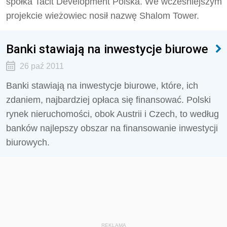
spółka Tacit Development Polska. We wcześniejszym
projekcie wieżowiec nosił nazwę Shalom Tower.
Banki stawiają na inwestycje biurowe
26 paź 2011
Banki stawiają na inwestycje biurowe, które, ich
zdaniem, najbardziej opłaca się finansować. Polski
rynek nieruchomości, obok Austrii i Czech, to według
banków najlepszy obszar na finansowanie inwestycji
biurowych.
REKLAMA