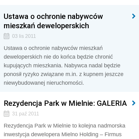
Ustawa o ochronie nabywców
mieszkań deweloperskich
03 lis 2011
Ustawa o ochronie nabywców mieszkań
deweloperskich nie do końca będzie chronić
kupujących mieszkania. Nabywca nadal będzie
ponosił ryzyko związane m.in. z kupnem jeszcze
niewybudowanej nieruchomości.
Rezydencja Park w Mielnie: GALERIA
31 paź 2011
Rezydencja Park w Mielnie to kolejna nadmorska
inwestycja dewelopera Mielno Holding – Firmus