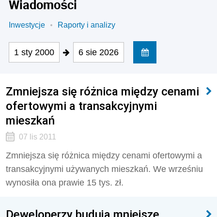
Wiadomości
Inwestycje
Raporty i analizy
1 sty 2000
6 sie 2026
Zmniejsza się różnica między cenami
ofertowymi a transakcyjnymi
mieszkań
07 lis 2011
Zmniejsza się różnica między cenami ofertowymi a
transakcyjnymi używanych mieszkań. We wrześniu
wynosiła ona prawie 15 tys. zł.
Deweloperzy budują mniejsze