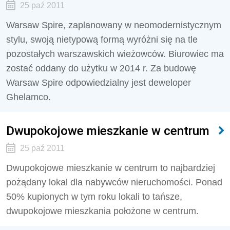
25 paź 2011
Warsaw Spire, zaplanowany w neomodernistycznym
stylu, swoją nietypową formą wyróżni się na tle
pozostałych warszawskich wieżowców. Biurowiec ma
zostać oddany do użytku w 2014 r. Za budowę
Warsaw Spire odpowiedzialny jest deweloper
Ghelamco.
Dwupokojowe mieszkanie w centrum
25 paź 2011
Dwupokojowe mieszkanie w centrum to najbardziej
pożądany lokal dla nabywców nieruchomości. Ponad
50% kupionych w tym roku lokali to tańsze,
dwupokojowe mieszkania położone w centrum.