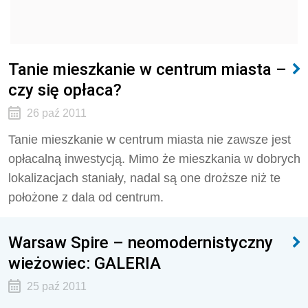
Tanie mieszkanie w centrum miasta –
czy się opłaca?
26 paź 2011
Tanie mieszkanie w centrum miasta nie zawsze jest
opłacalną inwestycją. Mimo że mieszkania w dobrych
lokalizacjach staniały, nadal są one droższe niż te
położone z dala od centrum.
Warsaw Spire – neomodernistyczny
wieżowiec: GALERIA
25 paź 2011