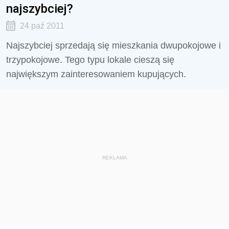
najszybciej?
24 paź 2011
Najszybciej sprzedają się mieszkania dwupokojowe i
trzypokojowe. Tego typu lokale cieszą się
największym zainteresowaniem kupujących.
REKLAMA