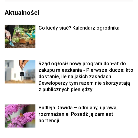
Aktualności
Co kiedy siać? Kalendarz ogrodnika
Rząd ogłosił nowy program dopłat do
zakupu mieszkania - Pierwsze klucze: kto
dostanie, ile na jakich zasadach.
Deweloperzy tym razem nie skorzystają
z publicznych pieniędzy
Budleja Dawida – odmiany, uprawa,
rozmnażanie. Posadź ją zamiast
hortensji