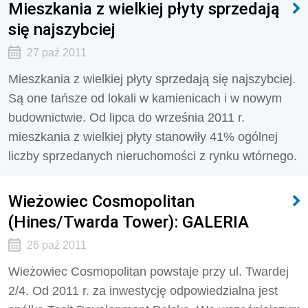
Mieszkania z wielkiej płyty sprzedają
się najszybciej
27 paź 2011
Mieszkania z wielkiej płyty sprzedają się najszybciej.
Są one tańsze od lokali w kamienicach i w nowym
budownictwie. Od lipca do września 2011 r.
mieszkania z wielkiej płyty stanowiły 41% ogólnej
liczby sprzedanych nieruchomości z rynku wtórnego.
Wieżowiec Cosmopolitan
(Hines/Twarda Tower): GALERIA
26 paź 2011
Wieżowiec Cosmopolitan powstaje przy ul. Twardej
2/4. Od 2011 r. za inwestycję odpowiedzialna jest