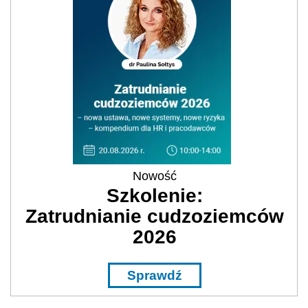
Nowość
Szkolenie:
Zatrudnianie cudzoziemców
2026
Sprawdź