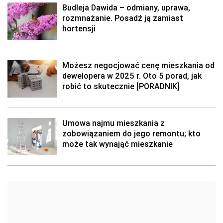
Budleja Dawida – odmiany, uprawa,
rozmnażanie. Posadź ją zamiast
hortensji
Możesz negocjować cenę mieszkania od
dewelopera w 2025 r. Oto 5 porad, jak
robić to skutecznie [PORADNIK]
Umowa najmu mieszkania z
zobowiązaniem do jego remontu; kto
może tak wynająć mieszkanie