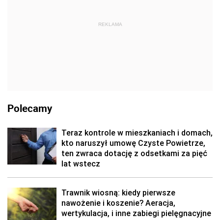
REKLAMA
Polecamy
Teraz kontrole w mieszkaniach i domach,
kto naruszył umowę Czyste Powietrze,
ten zwraca dotację z odsetkami za pięć
lat wstecz
Trawnik wiosną: kiedy pierwsze
nawożenie i koszenie? Aeracja,
wertykulacja, i inne zabiegi pielęgnacyjne