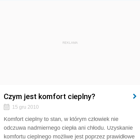
REKLAMA
Czym jest komfort cieplny?
15 gru 2010
Komfort cieplny to stan, w którym człowiek nie
odczuwa nadmiernego ciepła ani chłodu. Uzyskanie
komfortu cieplnego możliwe jest poprzez prawidłowe