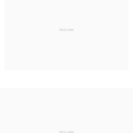
REKLAMA
REKLAMA