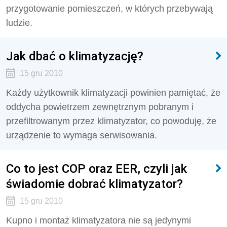
przygotowanie pomieszczeń, w których przebywają
ludzie.
Jak dbać o klimatyzację?
15 gru 2010
Każdy użytkownik klimatyzacji powinien pamiętać, że
oddycha powietrzem zewnętrznym pobranym i
przefiltrowanym przez klimatyzator, co powoduję, że
urządzenie to wymaga serwisowania.
Co to jest COP oraz EER, czyli jak
świadomie dobrać klimatyzator?
15 gru 2010
Kupno i montaż klimatyzatora nie są jedynymi