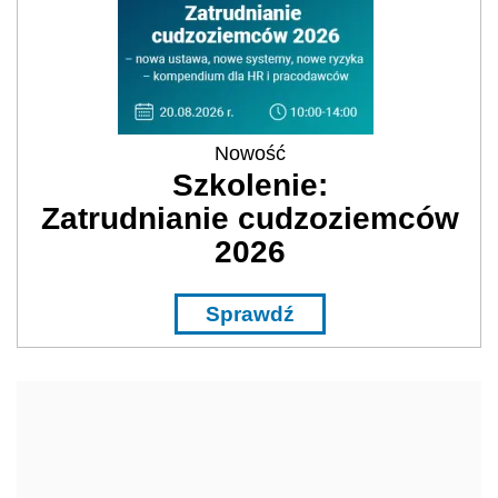
Nowość
Szkolenie:
Zatrudnianie cudzoziemców
2026
Sprawdź