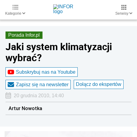
Kategorie
Serwisy
Porada Infor.pl
Jaki system klimatyzacji
wybrać?
Subskrybuj nas na Youtube
Dołącz do ekspertów
Zapisz się na newsletter
20 grudnia 2010, 14:40
Artur Nowotka