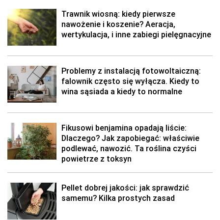
Trawnik wiosną: kiedy pierwsze
nawożenie i koszenie? Aeracja,
wertykulacja, i inne zabiegi pielęgnacyjne
Problemy z instalacją fotowoltaiczną:
falownik często się wyłącza. Kiedy to
wina sąsiada a kiedy to normalne
Fikusowi benjamina opadają liście:
Dlaczego? Jak zapobiegać: właściwie
podlewać, nawozić. Ta roślina czyści
powietrze z toksyn
Pellet dobrej jakości: jak sprawdzić
samemu? Kilka prostych zasad