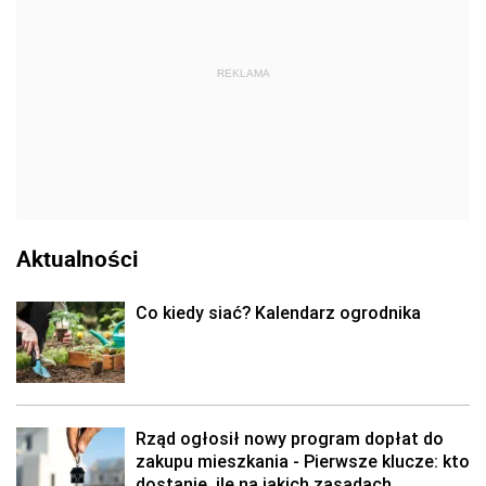
REKLAMA
Aktualności
Co kiedy siać? Kalendarz ogrodnika
Rząd ogłosił nowy program dopłat do
zakupu mieszkania - Pierwsze klucze: kto
dostanie, ile na jakich zasadach.