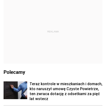
REKLAMA
Polecamy
Teraz kontrole w mieszkaniach i domach,
kto naruszył umowę Czyste Powietrze,
ten zwraca dotację z odsetkami za pięć
lat wstecz