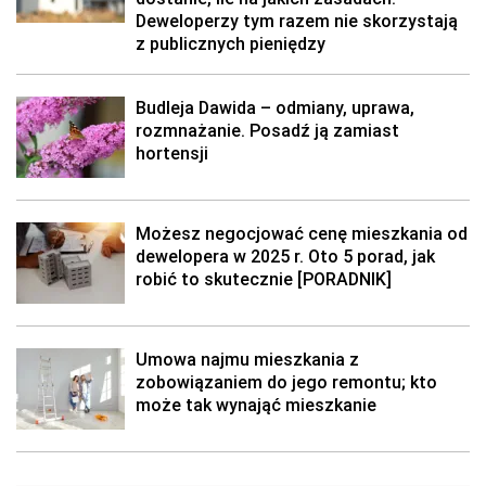
Deweloperzy tym razem nie skorzystają
z publicznych pieniędzy
Budleja Dawida – odmiany, uprawa,
rozmnażanie. Posadź ją zamiast
hortensji
Możesz negocjować cenę mieszkania od
dewelopera w 2025 r. Oto 5 porad, jak
robić to skutecznie [PORADNIK]
Umowa najmu mieszkania z
zobowiązaniem do jego remontu; kto
może tak wynająć mieszkanie