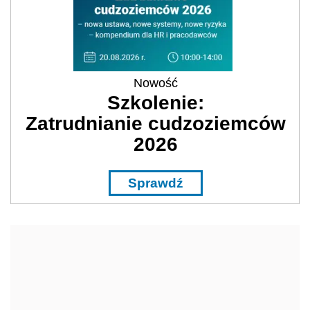
Nowość
Szkolenie:
Zatrudnianie cudzoziemców
2026
Sprawdź