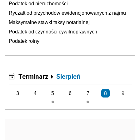
Podatek od nieruchomości
Ryczałt od przychodów ewidencjonowanych z najmu
Maksymalne stawki taksy notarialnej
Podatek od czynności cywilnoprawnych
Podatek rolny
Terminarz
Sierpień
3
4
5
6
7
8
9