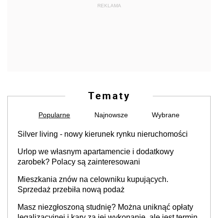
REKLAMA
Tematy
Popularne
Najnowsze
Wybrane
Silver living - nowy kierunek rynku nieruchomości
Urlop we własnym apartamencie i dodatkowy
zarobek? Polacy są zainteresowani
Mieszkania znów na celowniku kupujących.
Sprzedaż przebiła nową podaż
Masz niezgłoszoną studnię? Można uniknąć opłaty
legalizacyjnej i kary za jej wykonanie, ale jest termin