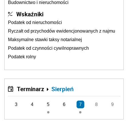
Budownictwo i nieruchomości
Wskaźniki
Podatek od nieruchomości
Ryczałt od przychodów ewidencjonowanych z najmu
Maksymalne stawki taksy notarialnej
Podatek od czynności cywilnoprawnych
Podatek rolny
Terminarz
Sierpień
3
4
5
6
7
8
9