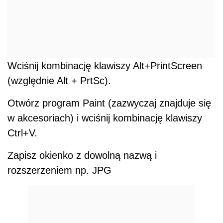
Wciśnij kombinację klawiszy Alt+PrintScreen
(względnie Alt + PrtSc).
Otwórz program Paint (zazwyczaj znajduje się
w akcesoriach) i wciśnij kombinację klawiszy
Ctrl+V.
Zapisz okienko z dowolną nazwą i
rozszerzeniem np. JPG