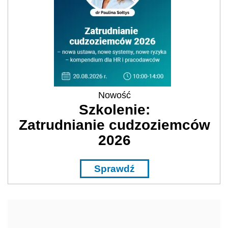
Nowość
Szkolenie:
Zatrudnianie cudzoziemców
2026
Sprawdź