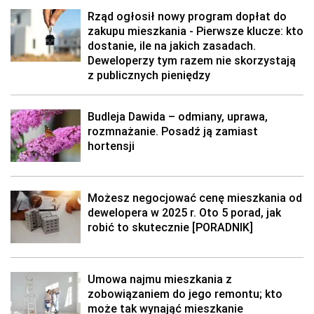
Rząd ogłosił nowy program dopłat do
zakupu mieszkania - Pierwsze klucze: kto
dostanie, ile na jakich zasadach.
Deweloperzy tym razem nie skorzystają
z publicznych pieniędzy
Budleja Dawida – odmiany, uprawa,
rozmnażanie. Posadź ją zamiast
hortensji
Możesz negocjować cenę mieszkania od
dewelopera w 2025 r. Oto 5 porad, jak
robić to skutecznie [PORADNIK]
Umowa najmu mieszkania z
zobowiązaniem do jego remontu; kto
może tak wynająć mieszkanie