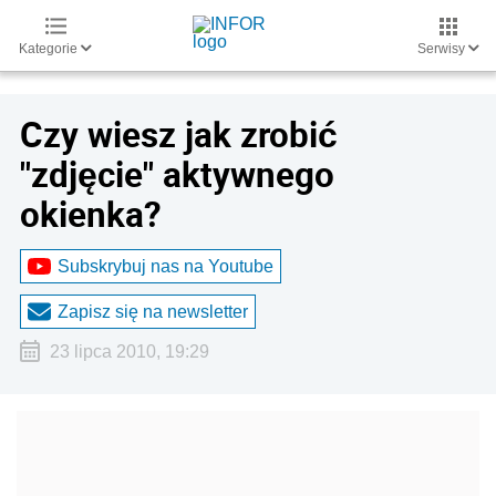
Kategorie
Serwisy
Czy wiesz jak zrobić
"zdjęcie" aktywnego
okienka?
Subskrybuj nas na Youtube
Zapisz się na newsletter
23 lipca 2010, 19:29