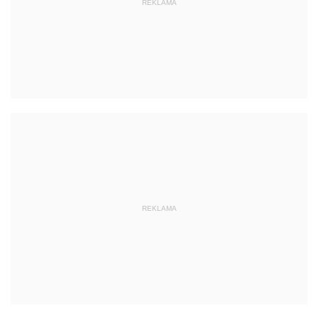
REKLAMA
REKLAMA