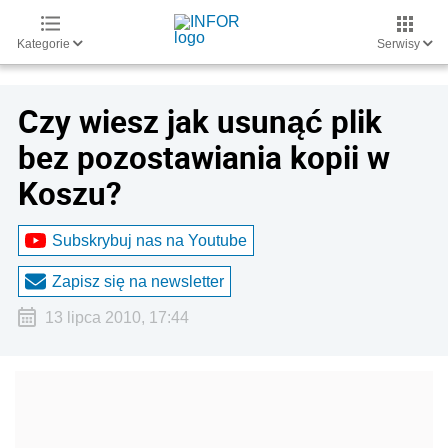
Kategorie
Serwisy
Czy wiesz jak usunąć plik
bez pozostawiania kopii w
Koszu?
Subskrybuj nas na Youtube
Zapisz się na newsletter
13 lipca 2010, 17:44