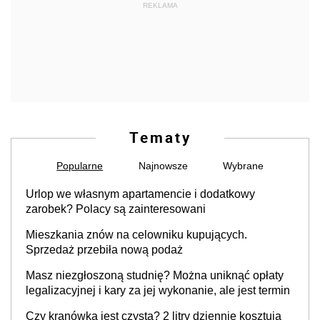
REKLAMA
Tematy
Popularne
Najnowsze
Wybrane
Urlop we własnym apartamencie i dodatkowy
zarobek? Polacy są zainteresowani
Mieszkania znów na celowniku kupujących.
Sprzedaż przebiła nową podaż
Masz niezgłoszoną studnię? Można uniknąć opłaty
legalizacyjnej i kary za jej wykonanie, ale jest termin
Czy kranówka jest czysta? 2 litry dziennie kosztują