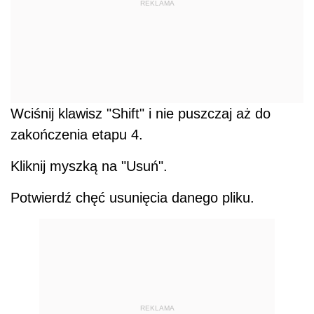
REKLAMA
Wciśnij klawisz "Shift" i nie puszczaj aż do
zakończenia etapu 4.
Kliknij myszką na "Usuń".
Potwierdź chęć usunięcia danego pliku.
REKLAMA