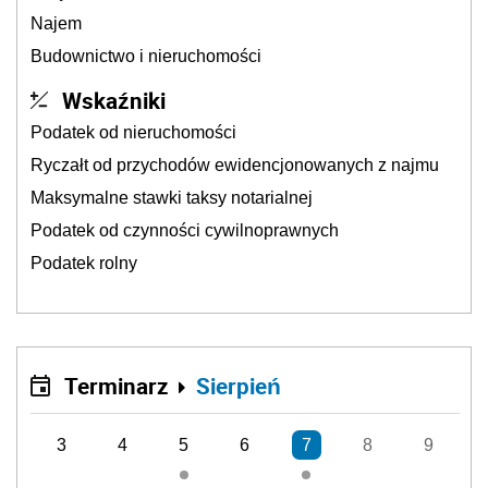
Najem
Budownictwo i nieruchomości
Wskaźniki
Podatek od nieruchomości
Ryczałt od przychodów ewidencjonowanych z najmu
Maksymalne stawki taksy notarialnej
Podatek od czynności cywilnoprawnych
Podatek rolny
Terminarz
Sierpień
3
4
5
6
7
8
9