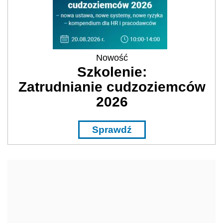
Nowość
Szkolenie:
Zatrudnianie cudzoziemców
2026
Sprawdź