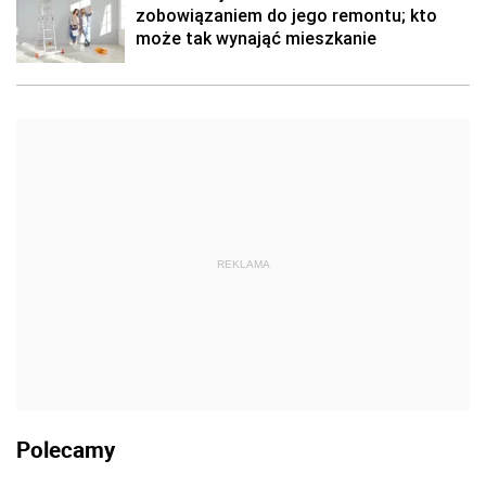
zobowiązaniem do jego remontu; kto
może tak wynająć mieszkanie
REKLAMA
Polecamy