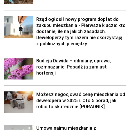
Rząd ogłosił nowy program dopłat do
zakupu mieszkania - Pierwsze klucze: kto
dostanie, ile na jakich zasadach.
Deweloperzy tym razem nie skorzystają
z publicznych pieniędzy
Budleja Dawida – odmiany, uprawa,
rozmnażanie. Posadź ją zamiast
hortensji
Możesz negocjować cenę mieszkania od
dewelopera w 2025 r. Oto 5 porad, jak
robić to skutecznie [PORADNIK]
Umowa najmu mieszkania z