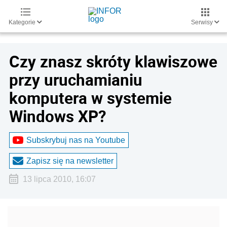
Kategorie
Serwisy
Czy znasz skróty klawiszowe
przy uruchamianiu
komputera w systemie
Windows XP?
Subskrybuj nas na Youtube
Zapisz się na newsletter
13 lipca 2010, 16:07