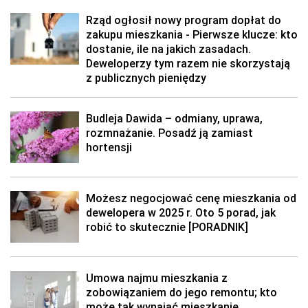
Rząd ogłosił nowy program dopłat do
zakupu mieszkania - Pierwsze klucze: kto
dostanie, ile na jakich zasadach.
Deweloperzy tym razem nie skorzystają
z publicznych pieniędzy
Budleja Dawida – odmiany, uprawa,
rozmnażanie. Posadź ją zamiast
hortensji
Możesz negocjować cenę mieszkania od
dewelopera w 2025 r. Oto 5 porad, jak
robić to skutecznie [PORADNIK]
Umowa najmu mieszkania z
zobowiązaniem do jego remontu; kto
może tak wynająć mieszkanie