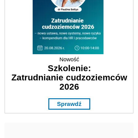
Nowość
Szkolenie:
Zatrudnianie cudzoziemców
2026
Sprawdź