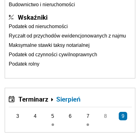
Budownictwo i nieruchomości
Wskaźniki
Podatek od nieruchomości
Ryczałt od przychodów ewidencjonowanych z najmu
Maksymalne stawki taksy notarialnej
Podatek od czynności cywilnoprawnych
Podatek rolny
Terminarz
Sierpień
3
4
5
6
7
8
9