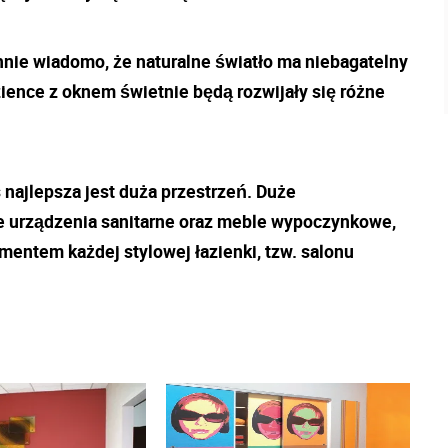
nie wiadomo, że naturalne światło ma niebagatelny
ence z oknem świetnie będą rozwijały się różne
 najlepsza jest duża przestrzeń. Duże
e urządzenia sanitarne oraz meble wypoczynkowe,
mentem każdej stylowej łazienki, tzw. salonu