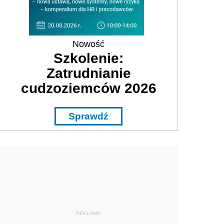
Nowość
Szkolenie:
Zatrudnianie
cudzoziemców 2026
Sprawdź
REKLAMA