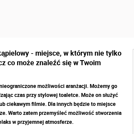
kąpielowy - miejsce, w którym nie tylko
acz co może znaleźć się w Twoim
nieograniczone możliwości aranżacji. Możemy go
zając czas przy stylowej toaletce. Może on służyć
lub ciekawym filmie. Dla innych będzie to miejsce
rze. Warto zatem przemyśleć możliwość stworzenia
elaks w przyjemnej atmosferze.