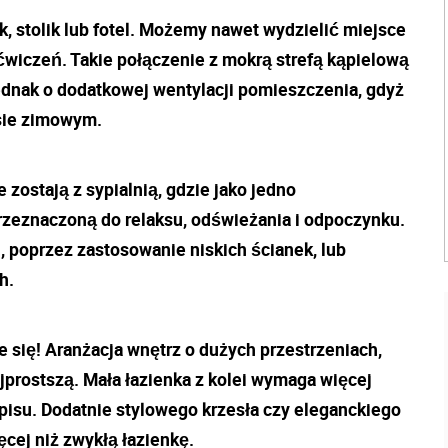
 stolik lub fotel. Możemy nawet wydzielić miejsce
ćwiczeń. Takie połączenie z mokrą strefą kąpielową
ednak o dodatkowej wentylacji pomieszczenia, gdyż
sie zimowym.
zostają z sypialnią, gdzie jako jedno
rzeznaczoną do relaksu, odświeżania i odpoczynku.
j, poprzez zastosowanie niskich ścianek, lub
h.
e się! Aranżacja wnętrz o dużych przestrzeniach,
ajprostszą. Mała łazienka z kolei wymaga więcej
pisu. Dodatnie stylowego krzesła czy eleganckiego
cej niż zwykłą łazienkę.