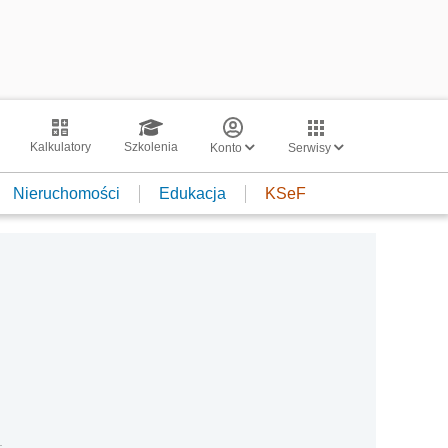
Kalkulatory
Szkolenia
Konto
Serwisy
Nieruchomości
Edukacja
KSeF