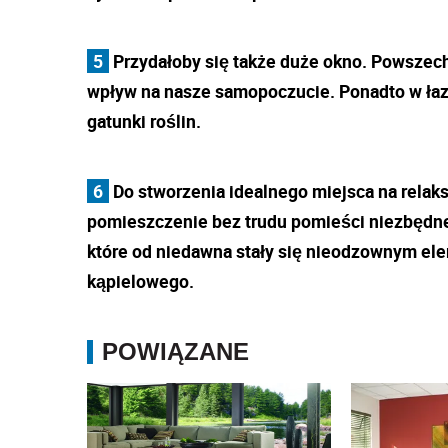
5
Przydałoby się także duże okno. Powszech
wpływ na nasze samopoczucie. Ponadto w łazi
gatunki roślin.
6
Do stworzenia idealnego miejsca na relaks
pomieszczenie bez trudu pomieści niezbędn
które od niedawna stały się nieodzownym ele
kąpielowego.
POWIĄZANE