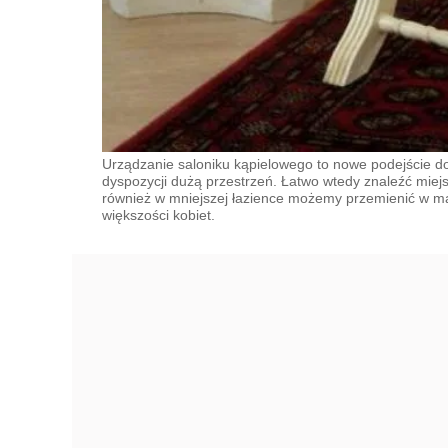
Urządzanie saloniku kąpielowego to nowe podejście do
dyspozycji dużą przestrzeń. Łatwo wtedy znaleźć miejs
również w mniejszej łazience możemy przemienić w ma
większości kobiet.