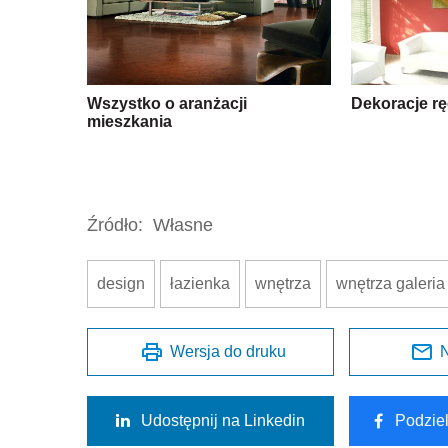
Wszystko o aranżacji
Dekoracje rę
mieszkania
Źródło:
Własne
design
łazienka
wnętrza
wnętrza galeria
Wersja do druku
N
Udostępnij na Linkedin
Podzie