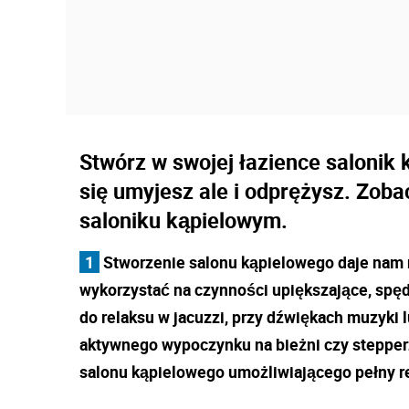
Stwórz w swojej łazience salonik 
się umyjesz ale i odprężysz. Zob
saloniku kąpielowym.
1
Stworzenie salonu kąpielowego daje nam 
wykorzystać na czynności upiększające, spęd
do relaksu w jacuzzi, przy dźwiękach muzyki 
aktywnego wypoczynku na bieżni czy steppe
salonu kąpielowego umożliwiającego pełny r