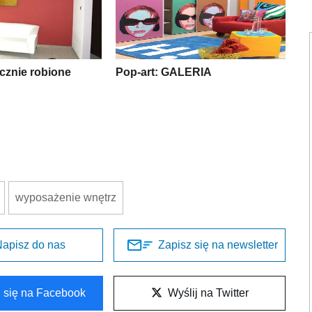
cznie robione
Pop-art: GALERIA
wyposażenie wnętrz
apisz do nas
Zapisz się na newsletter
l się na Facebook
Wyślij na Twitter