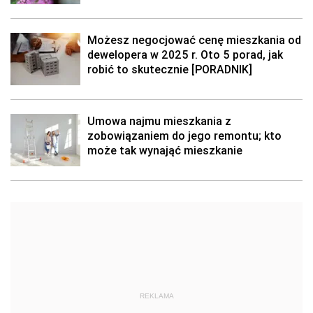
Możesz negocjować cenę mieszkania od
dewelopera w 2025 r. Oto 5 porad, jak
robić to skutecznie [PORADNIK]
Umowa najmu mieszkania z
zobowiązaniem do jego remontu; kto
może tak wynająć mieszkanie
REKLAMA