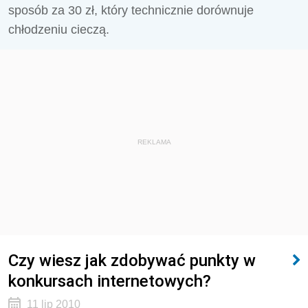
sposób za 30 zł, który technicznie dorównuje
chłodzeniu cieczą.
REKLAMA
Czy wiesz jak zdobywać punkty w
konkursach internetowych?
11 lip 2010