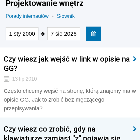
Projektowanie wnętrz
Porady internautów
Słownik
1 sty 2000
7 sie 2026
Czy wiesz jak wejść w link w opisie na
GG?
13 lip 2010
Często chcemy wejść na stronę, którą znajomy ma w
opisie GG. Jak to zrobić bez męczącego
przepisywania?
Czy wiesz co zrobić, gdy na
klawiaturze zamiast "z" pojawia się