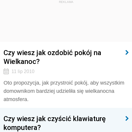
REKLAMA
Czy wiesz jak ozdobić pokój na
Wielkanoc?
11 lip 2010
Oto propozycja, jak przystroić pokój, aby wszystkim
domownikom bardziej udzieliła się wielkanocna
atmosfera.
Czy wiesz jak czyścić klawiaturę
komputera?