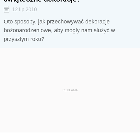
12 lip 2010
Oto sposoby, jak przechowywać dekoracje
bożonarodzeniowe, aby mogły nam służyć w
przyszłym roku?
REKLAMA