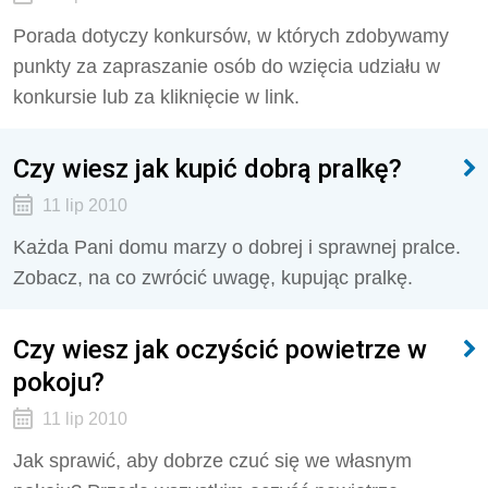
Porada dotyczy konkursów, w których zdobywamy
punkty za zapraszanie osób do wzięcia udziału w
konkursie lub za kliknięcie w link.
Czy wiesz jak kupić dobrą pralkę?
11 lip 2010
Każda Pani domu marzy o dobrej i sprawnej pralce.
Zobacz, na co zwrócić uwagę, kupując pralkę.
Czy wiesz jak oczyścić powietrze w
pokoju?
11 lip 2010
Jak sprawić, aby dobrze czuć się we własnym