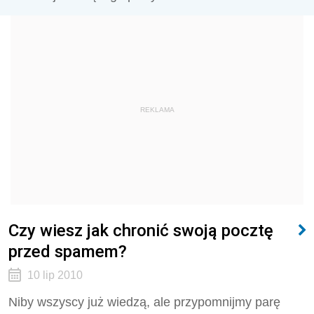
REKLAMA
Czy wiesz jak chronić swoją pocztę
przed spamem?
10 lip 2010
Niby wszyscy już wiedzą, ale przypomnijmy parę