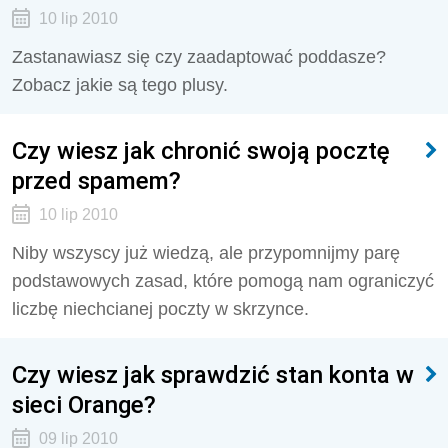
10 lip 2010
Zastanawiasz się czy zaadaptować poddasze?
Zobacz jakie są tego plusy.
Czy wiesz jak chronić swoją pocztę
przed spamem?
10 lip 2010
Niby wszyscy już wiedzą, ale przypomnijmy parę
podstawowych zasad, które pomogą nam ograniczyć
liczbę niechcianej poczty w skrzynce.
Czy wiesz jak sprawdzić stan konta w
sieci Orange?
09 lip 2010