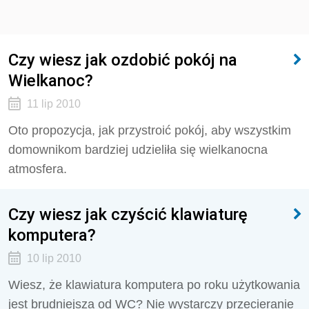
Czy wiesz jak ozdobić pokój na
Wielkanoc?
11 lip 2010
Oto propozycja, jak przystroić pokój, aby wszystkim
domownikom bardziej udzieliła się wielkanocna
atmosfera.
Czy wiesz jak czyścić klawiaturę
komputera?
10 lip 2010
Wiesz, że klawiatura komputera po roku użytkowania
jest brudniejsza od WC? Nie wystarczy przecieranie