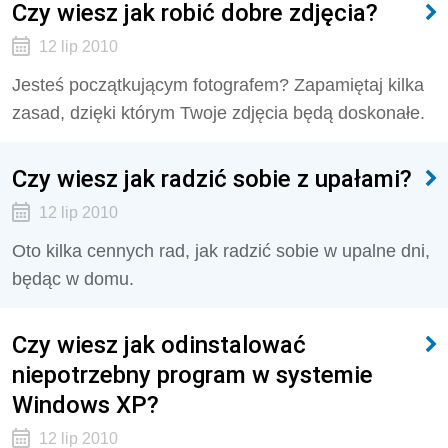
Czy wiesz jak robić dobre zdjęcia?
12 lip 2010
Jesteś początkującym fotografem? Zapamiętaj kilka
zasad, dzięki którym Twoje zdjęcia będą doskonałe.
Czy wiesz jak radzić sobie z upałami?
12 lip 2010
Oto kilka cennych rad, jak radzić sobie w upalne dni,
będąc w domu.
Czy wiesz jak odinstalować
niepotrzebny program w systemie
Windows XP?
12 lip 2010