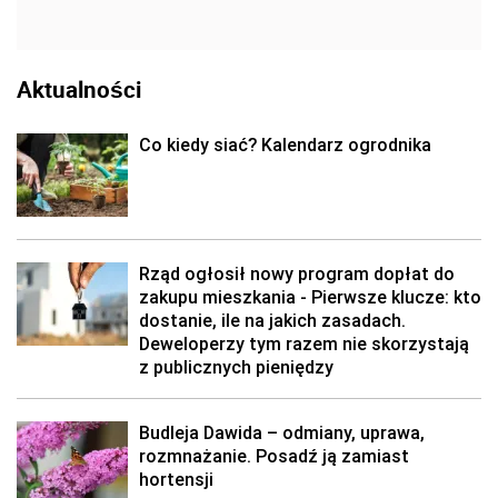
Aktualności
Co kiedy siać? Kalendarz ogrodnika
Rząd ogłosił nowy program dopłat do
zakupu mieszkania - Pierwsze klucze: kto
dostanie, ile na jakich zasadach.
Deweloperzy tym razem nie skorzystają
z publicznych pieniędzy
Budleja Dawida – odmiany, uprawa,
rozmnażanie. Posadź ją zamiast
hortensji