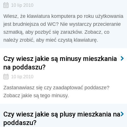
10 lip 2010
Wiesz, że klawiatura komputera po roku użytkowania
jest brudniejsza od WC? Nie wystarczy przecieranie
szmatką, aby pozbyć się zarazków. Zobacz, co
należy zrobić, aby mieć czystą klawiaturę.
Czy wiesz jakie są minusy mieszkania
na poddaszu?
10 lip 2010
Zastanawiasz się czy zaadaptować poddasze?
Zobacz jakie są tego minusy.
Czy wiesz jakie są plusy mieszkania na
poddaszu?