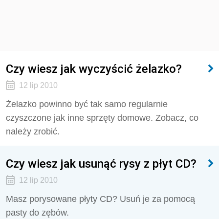
Czy wiesz jak wyczyścić żelazko?
12 lip 2010
Żelazko powinno być tak samo regularnie
czyszczone jak inne sprzęty domowe. Zobacz, co
należy zrobić.
Czy wiesz jak usunąć rysy z płyt CD?
12 lip 2010
Masz porysowane płyty CD? Usuń je za pomocą
pasty do zębów.