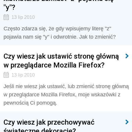
"y"?
13 lip 2010
Często zdarza się, że gdy wpisujemy literę "z"
pojawia nam się "y" i odwrotnie. Jak to zmienić?
Czy wiesz jak ustawić stronę główną
w przeglądarce Mozilla Firefox?
13 lip 2010
Jeśli nie wiesz jak ustawić, lub zmienić stronę główną
w przeglądarce Mozilla Firefox, moje wskazówki z
pewnością Ci pomogą.
Czy wiesz jak przechowywać
świąteczne dekoracje?