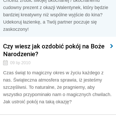
Chcesz zrobić swojej ukochanej / ukochanemu
cudowny prezent z okazji Walentynek, który będzie
bardziej kreatywny niż wspólne wyjście do kina?
Udekoruj łazienkę, a Twój partner poczuje się
zaskoczony!
Czy wiesz jak ozdobić pokój na Boże
Narodzenie?
09 lip 2010
Czas świąt to magiczny okres w życiu każdego z
nas. Świąteczna atmosfera sprawia, iż jesteśmy
szczęśliwsi. To naturalne, że pragniemy, aby
wszystko przypominało nam o magicznych chwilach.
Jak ustroić pokój na taką okazję?