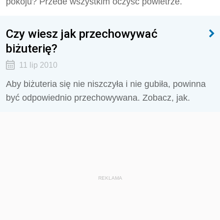
pokoju? Przede wszystkim oczyść powietrze.
Czy wiesz jak przechowywać
biżuterię?
11 lip 2010
Aby biżuteria się nie niszczyła i nie gubiła, powinna
być odpowiednio przechowywana. Zobacz, jak.
REKLAMA