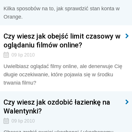
Kilka sposobów na to, jak sprawdzić stan konta w
Orange.
Czy wiesz jak obejść limit czasowy w
oglądaniu filmów online?
09 lip 2010
Uwielbiasz oglądać filmy online, ale denerwuje Cię
długie oczekiwanie, które pojawia się w środku
trwania filmu?
Czy wiesz jak ozdobić łazienkę na
Walentynki?
09 lip 2010