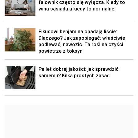
falownik często się wyłącza. Kiedy to
wina sąsiada a kiedy to normalne
Fikusowi benjamina opadają liście:
Dlaczego? Jak zapobiegać: właściwie
podlewać, nawozić. Ta roślina czyści
powietrze z toksyn
Pellet dobrej jakości: jak sprawdzić
samemu? Kilka prostych zasad