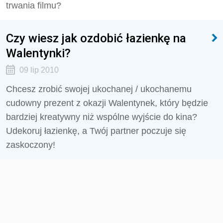
trwania filmu?
Czy wiesz jak ozdobić łazienkę na
Walentynki?
09 lip 2010
Chcesz zrobić swojej ukochanej / ukochanemu
cudowny prezent z okazji Walentynek, który będzie
bardziej kreatywny niż wspólne wyjście do kina?
Udekoruj łazienkę, a Twój partner poczuje się
zaskoczony!