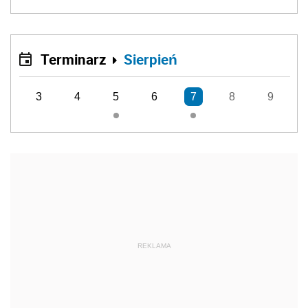
Terminarz
Sierpień
3
4
5
6
7
8
9
REKLAMA