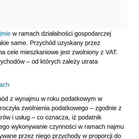
jmie
w ramach działalności gospodarczej
akie same. Przychód uzyskany przez
na cele mieszkaniowe jest zwolniony z VAT.
zychodów – od których zależy utrata
ach
chód z wynajmu w roku podatkowym w
kroczyła zwolnienia podatkowego – zgodnie z
rów i usług – co oznacza, iż podatnik
wego wykonywanie czynności w ramach najmu
idywane przez niego przychody w proporcji do