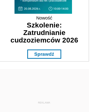
Nowość
Szkolenie:
Zatrudnianie
cudzoziemców 2026
Sprawdź
REKLAMA