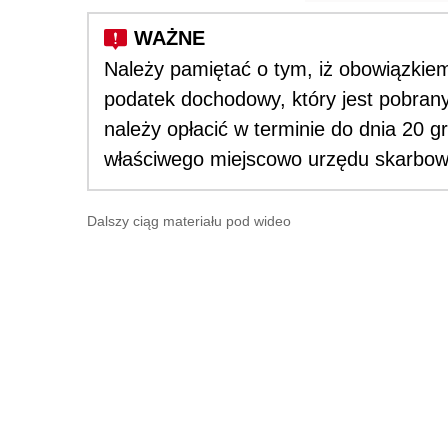
Należy pamiętać o tym, iż obowiązkiem 
podatek dochodowy, który jest pobran
należy opłacić w terminie do dnia 20
właściwego miejscowo urzędu skarbo
Dalszy ciąg materiału pod wideo