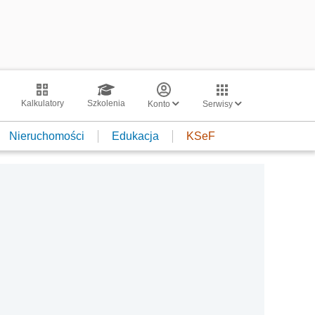
Kalkulatory
Szkolenia
Konto
Serwisy
Nieruchomości
Edukacja
KSeF