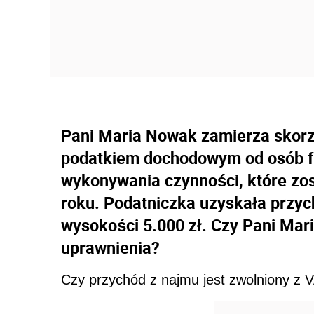
Pani Maria Nowak zamierza skorz
podatkiem dochodowym od osób fi
wykonywania czynności, które zo
roku. Podatniczka uzyskała przy
wysokości 5.000 zł. Czy Pani Ma
uprawnienia?
Czy przychód z najmu jest zwolniony z 