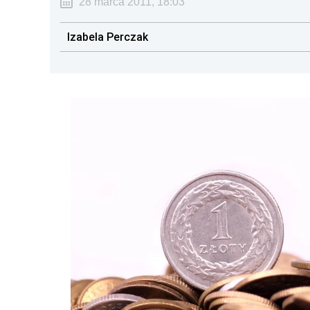
28 marca 2011, 18:03
Izabela Perczak