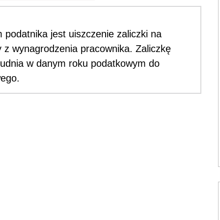
podatnika jest uiszczenie zaliczki na
y z wynagrodzenia pracownika. Zaliczkę
 grudnia w danym roku podatkowym do
wego.