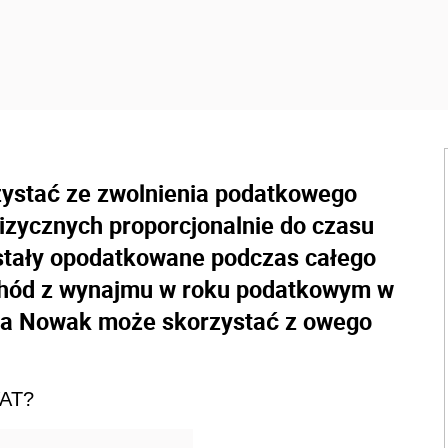
ystać ze zwolnienia podatkowego
zycznych proporcjonalnie do czasu
stały opodatkowane podczas całego
chód z wynajmu w roku podatkowym w
ria Nowak może skorzystać z owego
VAT?