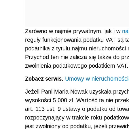
Zarówno w najmie prywatnym, jak i w
na
reguły funkcjonowania podatku VAT są t
podatnika z tytułu najmu nieruchomości 
Przychód ten nie zalicza się także do pr
zwolnienia podatkowego podatkiem VAT.
Zobacz serwis:
Umowy w nieruchomości
Jeżeli Pani Maria Nowak uzyskała przy
wysokości 5.000 zł. Wartość ta nie prze
art. 113 ust. 9 ustawy o podatku od towa
rozpoczynający w trakcie roku podatko
jest zwolniony od podatku, jeżeli przew