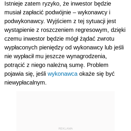
Istnieje zatem ryzyko, że inwestor będzie
musiał zapłacić podwójnie – wykonawcy i
podwykonawcy. Wyjściem z tej sytuacji jest
wystąpienie z roszczeniem regresowym, dzięki
czemu inwestor będzie mógł żądać zwrotu
wypłaconych pieniędzy od wykonawcy lub jeśli
nie wypłacił mu jeszcze wynagrodzenia,
potrącić z niego należną sumę. Problem
pojawia się, jeśli
wykonawca
okaże się być
niewypłacalnym.
REKLAMA