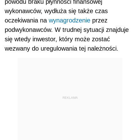
powodu braku płynności finansowej
wykonawców, wydłuża się także czas
oczekiwania na
wynagrodzenie
przez
podwykonawców. W trudnej sytuacji znajduje
się wtedy inwestor, który może zostać
wezwany do uregulowania tej należności.
REKLAMA