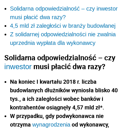
Solidarna odpowiedzialność – czy inwestor
musi płacić dwa razy?
4,5 mld zł zaległości w branży budowlanej
Z solidarnej odpowiedzialności nie zwalnia
uprzednia wypłata dla wykonawcy
Solidarna odpowiedzialność – czy
musi płacić dwa razy?
inwestor
Na koniec I kwartału 2018 r. liczba
budowlanych dłużników wyniosła blisko 40
tys., a ich zaległości wobec banków i
kontrahentów osiągnęły 4,57 mld zł*.
W przypadku, gdy podwykonawca nie
otrzyma
od wykonawcy,
wynagrodzenia