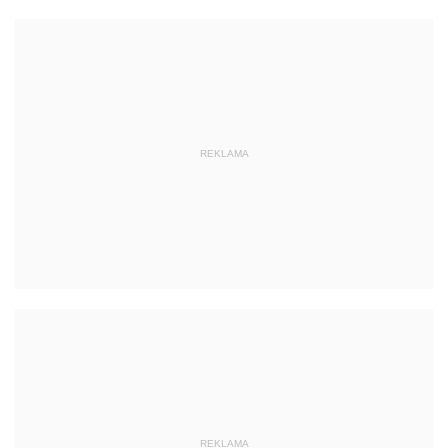
REKLAMA
REKLAMA