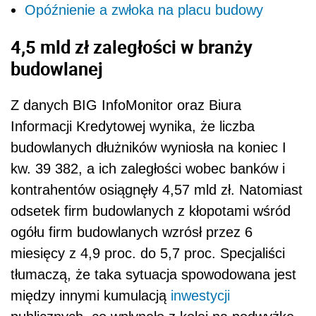
Opóźnienie a zwłoka na placu budowy
4,5 mld zł zaległości w branży
budowlanej
Z danych BIG InfoMonitor oraz Biura
Informacji Kredytowej wynika, że liczba
budowlanych dłużników wyniosła na koniec I
kw. 39 382, a ich zaległości wobec banków i
kontrahentów osiągnęły 4,57 mld zł. Natomiast
odsetek firm budowlanych z kłopotami wśród
ogółu firm budowlanych wzrósł przez 6
miesięcy z 4,9 proc. do 5,7 proc. Specjaliści
tłumaczą, że taka sytuacja spowodowana jest
między innymi kumulacją
inwestycji