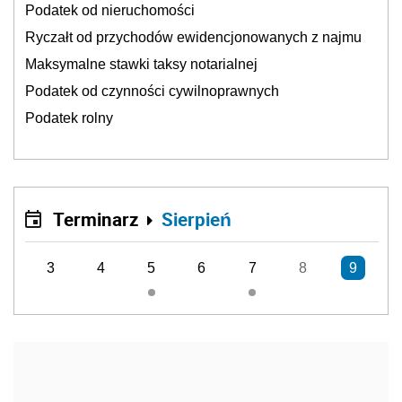
Podatek od nieruchomości
Ryczałt od przychodów ewidencjonowanych z najmu
Maksymalne stawki taksy notarialnej
Podatek od czynności cywilnoprawnych
Podatek rolny
Terminarz
Sierpień
3
4
5
6
7
8
9