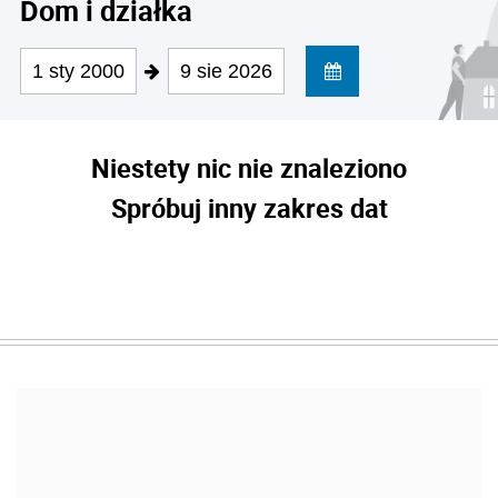
Dom i działka
1 sty 2000
9 sie 2026
Niestety nic nie znaleziono
Spróbuj inny zakres dat