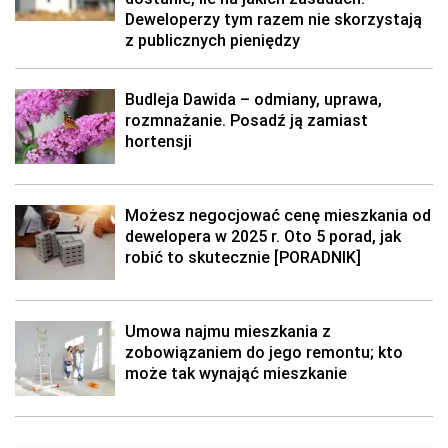
Deweloperzy tym razem nie skorzystają
z publicznych pieniędzy
Budleja Dawida – odmiany, uprawa,
rozmnażanie. Posadź ją zamiast
hortensji
Możesz negocjować cenę mieszkania od
dewelopera w 2025 r. Oto 5 porad, jak
robić to skutecznie [PORADNIK]
Umowa najmu mieszkania z
zobowiązaniem do jego remontu; kto
może tak wynająć mieszkanie