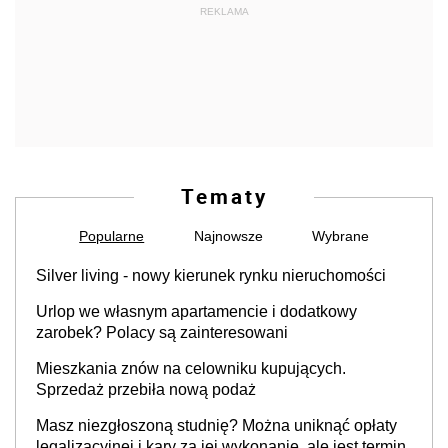
REKLAMA
Tematy
Popularne
Najnowsze
Wybrane
Silver living - nowy kierunek rynku nieruchomości
Urlop we własnym apartamencie i dodatkowy
zarobek? Polacy są zainteresowani
Mieszkania znów na celowniku kupujących.
Sprzedaż przebiła nową podaż
Masz niezgłoszoną studnię? Można uniknąć opłaty
legalizacyjnej i kary za jej wykonanie, ale jest termin