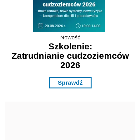
Nowość
Szkolenie:
Zatrudnianie cudzoziemców
2026
Sprawdź