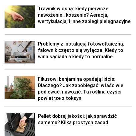
Trawnik wiosną: kiedy pierwsze
nawożenie i koszenie? Aeracja,
wertykulacja, i inne zabiegi pielęgnacyjne
Problemy z instalacją fotowoltaiczną:
falownik często się wyłącza. Kiedy to
wina sąsiada a kiedy to normalne
Fikusowi benjamina opadają liście:
Dlaczego? Jak zapobiegać: właściwie
podlewać, nawozić. Ta roślina czyści
powietrze z toksyn
Pellet dobrej jakości: jak sprawdzić
samemu? Kilka prostych zasad