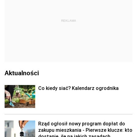
REKLAMA
Aktualności
Co kiedy siać? Kalendarz ogrodnika
Rząd ogłosił nowy program dopłat do
zakupu mieszkania - Pierwsze klucze: kto
dostanie, ile na jakich zasadach.