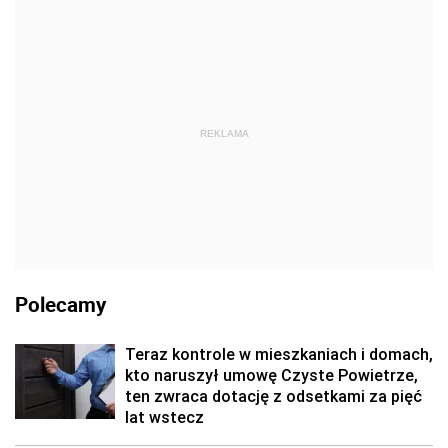
REKLAMA
Polecamy
Teraz kontrole w mieszkaniach i domach,
kto naruszył umowę Czyste Powietrze,
ten zwraca dotację z odsetkami za pięć
lat wstecz