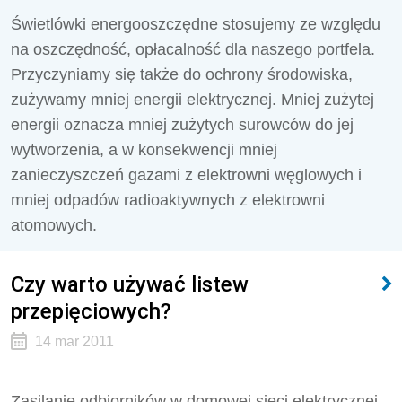
Świetlówki energooszczędne stosujemy ze względu
na oszczędność, opłacalność dla naszego portfela.
Przyczyniamy się także do ochrony środowiska,
zużywamy mniej energii elektrycznej. Mniej zużytej
energii oznacza mniej zużytych surowców do jej
wytworzenia, a w konsekwencji mniej
zanieczyszczeń gazami z elektrowni węglowych i
mniej odpadów radioaktywnych z elektrowni
atomowych.
Czy warto używać listew
przepięciowych?
14 mar 2011
Zasilanie odbiorników w domowej sieci elektrycznej