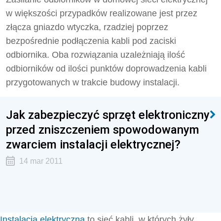
w większości przypadków realizowane jest przez
złącza gniazdo wtyczka, rzadziej poprzez
bezpośrednie podłączenia kabli pod zaciski
odbiornika. Oba rozwiązania uzależniają ilość
odbiorników od ilości punktów doprowadzenia kabli
przygotowanych w trakcie budowy instalacji.
Jak zabezpieczyć sprzęt elektroniczny
przed zniszczeniem spowodowanym
zwarciem instalacji elektrycznej?
14 mar 2011
Instalacja elektryczna
to sieć kabli, w których żyły