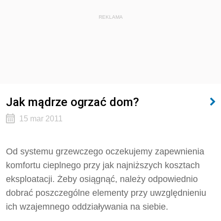
REKLAMA
Jak mądrze ogrzać dom?
15 mar 2011
Od systemu grzewczego oczekujemy zapewnienia
komfortu cieplnego przy jak najniższych kosztach
eksploatacji. Żeby osiągnąć, należy odpowiednio
dobrać poszczególne elementy przy uwzględnieniu
ich wzajemnego oddziaływania na siebie.