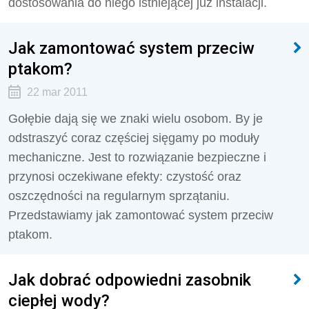
dostosowania do niego istniejącej już instalacji.
Jak zamontować system przeciw
ptakom?
22 mar 2011
Gołębie dają się we znaki wielu osobom. By je
odstraszyć coraz częściej sięgamy po moduły
mechaniczne. Jest to rozwiązanie bezpieczne i
przynosi oczekiwane efekty: czystość oraz
oszczędności na regularnym sprzątaniu.
Przedstawiamy jak zamontować system przeciw
ptakom.
Jak dobrać odpowiedni zasobnik
ciepłej wody?