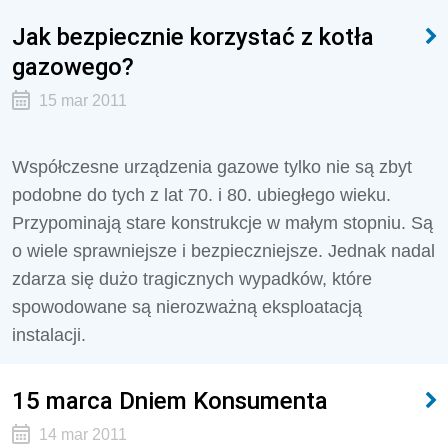
Jak bezpiecznie korzystać z kotła
gazowego?
15 mar 2011
Współczesne urządzenia gazowe tylko nie są zbyt
podobne do tych z lat 70. i 80. ubiegłego wieku.
Przypominają stare konstrukcje w małym stopniu. Są
o wiele sprawniejsze i bezpieczniejsze. Jednak nadal
zdarza się dużo tragicznych wypadków, które
spowodowane są nierozważną eksploatacją
instalacji.
15 marca Dniem Konsumenta
14 mar 2011