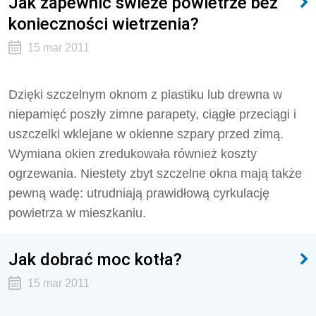
Jak zapewnić świeże powietrze bez
konieczności wietrzenia?
15 mar 2011
Dzięki szczelnym oknom z plastiku lub drewna w
niepamięć poszły zimne parapety, ciągłe przeciągi i
uszczelki wklejane w okienne szpary przed zimą.
Wymiana okien zredukowała również koszty
ogrzewania. Niestety zbyt szczelne okna mają także
pewną wadę: utrudniają prawidłową cyrkulację
powietrza w mieszkaniu.
Jak dobrać moc kotła?
15 mar 2011