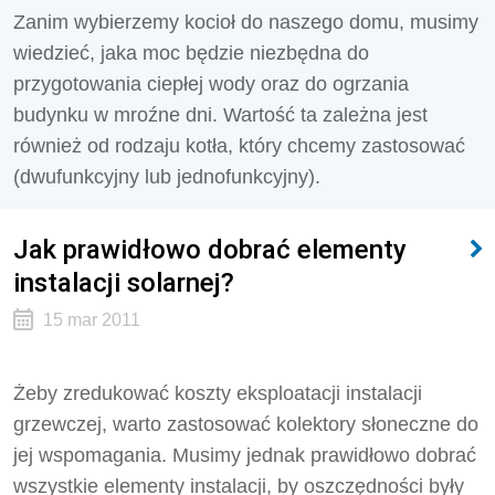
Zanim wybierzemy kocioł do naszego domu, musimy
wiedzieć, jaka moc będzie niezbędna do
przygotowania ciepłej wody oraz do ogrzania
budynku w mroźne dni. Wartość ta zależna jest
również od rodzaju kotła, który chcemy zastosować
(dwufunkcyjny lub jednofunkcyjny).
Jak prawidłowo dobrać elementy
instalacji solarnej?
15 mar 2011
Żeby zredukować koszty eksploatacji instalacji
grzewczej, warto zastosować kolektory słoneczne do
jej wspomagania. Musimy jednak prawidłowo dobrać
wszystkie elementy instalacji, by oszczędności były