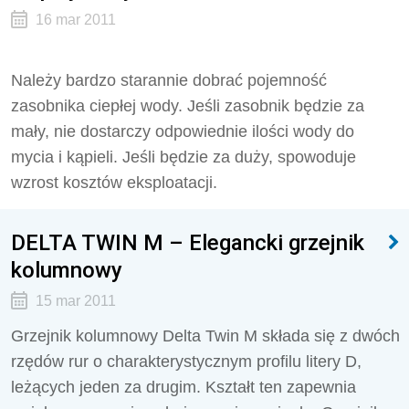
16 mar 2011
Należy bardzo starannie dobrać pojemność
zasobnika ciepłej wody. Jeśli zasobnik będzie za
mały, nie dostarczy odpowiednie ilości wody do
mycia i kąpieli. Jeśli będzie za duży, spowoduje
wzrost kosztów eksploatacji.
DELTA TWIN M – Elegancki grzejnik
kolumnowy
15 mar 2011
Grzejnik kolumnowy Delta Twin M składa się z dwóch
rzędów rur o charakterystycznym profilu litery D,
leżących jeden za drugim. Kształt ten zapewnia