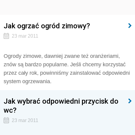
Jak ogrzać ogród zimowy?
23 mar 2011
Ogrody zimowe, dawniej zwane też oranżeriami,
znów są bardzo popularne. Jeśli chcemy korzystać
przez cały rok, powinniśmy zainstalować odpowiedni
system ogrzewania.
Jak wybrać odpowiedni przycisk do
wc?
23 mar 2011