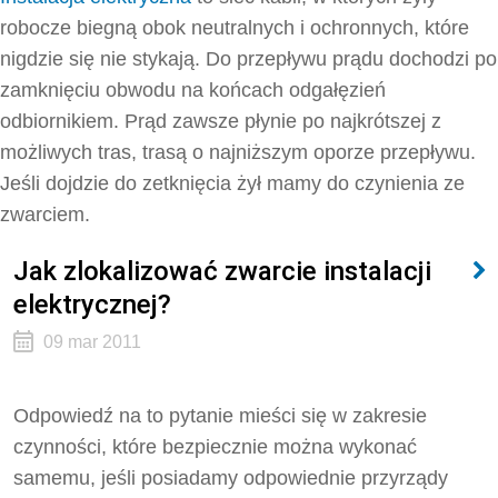
robocze biegną obok neutralnych i ochronnych, które
nigdzie się nie stykają. Do przepływu prądu dochodzi po
zamknięciu obwodu na końcach odgałęzień
odbiornikiem. Prąd zawsze płynie po najkrótszej z
możliwych tras, trasą o najniższym oporze przepływu.
Jeśli dojdzie do zetknięcia żył mamy do czynienia ze
zwarciem.
Jak zlokalizować zwarcie instalacji
elektrycznej?
09 mar 2011
Odpowiedź na to pytanie mieści się w zakresie
czynności, które bezpiecznie można wykonać
samemu, jeśli posiadamy odpowiednie przyrządy