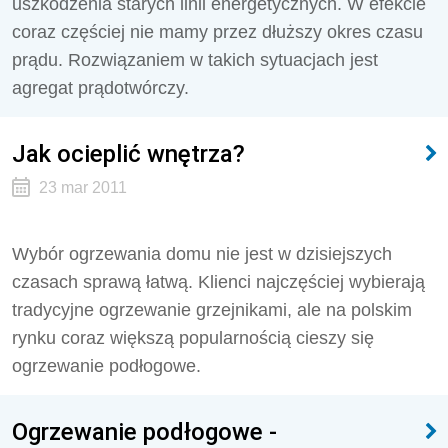
uszkodzenia starych linii energetycznych. W efekcie
coraz częściej nie mamy przez dłuższy okres czasu
prądu. Rozwiązaniem w takich sytuacjach jest
agregat prądotwórczy.
Jak ocieplić wnętrza?
23 mar 2011
Wybór ogrzewania domu nie jest w dzisiejszych
czasach sprawą łatwą. Klienci najczęściej wybierają
tradycyjne ogrzewanie grzejnikami, ale na polskim
rynku coraz większą popularnością cieszy się
ogrzewanie podłogowe.
Ogrzewanie podłogowe -