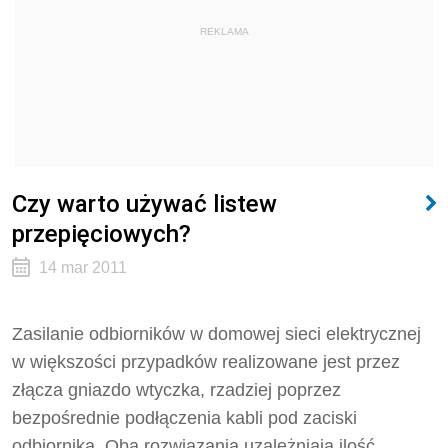
REKLAMA
Czy warto używać listew
przepięciowych?
14 mar 2011
Zasilanie odbiorników w domowej sieci elektrycznej
w większości przypadków realizowane jest przez
złącza gniazdo wtyczka, rzadziej poprzez
bezpośrednie podłączenia kabli pod zaciski
odbiornika. Oba rozwiązania uzależniają ilość