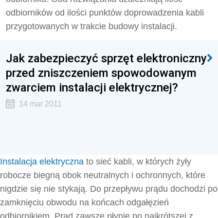
odbiorników od ilości punktów doprowadzenia kabli
przygotowanych w trakcie budowy instalacji.
Jak zabezpieczyć sprzęt elektroniczny
przed zniszczeniem spowodowanym
zwarciem instalacji elektrycznej?
14 mar 2011
Instalacja elektryczna
to sieć kabli, w których żyły
robocze biegną obok neutralnych i ochronnych, które
nigdzie się nie stykają. Do przepływu prądu dochodzi po
zamknięciu obwodu na końcach odgałęzień
odbiornikiem. Prąd zawsze płynie po najkrótszej z