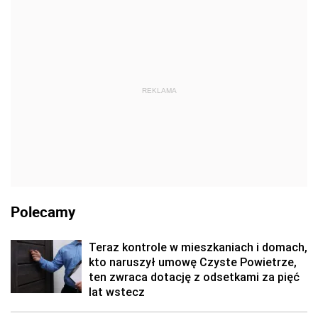
REKLAMA
Polecamy
Teraz kontrole w mieszkaniach i domach,
kto naruszył umowę Czyste Powietrze,
ten zwraca dotację z odsetkami za pięć
lat wstecz