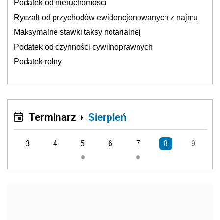
Podatek od nieruchomości
Ryczałt od przychodów ewidencjonowanych z najmu
Maksymalne stawki taksy notarialnej
Podatek od czynności cywilnoprawnych
Podatek rolny
Terminarz
Sierpień
3
4
5
6
7
8
9