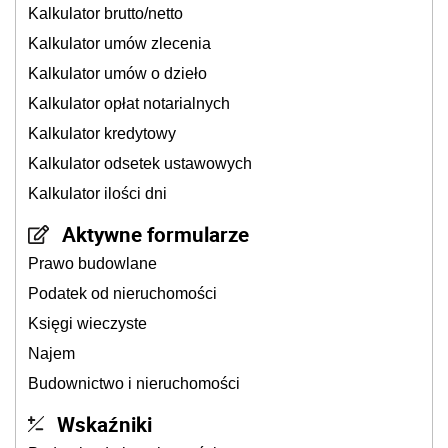
Kalkulator brutto/netto
Kalkulator umów zlecenia
Kalkulator umów o dzieło
Kalkulator opłat notarialnych
Kalkulator kredytowy
Kalkulator odsetek ustawowych
Kalkulator ilości dni
Aktywne formularze
Prawo budowlane
Podatek od nieruchomości
Księgi wieczyste
Najem
Budownictwo i nieruchomości
Wskaźniki