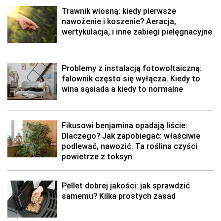
Trawnik wiosną: kiedy pierwsze
nawożenie i koszenie? Aeracja,
wertykulacja, i inne zabiegi pielęgnacyjne
Problemy z instalacją fotowoltaiczną:
falownik często się wyłącza. Kiedy to
wina sąsiada a kiedy to normalne
Fikusowi benjamina opadają liście:
Dlaczego? Jak zapobiegać: właściwie
podlewać, nawozić. Ta roślina czyści
powietrze z toksyn
Pellet dobrej jakości: jak sprawdzić
samemu? Kilka prostych zasad