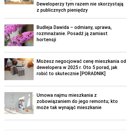
Deweloperzy tym razem nie skorzystają
z publicznych pieniędzy
Budleja Dawida – odmiany, uprawa,
rozmnażanie. Posadź ją zamiast
hortensji
Możesz negocjować cenę mieszkania od
dewelopera w 2025 r. Oto 5 porad, jak
robić to skutecznie [PORADNIK]
Umowa najmu mieszkania z
zobowiązaniem do jego remontu; kto
może tak wynająć mieszkanie