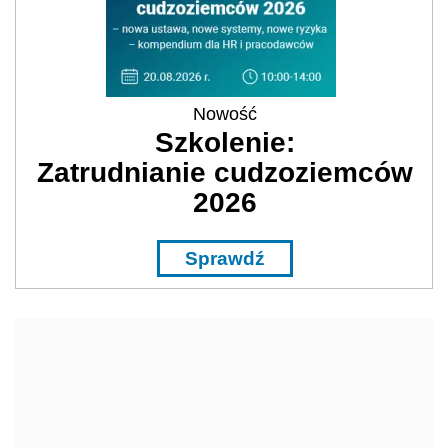
Nowość
Szkolenie:
Zatrudnianie cudzoziemców
2026
Sprawdź