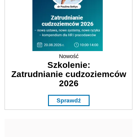
Nowość
Szkolenie:
Zatrudnianie cudzoziemców
2026
Sprawdź