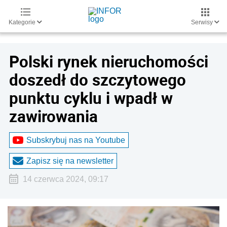
Kategorie
Serwisy
Polski rynek nieruchomości
doszedł do szczytowego
punktu cyklu i wpadł w
zawirowania
Subskrybuj nas na Youtube
Zapisz się na newsletter
14 czerwca 2024, 09:17