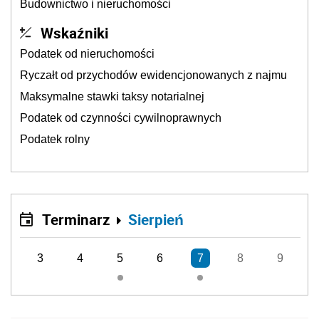
Budownictwo i nieruchomości
Wskaźniki
Podatek od nieruchomości
Ryczałt od przychodów ewidencjonowanych z najmu
Maksymalne stawki taksy notarialnej
Podatek od czynności cywilnoprawnych
Podatek rolny
Terminarz
Sierpień
3
4
5
6
7
8
9