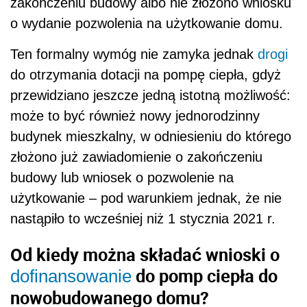
zakończeniu budowy albo nie złożono wniosku
o wydanie pozwolenia na użytkowanie domu.
Ten formalny wymóg nie zamyka jednak
drogi
do otrzymania dotacji na pompę ciepła, gdyż
przewidziano jeszcze jedną istotną możliwość:
może to być również nowy jednorodzinny
budynek mieszkalny, w odniesieniu do którego
złożono już zawiadomienie o zakończeniu
budowy lub wniosek o pozwolenie na
użytkowanie – pod warunkiem jednak, że nie
nastąpiło to wcześniej niż 1 stycznia 2021 r.
Od kiedy można składać wnioski o
do pomp ciepła do
dofinansowanie
nowobudowanego domu?