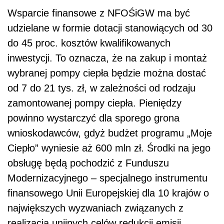
Wsparcie finansowe z NFOŚiGW ma być
udzielane w formie dotacji stanowiących od 30
do 45 proc. kosztów kwalifikowanych
inwestycji. To oznacza, że na zakup i montaż
wybranej pompy ciepła będzie można dostać
od 7 do 21 tys. zł, w zależności od rodzaju
zamontowanej pompy ciepła. Pieniędzy
powinno wystarczyć dla sporego grona
wnioskodawców, gdyż budżet programu „Moje
Ciepło” wyniesie aż 600 mln zł. Środki na jego
obsługę będą pochodzić z Funduszu
Modernizacyjnego – specjalnego instrumentu
finansowego Unii Europejskiej dla 10 krajów o
największych wyzwaniach związanych z
realizacją unijnych celów redukcji emisji