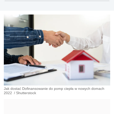
Nieruchomości oraz współprowadzącego serwisy
Prawo i Biznes.
Jak dostać Dofinansowanie do pomp ciepła w nowych domach
2022
/
Shutterstock