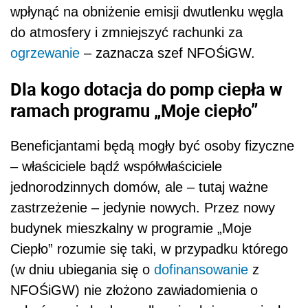
wpłynąć na obniżenie emisji dwutlenku węgla
do atmosfery i zmniejszyć rachunki za
ogrzewanie
– zaznacza szef NFOŚiGW.
Dla kogo dotacja do pomp ciepła w
ramach programu „Moje ciepło”
Beneficjantami będą mogły być osoby fizyczne
– właściciele bądź współwłaściciele
jednorodzinnych domów, ale – tutaj ważne
zastrzeżenie – jedynie nowych. Przez nowy
budynek mieszkalny w programie „Moje
Ciepło” rozumie się taki, w przypadku którego
(w dniu ubiegania się o
dofinansowanie
z
NFOŚiGW) nie złożono zawiadomienia o