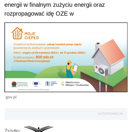
energii w finalnym zużyciu energii oraz
rozpropagować idę OZE w
gov.pl
AUTOPROMOCJA
Źródło: