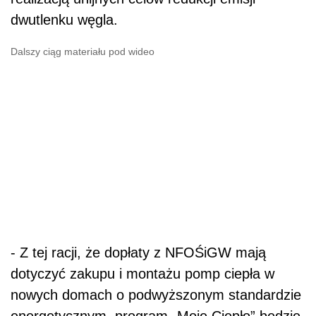
dwutlenku węgla.
Dalszy ciąg materiału pod wideo
- Z tej racji, że dopłaty z NFOŚiGW mają
dotyczyć zakupu i montażu pomp ciepła w
nowych domach o podwyższonym standardzie