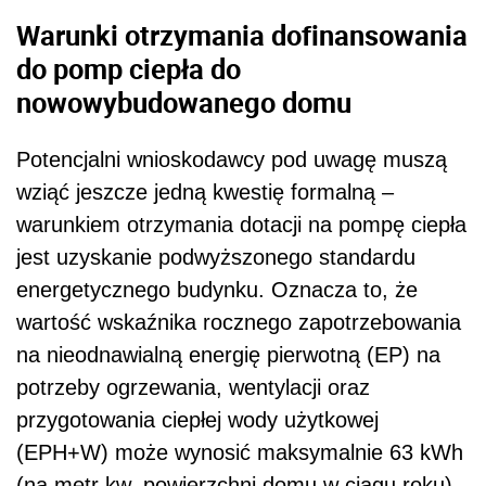
Warunki otrzymania dofinansowania
do pomp ciepła do
nowowybudowanego domu
Potencjalni wnioskodawcy pod uwagę muszą
wziąć jeszcze jedną kwestię formalną –
warunkiem otrzymania dotacji na pompę ciepła
jest uzyskanie podwyższonego standardu
energetycznego budynku. Oznacza to, że
wartość wskaźnika rocznego zapotrzebowania
na nieodnawialną energię pierwotną (EP) na
potrzeby ogrzewania, wentylacji oraz
przygotowania ciepłej wody użytkowej
(EPH+W) może wynosić maksymalnie 63 kWh
(na metr kw. powierzchni domu w ciągu roku)