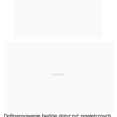
REKLAMA
Dofinansowanie będzie dotyczyć powietrznych,