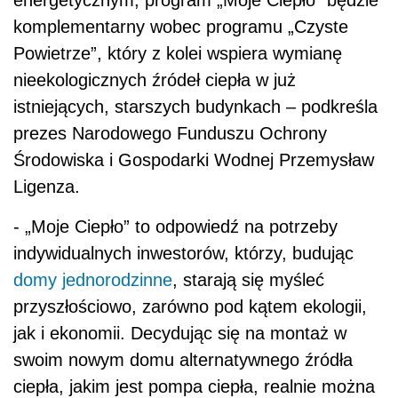
energetycznym, program „Moje Ciepło” będzie
komplementarny wobec programu „Czyste
Powietrze”, który z kolei wspiera wymianę
nieekologicznych źródeł ciepła w już
istniejących, starszych budynkach – podkreśla
prezes Narodowego Funduszu Ochrony
Środowiska i Gospodarki Wodnej Przemysław
Ligenza.
- „Moje Ciepło” to odpowiedź na potrzeby
indywidualnych inwestorów, którzy, budując
domy jednorodzinne
, starają się myśleć
przyszłościowo, zarówno pod kątem ekologii,
jak i ekonomii. Decydując się na montaż w
swoim nowym domu alternatywnego źródła
ciepła, jakim jest pompa ciepła, realnie można