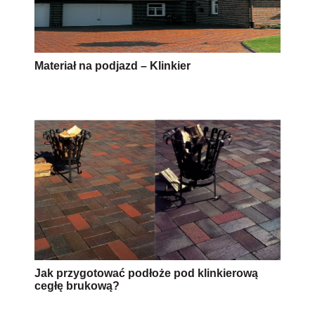
Materiał na podjazd – Klinkier
Jak przygotować podłoże pod klinkierową
cegłę brukową?