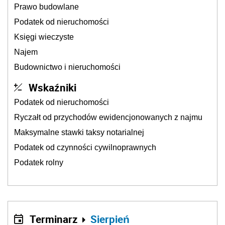
Prawo budowlane
Podatek od nieruchomości
Księgi wieczyste
Najem
Budownictwo i nieruchomości
Wskaźniki
Podatek od nieruchomości
Ryczałt od przychodów ewidencjonowanych z najmu
Maksymalne stawki taksy notarialnej
Podatek od czynności cywilnoprawnych
Podatek rolny
Terminarz
Sierpień