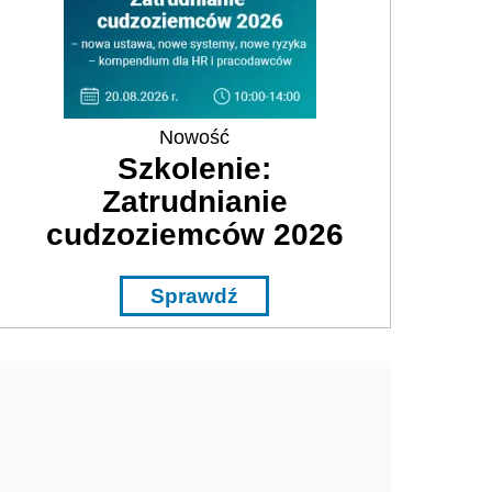
Nowość
Szkolenie:
Zatrudnianie
cudzoziemców 2026
Sprawdź