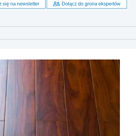
 się na newsletter
Dołącz do grona ekspertów