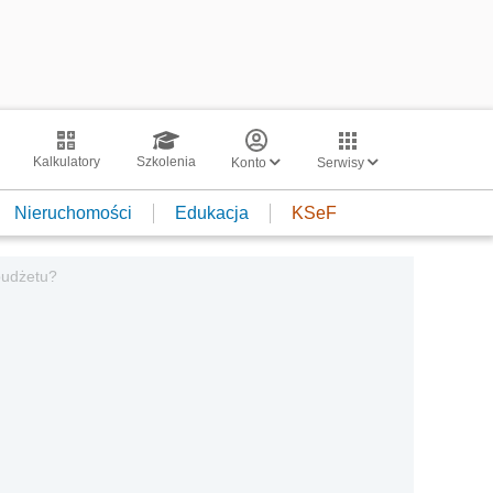
Kalkulatory
Szkolenia
Konto
Serwisy
Nieruchomości
Edukacja
KSeF
budżetu?