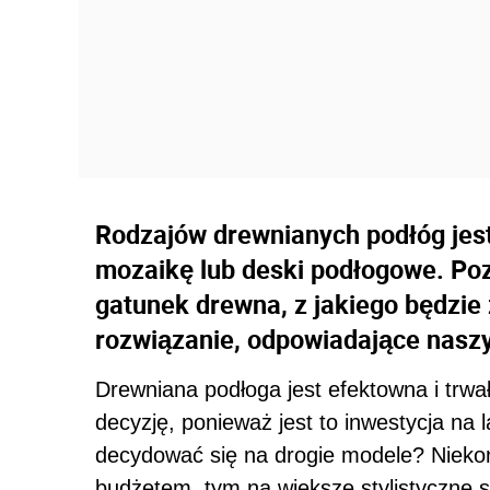
Rodzajów drewnianych podłóg jes
mozaikę lub deski podłogowe. Po
gatunek drewna, z jakiego będzie
rozwiązanie, odpowiadające nasz
Drewniana podłoga jest efektowna i trw
decyzję, ponieważ jest to inwestycja na
decydować się na drogie modele? Nieko
budżetem, tym na większe stylistyczne 