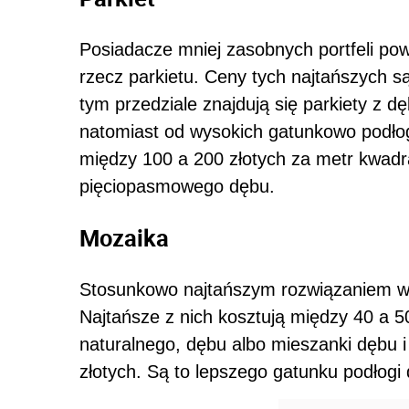
Posiadacze mniej zasobnych portfeli po
rzecz parkietu. Ceny tych najtańszych s
tym przedziale znajdują się parkiety z dę
natomiast od wysokich gatunkowo podłog
między 100 a 200 złotych za metr kwadr
pięciopasmowego dębu.
Mozaika
Stosunkowo najtańszym rozwiązaniem w 
Najtańsze z nich kosztują między 40 a 5
naturalnego, dębu albo mieszanki dębu 
złotych. Są to lepszego gatunku podłogi