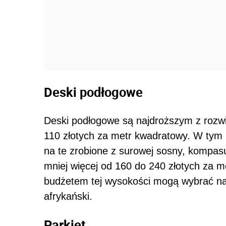
Deski podłogowe
Deski podłogowe są najdroższym z rozw
110 złotych za metr kwadratowy. W ty
na te zrobione z surowej sosny, kompasu
mniej więcej od 160 do 240 złotych za 
budżetem tej wysokości mogą wybrać na p
afrykański.
Parkiet