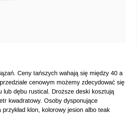
iązań. Ceny tańszych wahają się między 40 a
m przedziale cenowym możemy zdecydować się
 lub dębu rustical. Droższe deski kosztują
metr kwadratowy. Osoby dysponujące
rzykład klon, kolorowy jesion albo teak