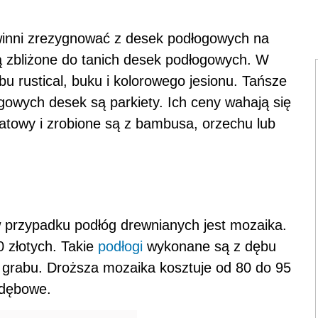
winni zrezygnować z desek podłogowych na
ą zbliżone do tanich desek podłogowych. W
bu rustical, buku i kolorowego jesionu. Tańsze
owych desek są parkiety. Ich ceny wahają się
atowy i zrobione są z bambusa, orzechu lub
przypadku podłóg drewnianych jest mozaika.
0 złotych. Takie
podłogi
wykonane są z dębu
i grabu. Droższa mozaika kosztuje od 80 do 95
 dębowe.