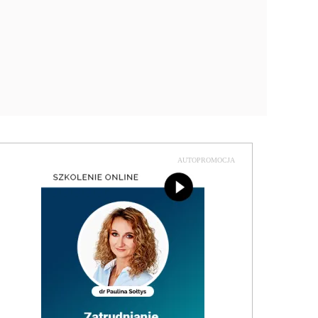
AUTOPROMOCJA