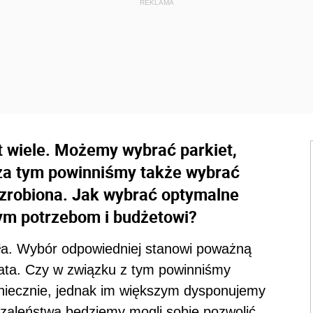
t wiele. Możemy wybrać parkiet,
za tym powinniśmy także wybrać
 zrobiona. Jak wybrać optymalne
ym potrzebom i budżetowi?
ała. Wybór odpowiedniej stanowi poważną
 lata. Czy w związku z tym powinniśmy
niecznie, jednak im większym dysponujemy
szaleństwa będziemy mogli sobie pozwolić.