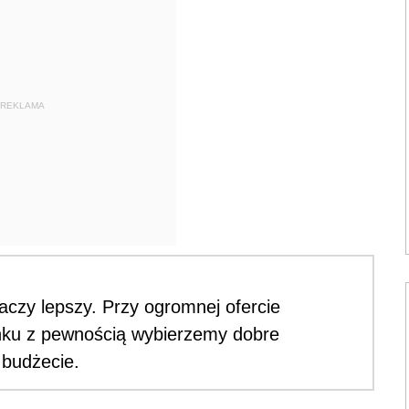
REKLAMA
aczy lepszy. Przy ogromnej ofercie
nku z pewnością wybierzemy dobre
 budżecie.