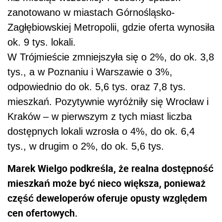
zanotowano w miastach Górnośląsko-
Zagłębiowskiej Metropolii, gdzie oferta wynosiła
ok. 9 tys. lokali.
W Trójmieście zmniejszyła się o 2%, do ok. 3,8
tys., a w Poznaniu i Warszawie o 3%,
odpowiednio do ok. 5,6 tys. oraz 7,8 tys.
mieszkań. Pozytywnie wyróżniły się Wrocław i
Kraków – w pierwszym z tych miast liczba
dostępnych lokali wzrosła o 4%, do ok. 6,4
tys., w drugim o 2%, do ok. 5,6 tys.
Marek Wielgo podkreśla, że realna dostępność
mieszkań może być nieco większa, ponieważ
część deweloperów oferuje opusty względem
cen ofertowych.