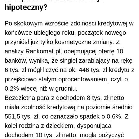
hipoteczny?
Po skokowym wzroście zdolności kredytowej w
końcówce ubiegłego roku, początek nowego
przyniósł już tylko kosmetyczne zmiany. Z
analizy Rankomat.pl, obejmującej ofertę 10
banków, wynika, że singiel zarabiający na rękę
6 tys. zł mógł liczyć na ok. 446 tys. zł kredytu z
przejściowo stałym oprocentowaniem, czyli o
0,2% więcej niż w grudniu.
Bezdzietna para z dochodem 8 tys. zł netto
miała zdolność kredytową na poziomie średnio
551,5 tys. zł, co oznaczało spadek o 0,6%. Z
kolei rodzina z dzieckiem, dysponująca
dochodem 10 tys. zł netto, mogła pożyczyć