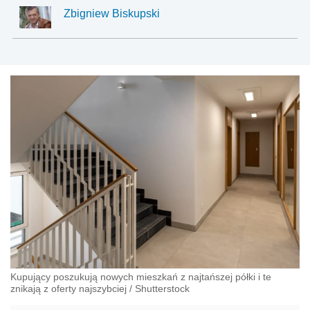
Zbigniew Biskupski
Kupujący poszukują nowych mieszkań z najtańszej półki i te
znikają z oferty najszybciej
/
Shutterstock