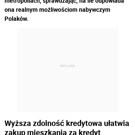
metropoliach, sprawdzając, na ile odpowiada
ona realnym możliwościom nabywczym
Polaków.
REKLAMA
Wyższa zdolność kredytowa ułatwia
zakup mieszkania za kredyt