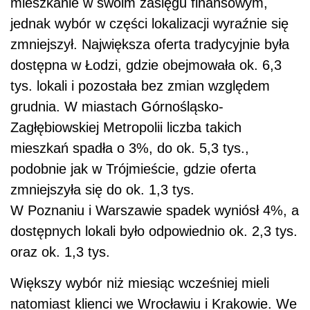
mieszkanie w swoim zasięgu finansowym,
jednak wybór w części lokalizacji wyraźnie się
zmniejszył. Największa oferta tradycyjnie była
dostępna w Łodzi, gdzie obejmowała ok. 6,3
tys. lokali i pozostała bez zmian względem
grudnia. W miastach Górnośląsko-
Zagłębiowskiej Metropolii liczba takich
mieszkań spadła o 3%, do ok. 5,3 tys.,
podobnie jak w Trójmieście, gdzie oferta
zmniejszyła się do ok. 1,3 tys.
W Poznaniu i Warszawie spadek wyniósł 4%, a
dostępnych lokali było odpowiednio ok. 2,3 tys.
oraz ok. 1,3 tys.
Większy wybór niż miesiąc wcześniej mieli
natomiast klienci we Wrocławiu i Krakowie. We