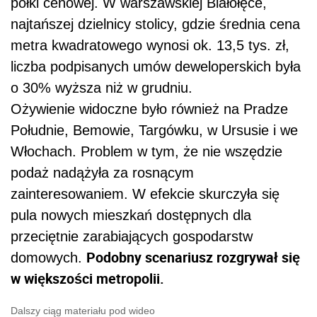
półki cenowej. W warszawskiej Białołęce,
najtańszej dzielnicy stolicy, gdzie średnia cena
metra kwadratowego wynosi ok. 13,5 tys. zł,
liczba podpisanych umów deweloperskich była
o 30% wyższa niż w grudniu.
Ożywienie widoczne było również na Pradze
Południe, Bemowie, Targówku, w Ursusie i we
Włochach. Problem w tym, że nie wszędzie
podaż nadążyła za rosnącym
zainteresowaniem. W efekcie skurczyła się
pula nowych mieszkań dostępnych dla
przeciętnie zarabiających gospodarstw
Podobny scenariusz rozgrywał się
domowych.
w większości metropolii.
Dalszy ciąg materiału pod wideo