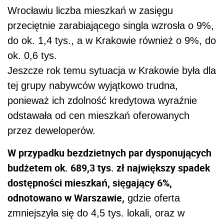
Wrocławiu liczba mieszkań w zasięgu
przeciętnie zarabiającego singla wzrosła o 9%,
do ok. 1,4 tys., a w Krakowie również o 9%, do
ok. 0,6 tys.
Jeszcze rok temu sytuacja w Krakowie była dla
tej grupy nabywców wyjątkowo trudna,
ponieważ ich zdolność kredytowa wyraźnie
odstawała od cen mieszkań oferowanych
przez deweloperów.
W przypadku bezdzietnych par dysponujących
budżetem ok. 689,3 tys. zł największy spadek
dostępności mieszkań, sięgający 6%,
odnotowano w Warszawie,
gdzie oferta
zmniejszyła się do 4,5 tys. lokali, oraz w