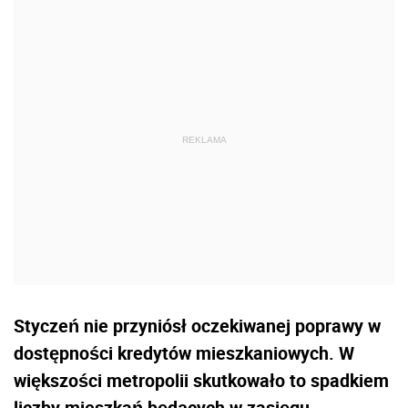
Styczeń nie przyniósł oczekiwanej poprawy w
dostępności kredytów mieszkaniowych. W
większości metropolii skutkowało to spadkiem
liczby mieszkań będących w zasięgu