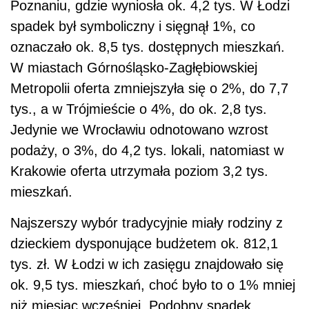
Poznaniu, gdzie wyniosła ok. 4,2 tys. W Łodzi
spadek był symboliczny i sięgnął 1%, co
oznaczało ok. 8,5 tys. dostępnych mieszkań.
W miastach Górnośląsko-Zagłębiowskiej
Metropolii oferta zmniejszyła się o 2%, do 7,7
tys., a w Trójmieście o 4%, do ok. 2,8 tys.
Jedynie we Wrocławiu odnotowano wzrost
podaży, o 3%, do 4,2 tys. lokali, natomiast w
Krakowie oferta utrzymała poziom 3,2 tys.
mieszkań.
Najszerszy wybór tradycyjnie miały rodziny z
dzieckiem dysponujące budżetem ok. 812,1
tys. zł. W Łodzi w ich zasięgu znajdowało się
ok. 9,5 tys. mieszkań, choć było to o 1% mniej
niż miesiąc wcześniej. Podobny spadek