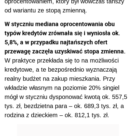
oprocentowaniem, który był wówczas tańszy
od wariantu ze stopą zmienną.
W styczniu mediana oprocentowania obu
typów kredytów zrównała się i wyniosła ok.
5,8%, a w przypadku najtańszych ofert
przewagę zaczęła uzyskiwać stopa zmienna.
W praktyce przekłada się to na możliwości
kredytowe, a te bezpośrednio wyznaczają
realny budżet na zakup mieszkania. Przy
wkładzie własnym na poziomie 20% singiel
mógł w styczniu dysponować kwotą ok. 557,5
tys. zł, bezdzietna para – ok. 689,3 tys. zł, a
rodzina z dzieckiem – ok. 812,1 tys. zł.