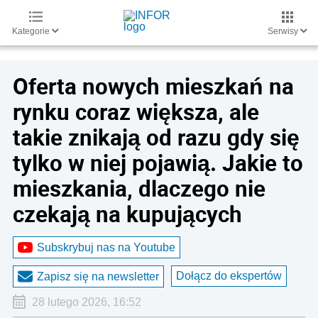
Kategorie
Serwisy
Oferta nowych mieszkań na
rynku coraz większa, ale
takie znikają od razu gdy się
tylko w niej pojawią. Jakie to
mieszkania, dlaczego nie
czekają na kupujących
Subskrybuj nas na Youtube
Dołącz do ekspertów
Zapisz się na newsletter
28 lutego 2026, 16:52