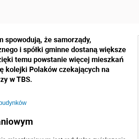
m spowodują, że samorządy,
nego i spółki gminne dostaną większe
ięki temu powstanie więcej mieszkań
ę kolejki Polaków czekających na
czy w TBS.
 budynków
kaniowym