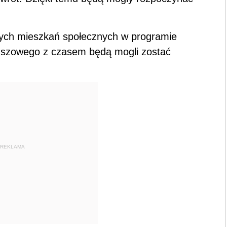
ch mieszkań społecznych w programie
nszowego z czasem będą mogli zostać
REKLAMA