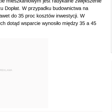
ie mieszkaniowym jest radykalne zwiększenie
zu Dopłat. W przypadku budownictwa na
awet do 35 proc kosztów inwestycji. W
h dotąd wsparcie wynosiło między 35 a 45
REKLAMA