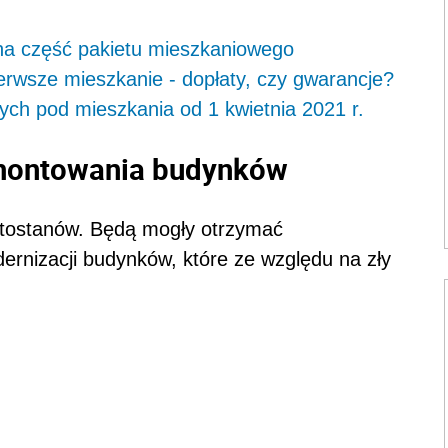
zna część pakietu mieszkaniowego
erwsze mieszkanie - dopłaty, czy gwarancje?
ch pod mieszkania od 1 kwietnia 2021 r.
montowania budynków
tostanów. Będą mogły otrzymać
rnizacji budynków, które ze względu na zły