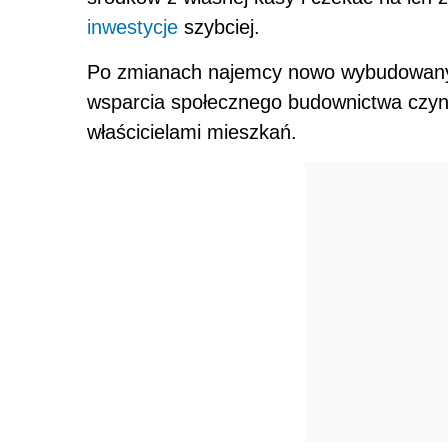
inwestycje
szybciej.
Po zmianach najemcy nowo wybudowany
wsparcia społecznego budownictwa czy
właścicielami mieszkań.