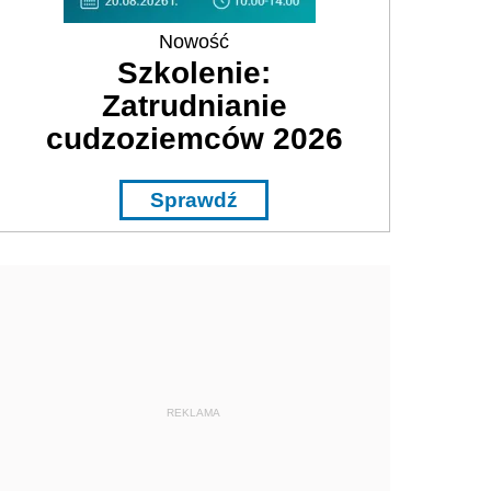
Nowość
Szkolenie:
Zatrudnianie
cudzoziemców 2026
Sprawdź
REKLAMA