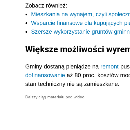
Zobacz również:
Mieszkania na wynajem, czyli społec
Wsparcie finansowe dla kupujących pi
Szersze wykorzystanie gruntów gminny
Większe możliwości wyre
Gminy dostaną pieniądze na
remont
pus
dofinansowanie
aż 80 proc. kosztów mode
stan techniczny nie są zamieszkane.
Dalszy ciąg materiału pod wideo