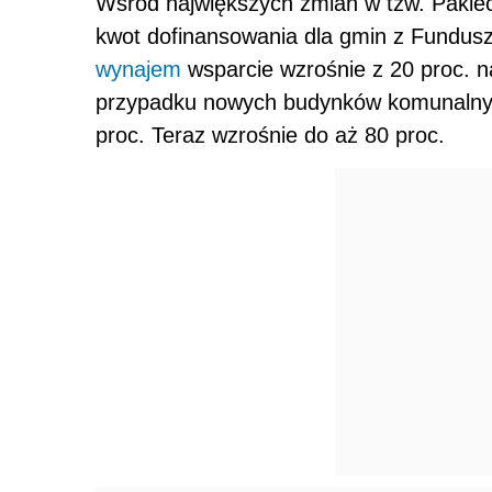
Wśród największych zmian w tzw. Pakiec
kwot dofinansowania dla gmin z Fundus
wynajem
wsparcie wzrośnie z 20 proc. n
przypadku nowych budynków komunalnyc
proc. Teraz wzrośnie do aż 80 proc.