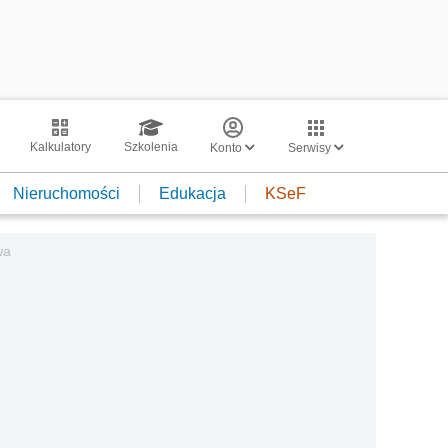
Kalkulatory
Szkolenia
Konto
Serwisy
Nieruchomości
Edukacja
KSeF
wa