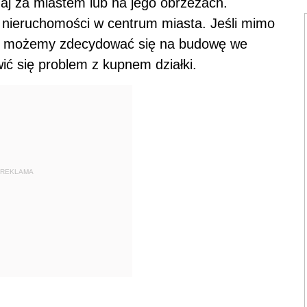
zaj za miastem lub na jego obrzeżach.
ej nieruchomości w centrum miasta. Jeśli mimo
i możemy zdecydować się na budowę we
ić się problem z kupnem działki.
REKLAMA