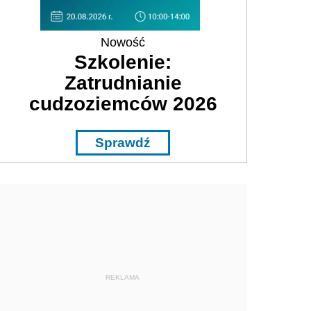
Nowość
Szkolenie:
Zatrudnianie
cudzoziemców 2026
Sprawdź
REKLAMA