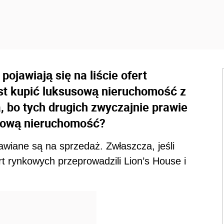
jawiają się na liście ofert
est kupić luksusową nieruchomość z
, bo tych drugich zwyczajnie prawie
usową nieruchomość?
wiane są na sprzedaż. Zwłaszcza, jeśli
ert rynkowych przeprowadzili Lion’s House i