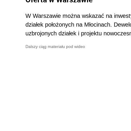
W Warszawie można wskazać na inwestyc
działek położonych na Młocinach. Dewel
uzbrojonych działek i projektu nowoczesnej
Dalszy ciąg materiału pod wideo