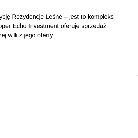
ję Rezydencje Leśne – jest to kompleks
oper Echo Investment oferuje sprzedaż
 willi z jego oferty.