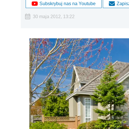
Subskrybuj nas na Youtube
Zapisz
30 maja 2012, 13:22