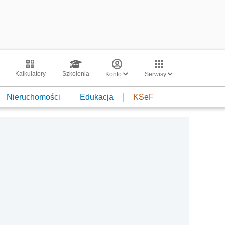
Kalkulatory
Szkolenia
Konto
Serwisy
Nieruchomości
Edukacja
KSeF