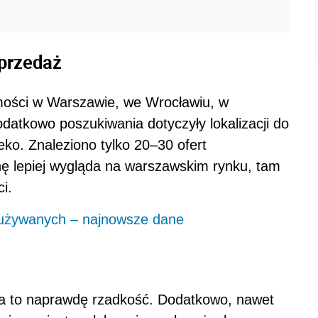
przedaż
omości w Warszawie, we Wrocławiu, w
odatkowo poszukiwania dotyczyły lokalizacji do
eko. Znaleziono tylko 20–30 ofert
hę lepiej wygląda na warszawskim rynku, tam
i.
używanych – najnowsze dane
a to naprawdę rzadkość. Dodatkowo, nawet