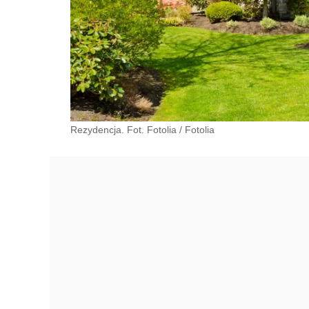
Rezydencja. Fot. Fotolia
/
Fotolia