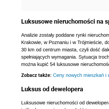
Luksusowe nieruchomości na s
Analizie zostały poddane rynki nieruch
Krakowie, w Poznaniu i w Trójmieście, d
30 km od centrum miasta, czyli dość dal
spełniających wymagania. Sytuacja troc
można kupić 54 luksusowe nieruchomośc
Zobacz także:
Ceny nowych mieszkań i 
Luksus od dewelopera
Luksusowe nieruchomości od deweloper