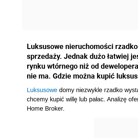
Luksusowe nieruchomości rzadko po
sprzedaży. Jednak dużo łatwiej j
rynku wtórnego niż od dewelopera
nie ma. Gdzie można kupić luks
Luksusowe
domy niezwykle rzadko wysta
chcemy kupić willę lub pałac. Analizę of
Home Broker.