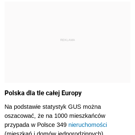
REKLAMA
Polska dla tle całej Europy
Na podstawie statystyk GUS można
oszacować, że na 1000 mieszkańców
przypada w Polsce 349
nieruchomości
(mieszkań i domów jednorodzinnych).