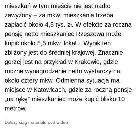
mieszkań w tym mieście nie jest nadto
zawyżony – za mkw. mieszkania trzeba
zapłacić około 4,5 tys. zł. W efekcie za roczną
pensję netto mieszkaniec Rzeszowa może
kupić około 5,5 mkw. lokalu. Wynik ten
zbliżony jest do średniej krajowej. Znacznie
gorzej jest na przykład w Krakowie, gdzie
roczne wynagrodzenie netto wystarczy na
około cztery mkw. Odmienna sytuacja ma
miejsce w Katowicach, gdzie za roczną pensję
„na rękę” mieszkaniec może kupić blisko 10
metrów.
Dalszy ciąg materiału pod wideo