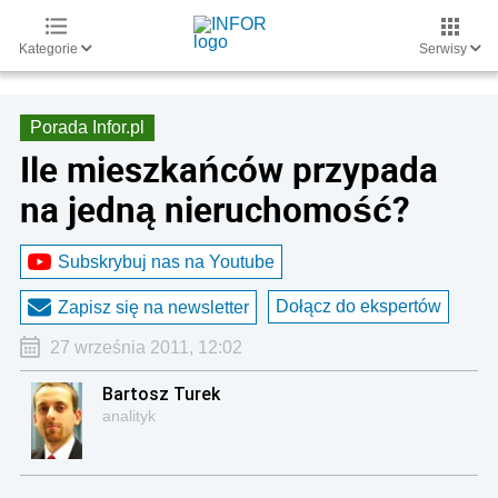
Kategorie
Serwisy
Porada Infor.pl
Ile mieszkańców przypada
na jedną nieruchomość?
Subskrybuj nas na Youtube
Dołącz do ekspertów
Zapisz się na newsletter
27 września 2011, 12:02
Bartosz Turek
analityk