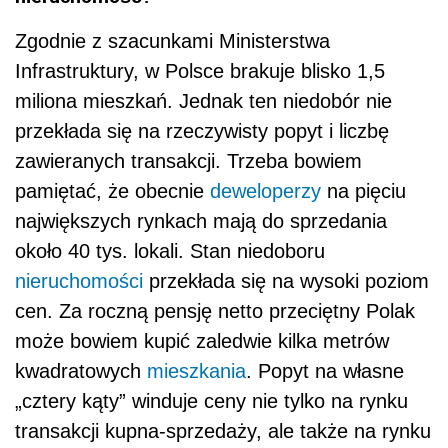
Zgodnie z szacunkami Ministerstwa
Infrastruktury, w Polsce brakuje blisko 1,5
miliona mieszkań. Jednak ten niedobór nie
przekłada się na rzeczywisty popyt i liczbę
zawieranych transakcji. Trzeba bowiem
pamiętać, że obecnie
deweloperzy
na pięciu
największych rynkach mają do sprzedania
około 40 tys. lokali. Stan niedoboru
nieruchomości
przekłada się na wysoki poziom
cen. Za roczną pensję netto przeciętny Polak
może bowiem kupić zaledwie kilka metrów
kwadratowych
mieszkania
. Popyt na własne
„cztery kąty” winduje ceny nie tylko na rynku
transakcji kupna-sprzedaży, ale także na rynku