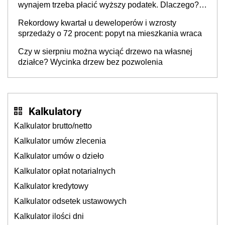
wynajem trzeba płacić wyższy podatek. Dlaczego?
Bo nikt nie realizuje w nim potrzeb mieszkaniowych
Rekordowy kwartał u deweloperów i wzrosty
sprzedaży o 72 procent: popyt na mieszkania wraca
Czy w sierpniu można wyciąć drzewo na własnej
działce? Wycinka drzew bez pozwolenia
Kalkulatory
Kalkulator brutto/netto
Kalkulator umów zlecenia
Kalkulator umów o dzieło
Kalkulator opłat notarialnych
Kalkulator kredytowy
Kalkulator odsetek ustawowych
Kalkulator ilości dni