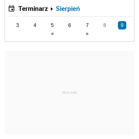
Terminarz
Sierpień
3
4
5
6
7
8
9
REKLAMA