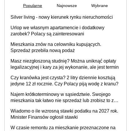
Popularne
Najnowsze
Wybrane
Silver living - nowy kierunek rynku nieruchomości
Urlop we własnym apartamencie i dodatkowy
zarobek? Polacy są zainteresowani
Mieszkania znów na celowniku kupujących.
Sprzedaż przebiła nową podaż
Masz niezgłoszoną studnię? Można uniknąć opłaty
legalizacyjnej i kary za jej wykonanie, ale jest termin
Czy kranówka jest czysta? 2 litry dziennie kosztują
jedyne 12 zł rocznie. Czy Polacy piją wodę z kranu?
Najem krótkoterminowy w sąsiedztwie. Swojego
mieszkania tak łatwo nie sprzedaż lub zrobisz to ze
stratą
Wiadomo o ile wzrosną stawki podatku na 2027 rok.
Minister Finansów ogłosił stawki
W czasie remontu za mieszkanie przeznaczone na