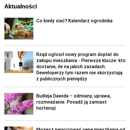
Aktualności
Co kiedy siać? Kalendarz ogrodnika
Rząd ogłosił nowy program dopłat do
zakupu mieszkania - Pierwsze klucze: kto
dostanie, ile na jakich zasadach.
Deweloperzy tym razem nie skorzystają
z publicznych pieniędzy
Budleja Dawida – odmiany, uprawa,
rozmnażanie. Posadź ją zamiast
hortensji
Możesz negocjować cenę mieszkania od