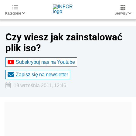
Kategorie
Serwisy
Czy wiesz jak zainstalować
plik iso?
Subskrybuj nas na Youtube
Zapisz się na newsletter
19 września 2011, 12:46