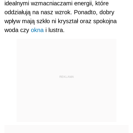
idealnymi wzmacniaczami energii, które
oddziałują na nasz wzrok. Ponadto, dobry
wpływ mają szkło ni kryształ oraz spokojna
woda czy
okna
i lustra.
REKLAMA