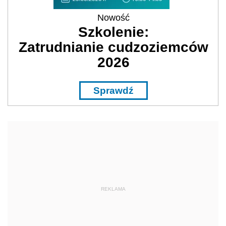
Nowość
Szkolenie:
Zatrudnianie cudzoziemców
2026
Sprawdź
REKLAMA