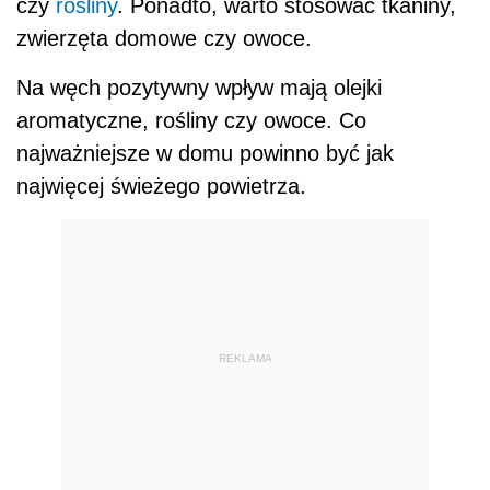
czy
rośliny
. Ponadto, warto stosować tkaniny,
zwierzęta domowe czy owoce.
Na węch pozytywny wpływ mają olejki
aromatyczne, rośliny czy owoce. Co
najważniejsze w domu powinno być jak
najwięcej świeżego powietrza.
REKLAMA