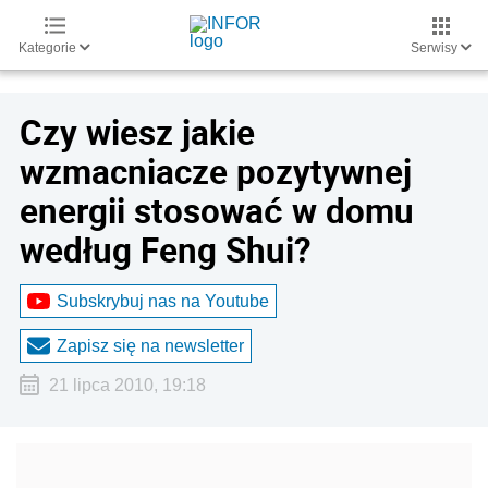
Kategorie
Serwisy
Czy wiesz jakie
wzmacniacze pozytywnej
energii stosować w domu
według Feng Shui?
Subskrybuj nas na Youtube
Zapisz się na newsletter
21 lipca 2010, 19:18