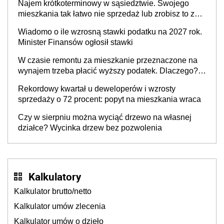
Najem krótkoterminowy w sąsiedztwie. Swojego
mieszkania tak łatwo nie sprzedaż lub zrobisz to ze
stratą
Wiadomo o ile wzrosną stawki podatku na 2027 rok.
Minister Finansów ogłosił stawki
W czasie remontu za mieszkanie przeznaczone na
wynajem trzeba płacić wyższy podatek. Dlaczego?
Bo nikt nie realizuje w nim potrzeb mieszkaniowych
Rekordowy kwartał u deweloperów i wzrosty
sprzedaży o 72 procent: popyt na mieszkania wraca
Czy w sierpniu można wyciąć drzewo na własnej
działce? Wycinka drzew bez pozwolenia
Kalkulatory
Kalkulator brutto/netto
Kalkulator umów zlecenia
Kalkulator umów o dzieło