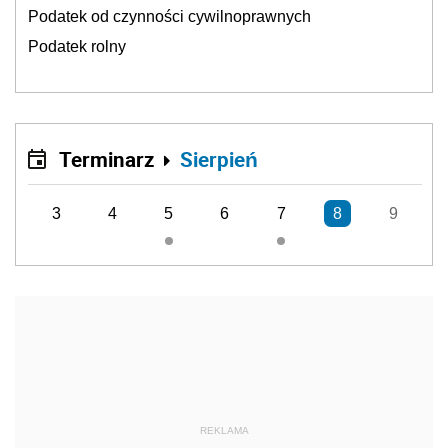
Podatek od czynności cywilnoprawnych
Podatek rolny
Terminarz
Sierpień
3
4
5
6
7
8
9
REKLAMA