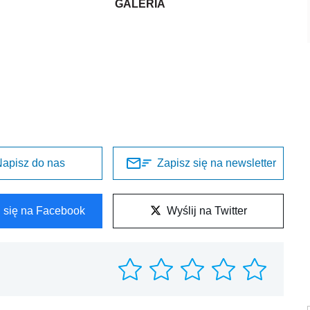
GALERIA
apisz do nas
Zapisz się na newsletter
l się na Facebook
Wyślij na Twitter