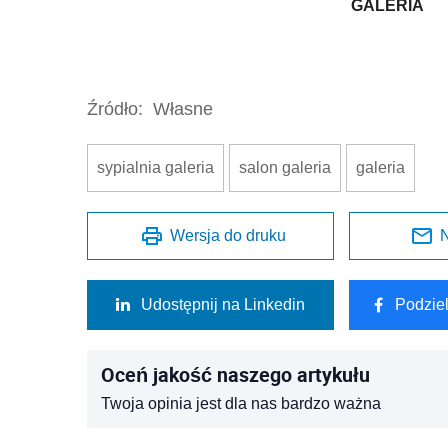
GALERIA
Źródło:
Własne
sypialnia galeria
salon galeria
galeria
Wersja do druku
N
Udostępnij na Linkedin
Podzie
Oceń jakość naszego artykułu
Twoja opinia jest dla nas bardzo ważna