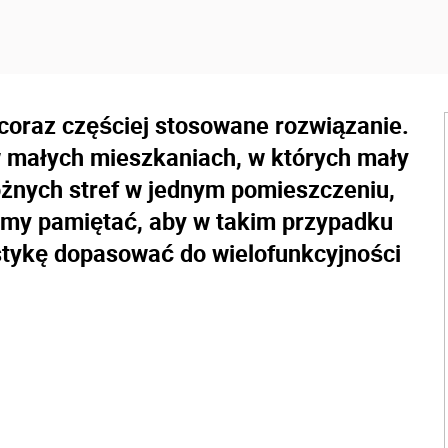
 coraz częściej stosowane rozwiązanie.
w małych mieszkaniach, w których mały
óżnych stref w jednym pomieszczeniu,
my pamiętać, aby w takim przypadku
ystykę dopasować do wielofunkcyjności