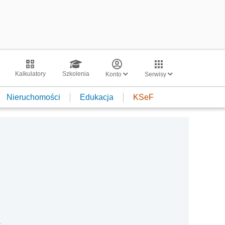
Kalkulatory
Szkolenia
Konto
Serwisy
Nieruchomości
Edukacja
KSeF