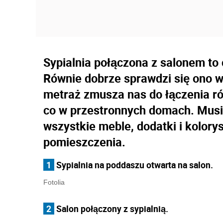
Sypialnia połączona z salonem to
Równie dobrze sprawdzi się ono 
metraż zmusza nas do łączenia r
co w przestronnych domach. Musi
wszystkie meble, dodatki i kolor
pomieszczenia.
1
Sypialnia na poddaszu otwarta na salon.
Fotolia
2
Salon połączony z sypialnią.