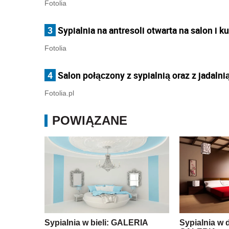
Fotolia
3
Sypialnia na antresoli otwarta na salon i k
Fotolia
4
Salon połączony z sypialnią oraz z jadalni
Fotolia.pl
POWIĄZANE
Sypialnia w bieli: GALERIA
Sypialnia w 