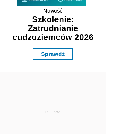
Nowość
Szkolenie:
Zatrudnianie
cudzoziemców 2026
Sprawdź
REKLAMA