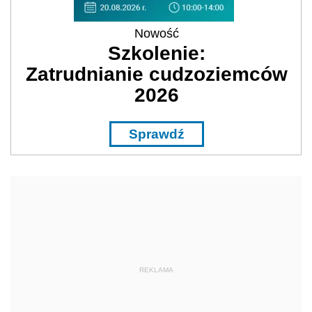
Nowość
Szkolenie:
Zatrudnianie cudzoziemców
2026
Sprawdź
REKLAMA