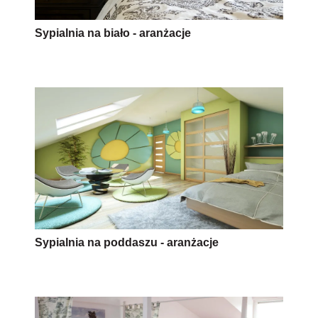
Sypialnia na biało - aranżacje
Sypialnia na poddaszu - aranżacje