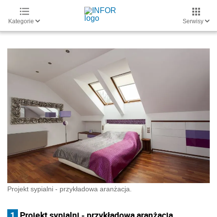
Kategorie
Serwisy
Projekt sypialni - przykładowa aranżacja.
1
Projekt sypialni - przykładowa aranżacja.