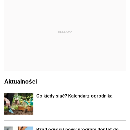
REKLAMA
Aktualności
Co kiedy siać? Kalendarz ogrodnika
Rząd ogłosił nowy program dopłat do