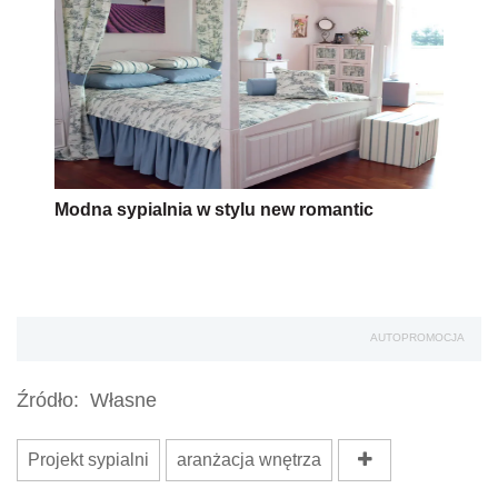
Modna sypialnia w stylu new romantic
AUTOPROMOCJA
Źródło:
Własne
Projekt sypialni
aranżacja wnętrza