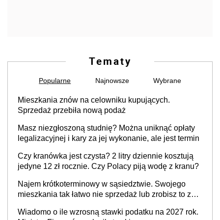
Tematy
Popularne
Najnowsze
Wybrane
Mieszkania znów na celowniku kupujących.
Sprzedaż przebiła nową podaż
Masz niezgłoszoną studnię? Można uniknąć opłaty
legalizacyjnej i kary za jej wykonanie, ale jest termin
Czy kranówka jest czysta? 2 litry dziennie kosztują
jedyne 12 zł rocznie. Czy Polacy piją wodę z kranu?
Najem krótkoterminowy w sąsiedztwie. Swojego
mieszkania tak łatwo nie sprzedaż lub zrobisz to ze
stratą
Wiadomo o ile wzrosną stawki podatku na 2027 rok.