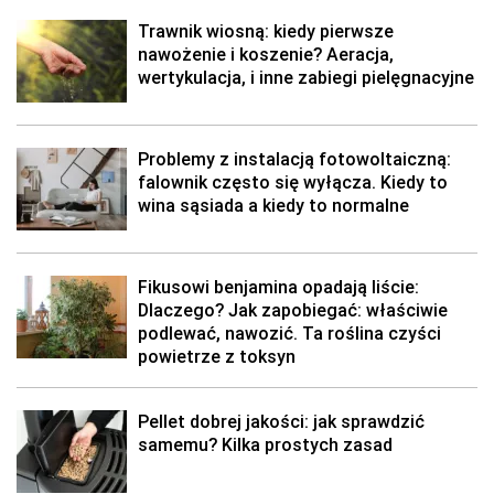
Trawnik wiosną: kiedy pierwsze
nawożenie i koszenie? Aeracja,
wertykulacja, i inne zabiegi pielęgnacyjne
Problemy z instalacją fotowoltaiczną:
falownik często się wyłącza. Kiedy to
wina sąsiada a kiedy to normalne
Fikusowi benjamina opadają liście:
Dlaczego? Jak zapobiegać: właściwie
podlewać, nawozić. Ta roślina czyści
powietrze z toksyn
Pellet dobrej jakości: jak sprawdzić
samemu? Kilka prostych zasad