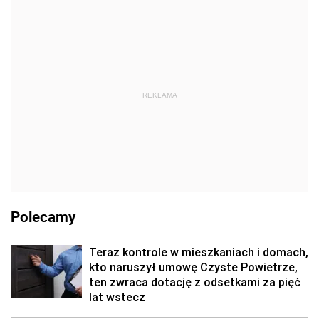
REKLAMA
Polecamy
Teraz kontrole w mieszkaniach i domach,
kto naruszył umowę Czyste Powietrze,
ten zwraca dotację z odsetkami za pięć
lat wstecz