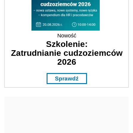
Nowość
Szkolenie:
Zatrudnianie cudzoziemców
2026
Sprawdź