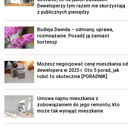
Deweloperzy tym razem nie skorzystają
z publicznych pieniędzy
Budleja Dawida – odmiany, uprawa,
rozmnażanie. Posadź ją zamiast
hortensji
Możesz negocjować cenę mieszkania od
dewelopera w 2025 r. Oto 5 porad, jak
robić to skutecznie [PORADNIK]
Umowa najmu mieszkania z
zobowiązaniem do jego remontu; kto
może tak wynająć mieszkanie