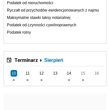
Podatek od nieruchomości
Ryczałt od przychodów ewidencjonowanych z najmu
Maksymalne stawki taksy notarialnej
Podatek od czynności cywilnoprawnych
Podatek rolny
Terminarz
Sierpień
10
11
12
13
14
15
16