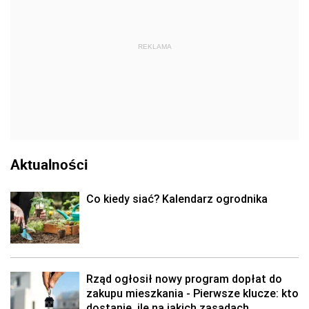
REKLAMA
Aktualności
Co kiedy siać? Kalendarz ogrodnika
Rząd ogłosił nowy program dopłat do
zakupu mieszkania - Pierwsze klucze: kto
dostanie, ile na jakich zasadach.