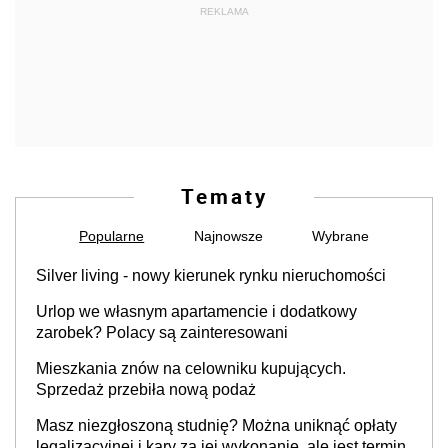
REKLAMA
Tematy
Popularne
Najnowsze
Wybrane
Silver living - nowy kierunek rynku nieruchomości
Urlop we własnym apartamencie i dodatkowy
zarobek? Polacy są zainteresowani
Mieszkania znów na celowniku kupujących.
Sprzedaż przebiła nową podaż
Masz niezgłoszoną studnię? Można uniknąć opłaty
legalizacyjnej i kary za jej wykonanie, ale jest termin