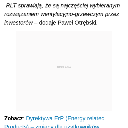
RLT sprawiają, że są najczęściej wybieranym
rozwiązaniem wentylacyjno-grzewczym przez
inwestorów
– dodaje Paweł Otrębski.
REKLAMA
Zobacz:
Dyrektywa ErP (Energy related
Products) – zmiany dla użytkowników