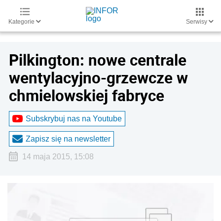
Kategorie
Serwisy
Pilkington: nowe centrale
wentylacyjno-grzewcze w
chmielowskiej fabryce
Subskrybuj nas na Youtube
Zapisz się na newsletter
14 maja 2015, 15:08