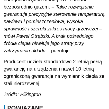
bezpośrednio gazem. –
Takie rozwiązanie
gwarantuje precyzyjne sterowanie temperaturą
nawiewu i pomieszczeniową, wysoką
sprawność i szeroki zakres mocy grzewczej –
mówi Paweł Otrębski. A brak pośredniego
źródła ciepła niweluje jego straty przy
zatrzymaniu układu
– puentuje.
Producent udziela standardowo 2-letnią pełną
gwarancję na urządzenia i nawet 10 letnią
ograniczoną gwarancję na wymiennik ciepła ze
stali nierdzewnej.
Źródło: Pilkington
POWIĄZANE