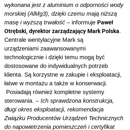
wykonana jest z aluminium o odporności wody
morskiej (AlMg3), dzięki czemu mają niższą
Paweł
masę i wyższą trwałość
– informuje
Otrębski, dyrektor zarządzający Mark Polska
.
Centrale wentylacyjne Mark są
urządzeniami zaawansowanymi
technologicznie i dzięki temu mogą być
dostosowane do indywidualnych potrzeb
klienta. Są korzystne w zakupie i eksploatacji,
łatwe w montażu a także w konserwacji.
Posiadają również kompletne systemy
sterowania. –
Ich sprawdzona konstrukcja,
długi okres eksploatacji, rekomendacja
Związku Producentów Urządzeń Technicznych
do napowietrzenia pomieszczeń i certyfikat