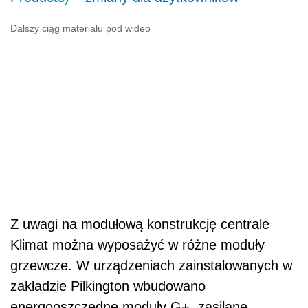
Dalszy ciąg materiału pod wideo
Z uwagi na modułową konstrukcję centrale
Klimat można wyposażyć w różne moduły
grzewcze. W urządzeniach zainstalowanych w
zakładzie Pilkington wbudowano
energooszczędne moduły G+, zasilane