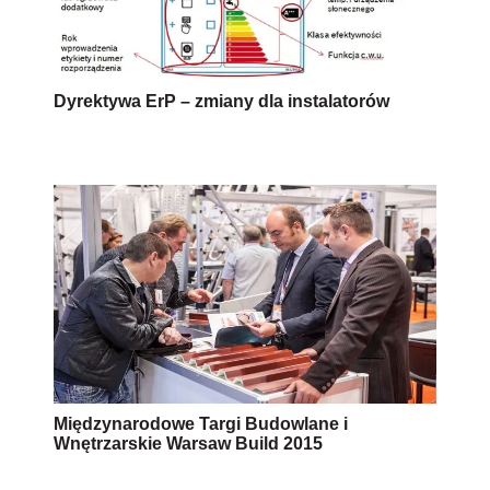
Dyrektywa ErP – zmiany dla instalatorów
Międzynarodowe Targi Budowlane i
Wnętrzarskie Warsaw Build 2015