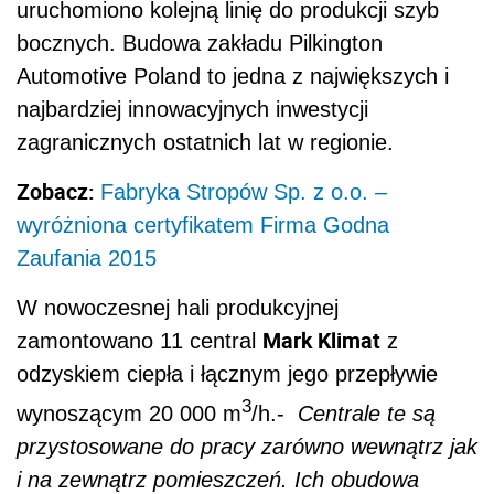
uruchomiono kolejną linię do produkcji szyb
bocznych. Budowa zakładu Pilkington
Automotive Poland to jedna z największych i
najbardziej innowacyjnych inwestycji
zagranicznych ostatnich lat w regionie.
Zobacz:
Fabryka Stropów Sp. z o.o. –
wyróżniona certyfikatem Firma Godna
Zaufania 2015
W nowoczesnej hali produkcyjnej
Mark Klimat
zamontowano 11 central
z
odzyskiem ciepła i łącznym jego przepływie
3
wynoszącym 20 000 m
/h.-
Centrale te są
przystosowane do pracy zarówno wewnątrz jak
i na zewnątrz pomieszczeń. Ich obudowa