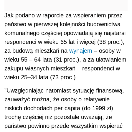
Jak podano w raporcie za wspieraniem przez
państwo w pierwszej kolejności budownictwa
komunalnego częściej opowiadają się najstarsi
respondenci w wieku 65 lat i więcej (38 proc.),
za budową mieszkań na
wynajem
– osoby w
wieku 55 – 64 lata (31 proc.), a za ułatwianiem
zakupu własnych mieszkań – respondenci w
wieku 25–34 lata (73 proc.).
"Uwzględniając natomiast sytuację finansową,
zauważyć można, że osoby o relatywnie
niskich dochodach per capita (do 1999 zł)
trochę częściej niż pozostałe uważają, że
państwo powinno przede wszystkim wspierać