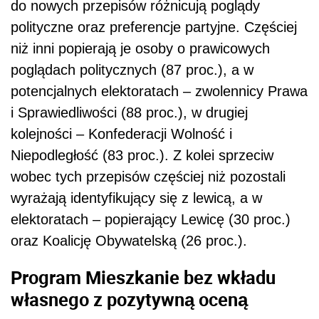
do nowych przepisów różnicują poglądy
polityczne oraz preferencje partyjne. Częściej
niż inni popierają je osoby o prawicowych
poglądach politycznych (87 proc.), a w
potencjalnych elektoratach – zwolennicy Prawa
i Sprawiedliwości (88 proc.), w drugiej
kolejności – Konfederacji Wolność i
Niepodległość (83 proc.). Z kolei sprzeciw
wobec tych przepisów częściej niż pozostali
wyrażają identyfikujący się z lewicą, a w
elektoratach – popierający Lewicę (30 proc.)
oraz Koalicję Obywatelską (26 proc.).
Program Mieszkanie bez wkładu
własnego z pozytywną oceną