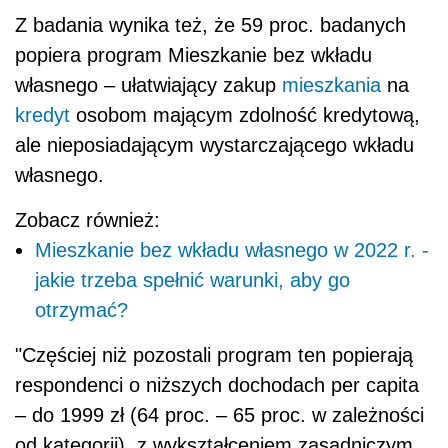
Z badania wynika też, że 59 proc. badanych
popiera program Mieszkanie bez wkładu
własnego – ułatwiający zakup
mieszkania
na
kredyt
osobom mającym zdolność kredytową,
ale nieposiadającym wystarczającego wkładu
własnego.
Zobacz również:
Mieszkanie bez wkładu własnego w 2022 r. -
jakie trzeba spełnić warunki, aby go
otrzymać?
"Częściej niż pozostali program ten popierają
respondenci o niższych dochodach per capita
– do 1999 zł (64 proc. – 65 proc. w zależności
od kategorii), z wykształceniem zasadniczym