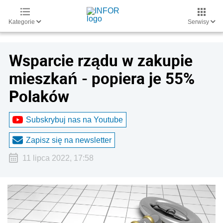
Kategorie
Serwisy
Wsparcie rządu w zakupie
mieszkań - popiera je 55%
Polaków
Subskrybuj nas na Youtube
Zapisz się na newsletter
11 lipca 2022, 17:58