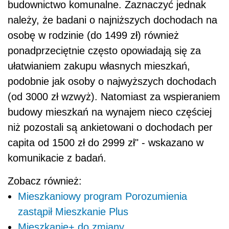
budownictwo komunalne. Zaznaczyć jednak
należy, że badani o najniższych dochodach na
osobę w rodzinie (do 1499 zł) również
ponadprzeciętnie często opowiadają się za
ułatwianiem zakupu własnych mieszkań,
podobnie jak osoby o najwyższych dochodach
(od 3000 zł wzwyż). Natomiast za wspieraniem
budowy mieszkań na wynajem nieco częściej
niż pozostali są ankietowani o dochodach per
capita od 1500 zł do 2999 zł" - wskazano w
komunikacie z badań.
Zobacz również:
Mieszkaniowy program Porozumienia
zastąpił Mieszkanie Plus
Mieszkanie+ do zmiany