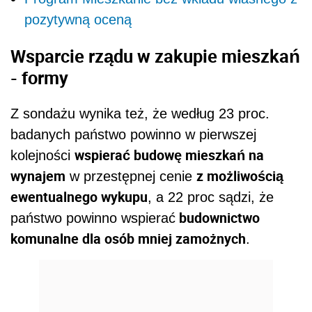
pozytywną oceną
Wsparcie rządu w zakupie mieszkań
- formy
Z sondażu wynika też, że według 23 proc.
badanych państwo powinno w pierwszej
wspierać budowę mieszkań na
kolejności
wynajem
z możliwością
w przestępnej cenie
ewentualnego wykupu
, a 22 proc sądzi, że
budownictwo
państwo powinno wspierać
komunalne dla osób mniej zamożnych
.