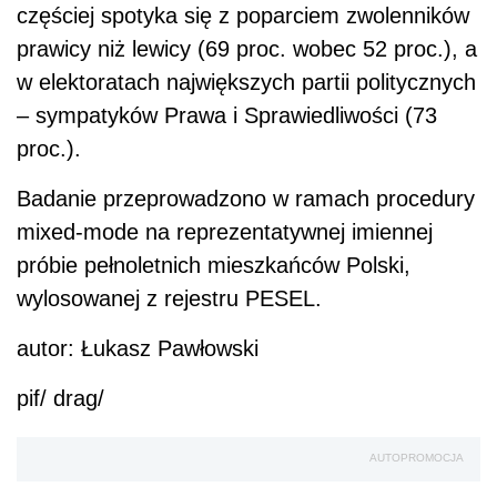
częściej spotyka się z poparciem zwolenników
prawicy niż lewicy (69 proc. wobec 52 proc.), a
w elektoratach największych partii politycznych
– sympatyków Prawa i Sprawiedliwości (73
proc.).
Badanie przeprowadzono w ramach procedury
mixed-mode na reprezentatywnej imiennej
próbie pełnoletnich mieszkańców Polski,
wylosowanej z rejestru PESEL.
autor: Łukasz Pawłowski
pif/ drag/
AUTOPROMOCJA