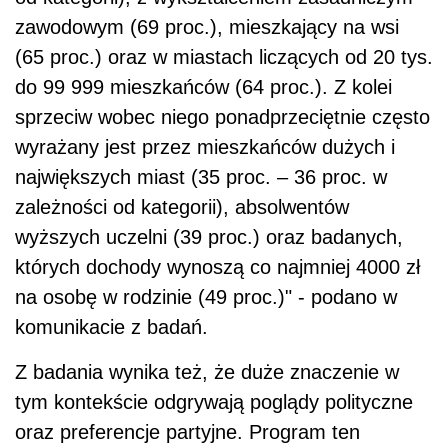
zawodowym (69 proc.), mieszkający na wsi
(65 proc.) oraz w miastach liczących od 20 tys.
do 99 999 mieszkańców (64 proc.). Z kolei
sprzeciw wobec niego ponadprzeciętnie często
wyrażany jest przez mieszkańców dużych i
największych miast (35 proc. – 36 proc. w
zależności od kategorii), absolwentów
wyższych uczelni (39 proc.) oraz badanych,
których dochody wynoszą co najmniej 4000 zł
na osobę w rodzinie (49 proc.)" - podano w
komunikacie z badań.
Z badania wynika też, że duże znaczenie w
tym kontekście odgrywają poglądy polityczne
oraz preferencje partyjne. Program ten