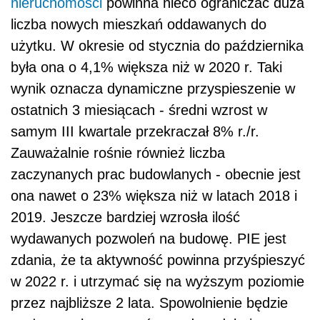
nieruchomości
powinna nieco ograniczać duża
liczba nowych mieszkań oddawanych do
użytku. W okresie od stycznia do października
była ona o 4,1% większa niż w 2020 r. Taki
wynik oznacza dynamiczne przyspieszenie w
ostatnich 3 miesiącach - średni wzrost w
samym III kwartale przekraczał 8% r./r.
Zauważalnie rośnie również liczba
zaczynanych prac budowlanych - obecnie jest
ona nawet o 23% większa niż w latach 2018 i
2019. Jeszcze bardziej wzrosła ilość
wydawanych pozwoleń na budowę. PIE jest
zdania, że ta aktywność powinna przyśpieszyć
w 2022 r. i utrzymać się na wyższym poziomie
przez najbliższe 2 lata. Spowolnienie będzie