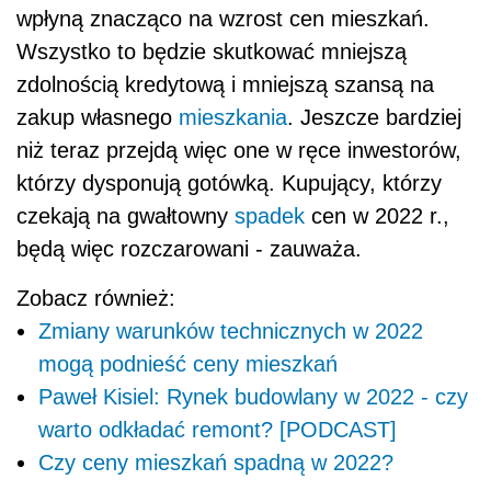
wpłyną znacząco na wzrost cen mieszkań.
Wszystko to będzie skutkować mniejszą
zdolnością kredytową i mniejszą szansą na
zakup własnego
mieszkania
. Jeszcze bardziej
niż teraz przejdą więc one w ręce inwestorów,
którzy dysponują gotówką. Kupujący, którzy
czekają na gwałtowny
spadek
cen w 2022 r.,
będą więc rozczarowani - zauważa.
Zobacz również:
Zmiany warunków technicznych w 2022
mogą podnieść ceny mieszkań
Paweł Kisiel: Rynek budowlany w 2022 - czy
warto odkładać remont? [PODCAST]
Czy ceny mieszkań spadną w 2022?