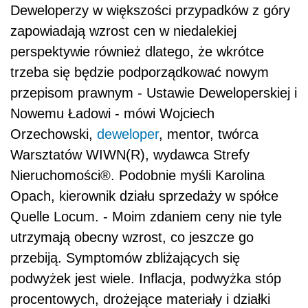
Deweloperzy w większości przypadków z góry
zapowiadają wzrost cen w niedalekiej
perspektywie również dlatego, że wkrótce
trzeba się będzie podporządkować nowym
przepisom prawnym - Ustawie Deweloperskiej i
Nowemu Ładowi - mówi Wojciech
Orzechowski,
deweloper
, mentor, twórca
Warsztatów WIWN(R), wydawca Strefy
Nieruchomości®. Podobnie myśli Karolina
Opach, kierownik działu sprzedaży w spółce
Quelle Locum. - Moim zdaniem ceny nie tyle
utrzymają obecny wzrost, co jeszcze go
przebiją. Symptomów zbliżających się
podwyżek jest wiele. Inflacja, podwyżka stóp
procentowych, drożejące materiały i działki