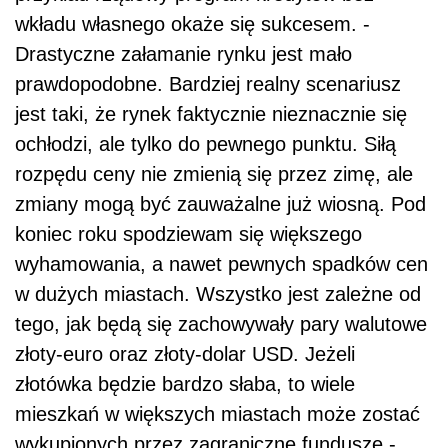
wkładu własnego okaże się sukcesem. -
Drastyczne załamanie rynku jest mało
prawdopodobne. Bardziej realny scenariusz
jest taki, że rynek faktycznie nieznacznie się
ochłodzi, ale tylko do pewnego punktu. Siłą
rozpędu ceny nie zmienią się przez zimę, ale
zmiany mogą być zauważalne już wiosną. Pod
koniec roku spodziewam się większego
wyhamowania, a nawet pewnych spadków cen
w dużych miastach. Wszystko jest zależne od
tego, jak będą się zachowywały pary walutowe
złoty-euro oraz złoty-dolar USD. Jeżeli
złotówka będzie bardzo słaba, to wiele
mieszkań w większych miastach może zostać
wykupionych przez zagraniczne fundusze -