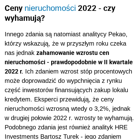
Ceny
2022 - czy
nieruchomości
wyhamują?
Innego zdania są natomiast analitycy Pekao,
którzy wskazują, że w przyszłym roku czeka
zahamowanie wzrostu cen
nas jednak
nieruchomości - prawdopodobnie w II kwartale
2022 r.
Ich zdaniem wzrost stóp procentowych
może doprowadzić do wypchnięcia z rynku
część inwestorów finansujących zakup lokalu
kredytem. Eksperci przewidują, że ceny
nieruchomości wzrosną wtedy o 3,2%, jednak
w drugiej połowie 2022 r. wzrosty te wyhamują.
Podobnego zdania jest również analityk HRE
Investments Bartosz Turek - jego zdaniem