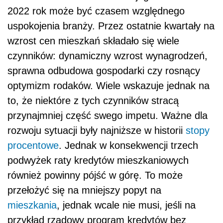
2022 rok może być czasem względnego
uspokojenia branży. Przez ostatnie kwartały na
wzrost cen mieszkań składało się wiele
czynników: dynamiczny wzrost wynagrodzeń,
sprawna odbudowa gospodarki czy rosnący
optymizm rodaków. Wiele wskazuje jednak na
to, że niektóre z tych czynników stracą
przynajmniej część swego impetu. Ważne dla
rozwoju sytuacji były najniższe w historii
stopy
procentowe
. Jednak w konsekwencji trzech
podwyżek raty kredytów mieszkaniowych
również powinny pójść w górę. To może
przełożyć się na mniejszy popyt na
mieszkania
, jednak wcale nie musi, jeśli na
przykład rządowy program kredytów bez