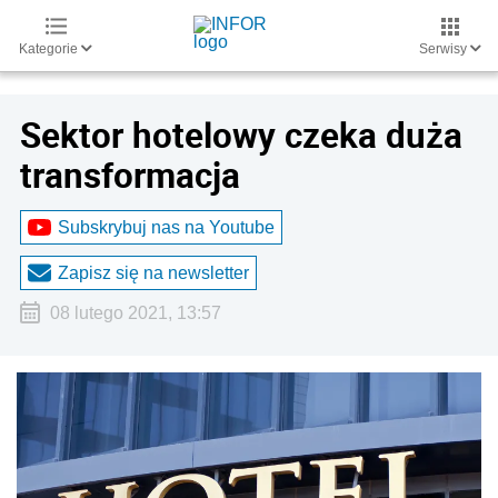
Kategorie
Serwisy
Sektor hotelowy czeka duża
transformacja
Subskrybuj nas na Youtube
Zapisz się na newsletter
08 lutego 2021, 13:57