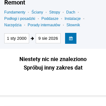
Remont
Fundamenty
Ściany
Stropy
Dach
Podłogi i posadzki
Poddasze
Instalacje
Narzędzia
Porady internautów
Słownik
1 sty 2000
9 sie 2026
Niestety nic nie znaleziono
Spróbuj inny zakres dat