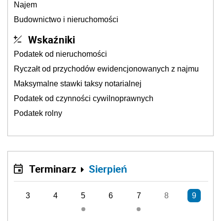
Najem
Budownictwo i nieruchomości
Wskaźniki
Podatek od nieruchomości
Ryczałt od przychodów ewidencjonowanych z najmu
Maksymalne stawki taksy notarialnej
Podatek od czynności cywilnoprawnych
Podatek rolny
Terminarz
Sierpień
3
4
5
6
7
8
9