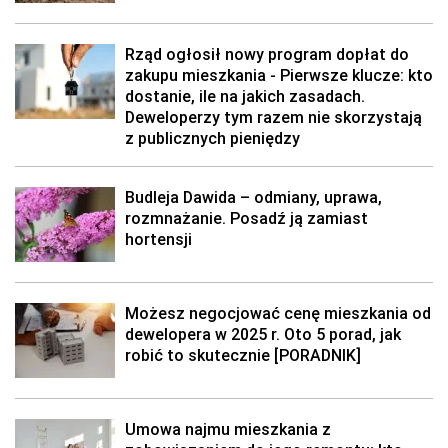
Rząd ogłosił nowy program dopłat do
zakupu mieszkania - Pierwsze klucze: kto
dostanie, ile na jakich zasadach.
Deweloperzy tym razem nie skorzystają
z publicznych pieniędzy
Budleja Dawida – odmiany, uprawa,
rozmnażanie. Posadź ją zamiast
hortensji
Możesz negocjować cenę mieszkania od
dewelopera w 2025 r. Oto 5 porad, jak
robić to skutecznie [PORADNIK]
Umowa najmu mieszkania z