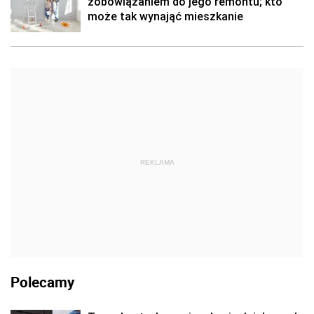
zobowiązaniem do jego remontu; kto
może tak wynająć mieszkanie
REKLAMA
Polecamy