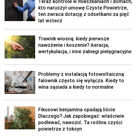
Teraz kontrole w mieszkaniach i domach,
kto naruszył umowę Czyste Powietrze,
ten zwraca dotację z odsetkami za pięć
lat wstecz
Trawnik wiosną: kiedy pierwsze
nawożenie i koszenie? Aeracja,
wertykulacja, i inne zabiegi pielęgnacyjne
Problemy z instalacją fotowoltaiczną:
falownik często się wyłącza. Kiedy to
wina sąsiada a kiedy to normalne
Fikusowi benjamina opadają liście:
Dlaczego? Jak zapobiegać: właściwie
podlewać, nawozić. Ta roślina czyści
powietrze z toksyn