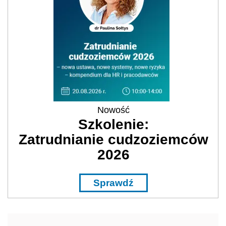
Nowość
Szkolenie:
Zatrudnianie cudzoziemców
2026
Sprawdź