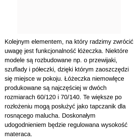
Kolejnym elementem, na który radzimy zwrócić
uwagę jest funkcjonalność łóżeczka. Niektóre
modele są rozbudowane np. o przewijaki,
szuflady i półeczki, dzięki którym zaoszczędzi
się miejsce w pokoju. Łóżeczka niemowlęce
produkowane są najczęściej w dwóch
rozmiarach 60/120 i 70/140. Te większe po
rozłożeniu mogą posłużyć jako tapczanik dla
rosnącego malucha. Doskonałym
udogodnieniem będzie regulowana wysokość
materaca.