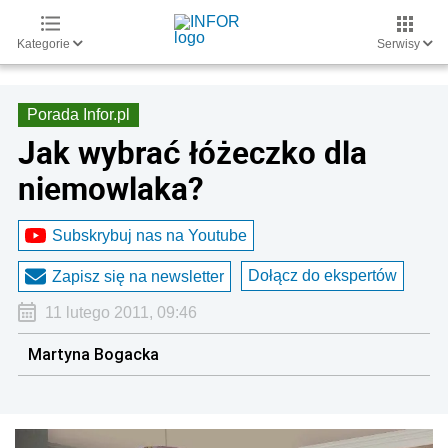
Kategorie
Serwisy
Porada Infor.pl
Jak wybrać łóżeczko dla
niemowlaka?
Subskrybuj nas na Youtube
Dołącz do ekspertów
Zapisz się na newsletter
11 lutego 2011, 09:46
Martyna Bogacka