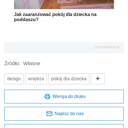
Jak zaaranżować pokój dla dziecka na
poddaszu?
AUTOPROMOCJA
Źródło:
Własne
design
wnętrza
pokój dla dziecka
Wersja do druku
Napisz do nas