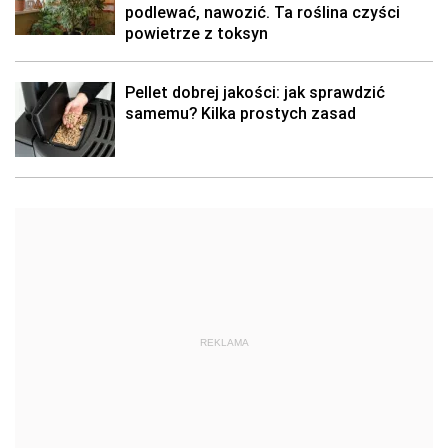
podlewać, nawozić. Ta roślina czyści
powietrze z toksyn
Pellet dobrej jakości: jak sprawdzić
samemu? Kilka prostych zasad
REKLAMA