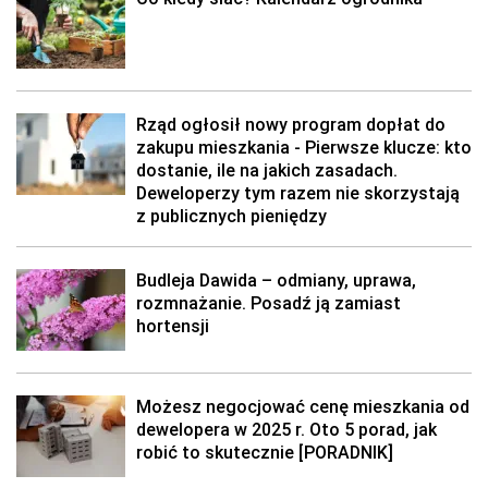
Rząd ogłosił nowy program dopłat do
zakupu mieszkania - Pierwsze klucze: kto
dostanie, ile na jakich zasadach.
Deweloperzy tym razem nie skorzystają
z publicznych pieniędzy
Budleja Dawida – odmiany, uprawa,
rozmnażanie. Posadź ją zamiast
hortensji
Możesz negocjować cenę mieszkania od
dewelopera w 2025 r. Oto 5 porad, jak
robić to skutecznie [PORADNIK]