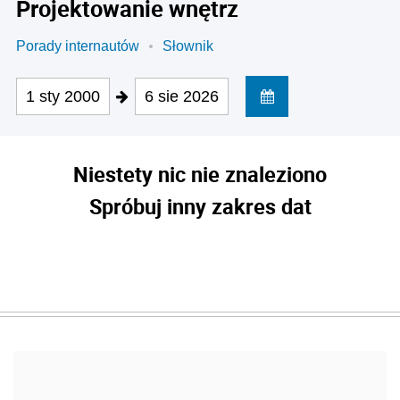
Projektowanie wnętrz
Porady internautów
Słownik
1 sty 2000
6 sie 2026
Niestety nic nie znaleziono
Spróbuj inny zakres dat