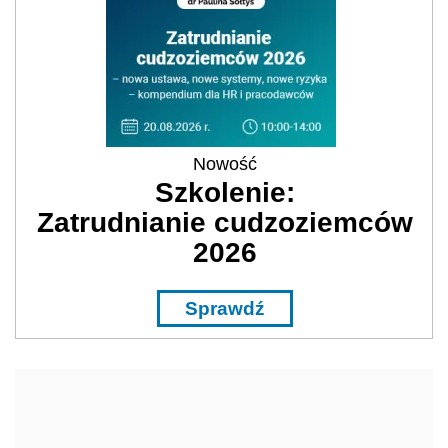
Nowość
Szkolenie:
Zatrudnianie cudzoziemców
2026
Sprawdź