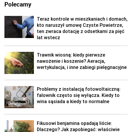
Polecamy
Teraz kontrole w mieszkaniach i domach,
kto naruszył umowę Czyste Powietrze,
ten zwraca dotację z odsetkami za pięć
lat wstecz
Trawnik wiosną: kiedy pierwsze
nawożenie i koszenie? Aeracja,
wertykulacja, i inne zabiegi pielęgnacyjne
Problemy z instalacją fotowoltaiczną:
falownik często się wyłącza. Kiedy to
wina sąsiada a kiedy to normalne
Fikusowi benjamina opadają liście:
Dlaczego? Jak zapobiegać: właściwie