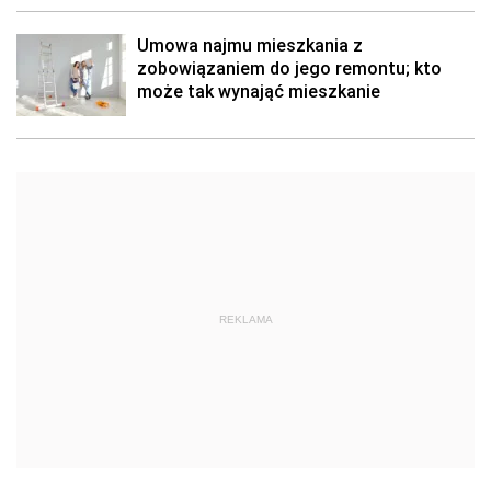
Umowa najmu mieszkania z
zobowiązaniem do jego remontu; kto
może tak wynająć mieszkanie
REKLAMA