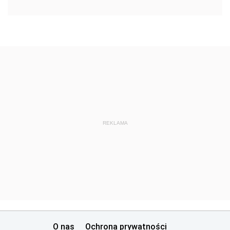
REKLAMA
O nas
Ochrona prywatności