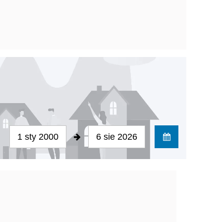
1 sty 2000
6 sie 2026