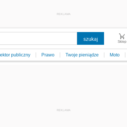
REKLAMA
Sklep
ektor publiczny
Prawo
Twoje pieniądze
Moto