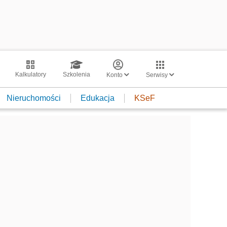
Kalkulatory
Szkolenia
Konto
Serwisy
Nieruchomości
Edukacja
KSeF