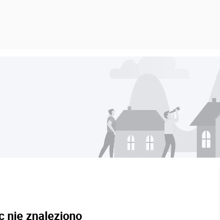
c nie znaleziono