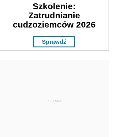
Szkolenie:
Zatrudnianie
cudzoziemców 2026
Sprawdź
REKLAMA