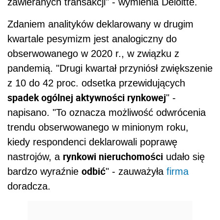
zawieranych transakcji" - wymienia Deloitte.
Zdaniem analityków deklarowany w drugim
kwartale pesymizm jest analogiczny do
obserwowanego w 2020 r., w związku z
pandemią. "Drugi kwartał przyniósł zwiększenie
z 10 do 42 proc. odsetka przewidujących
spadek ogólnej aktywności rynkowej
" -
napisano. "To oznacza możliwość odwrócenia
trendu obserwowanego w minionym roku,
kiedy respondenci deklarowali poprawę
rynkowi nieruchomości
nastrojów, a
udało się
odbić
bardzo wyraźnie
" - zauważyła
firma
doradcza.