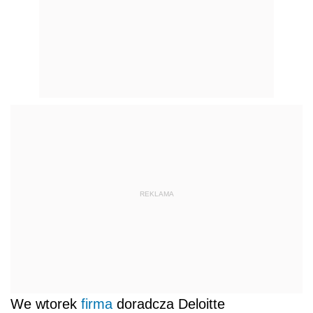
REKLAMA
We wtorek
firma
doradcza Deloitte