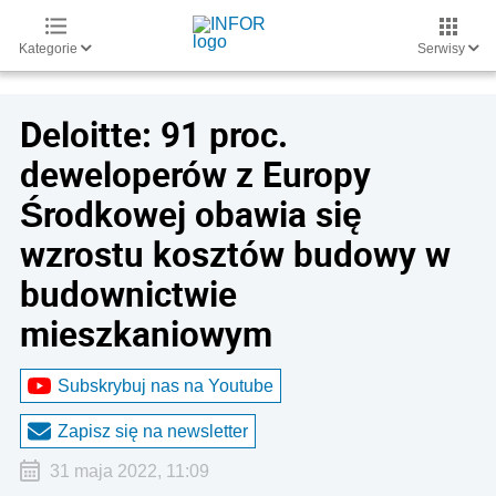
Kategorie
Serwisy
Deloitte: 91 proc.
deweloperów z Europy
Środkowej obawia się
wzrostu kosztów budowy w
budownictwie
mieszkaniowym
Subskrybuj nas na Youtube
Zapisz się na newsletter
31 maja 2022, 11:09