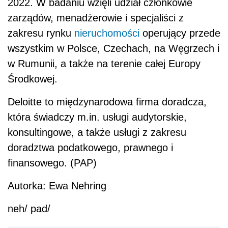
2022. W badaniu wzięli udział członkowie
zarządów, menadżerowie i specjaliści z
zakresu rynku
nieruchomości
operujący przede
wszystkim w Polsce, Czechach, na Węgrzech i
w Rumunii, a także na terenie całej Europy
Środkowej.
Deloitte to międzynarodowa firma doradcza,
która świadczy m.in. usługi audytorskie,
konsultingowe, a także usługi z zakresu
doradztwa podatkowego, prawnego i
finansowego. (PAP)
Autorka: Ewa Nehring
neh/ pad/