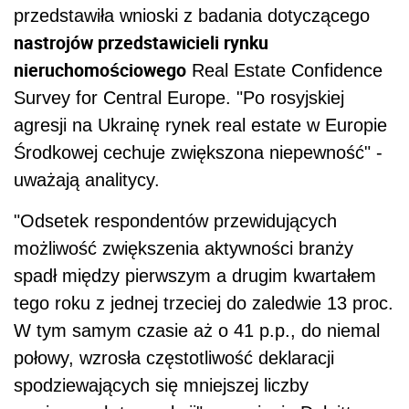
przedstawiła wnioski z badania dotyczącego
nastrojów przedstawicieli rynku
nieruchomościowego
Real Estate Confidence
Survey for Central Europe. "Po rosyjskiej
agresji na Ukrainę rynek real estate w Europie
Środkowej cechuje zwiększona niepewność" -
uważają analitycy.
"Odsetek respondentów przewidujących
możliwość zwiększenia aktywności branży
spadł między pierwszym a drugim kwartałem
tego roku z jednej trzeciej do zaledwie 13 proc.
W tym samym czasie aż o 41 p.p., do niemal
połowy, wzrosła częstotliwość deklaracji
spodziewających się mniejszej liczby