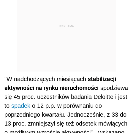
REKLAMA
stabilizacji
"W nadchodzących miesiącach
aktywności na rynku nieruchomości
spodziewa
się 45 proc. uczestników badania Deloitte i jest
to
spadek
o 12 p.p. w porównaniu do
poprzedniego kwartału. Jednocześnie, z 33 do
13 proc. zmniejszył się też odsetek mówiących
o możliwym wzroście aktywności" - wskazano.