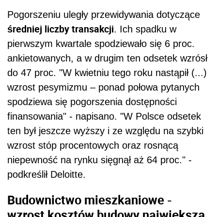
Pogorszeniu uległy przewidywania dotyczące
średniej liczby transakcji
. Ich spadku w
pierwszym kwartale spodziewało się 6 proc.
ankietowanych, a w drugim ten odsetek wzrósł
do 47 proc. "W kwietniu tego roku nastąpił (...)
wzrost pesymizmu – ponad połowa pytanych
spodziewa się pogorszenia dostępności
finansowania" - napisano. "W Polsce odsetek
ten był jeszcze wyższy i ze względu na szybki
wzrost stóp procentowych oraz rosnącą
niepewność na rynku sięgnął aż 64 proc." -
podkreślił Deloitte.
Budownictwo mieszkaniowe -
wzrost kosztów budowy największą