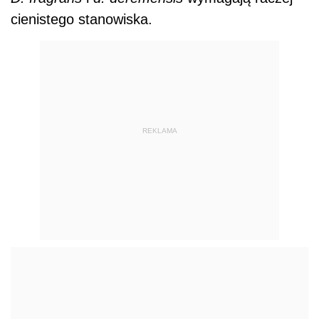
cienistego stanowiska.
REKLAMA