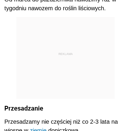
tygodniu nawozem do roślin liściowych.
REKLAMA
Przesadzanie
Przesadzamy nie częściej niż co 2-3 lata na
wiosnę w
ziemię
doniczkową.