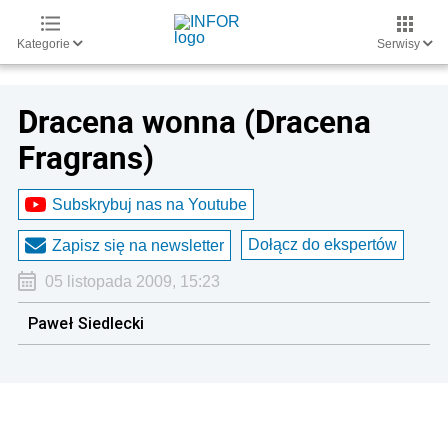
Kategorie
Serwisy
Dracena wonna (Dracena
Fragrans)
Subskrybuj nas na Youtube
Dołącz do ekspertów
Zapisz się na newsletter
05 listopada 2009, 15:23
Paweł Siedlecki