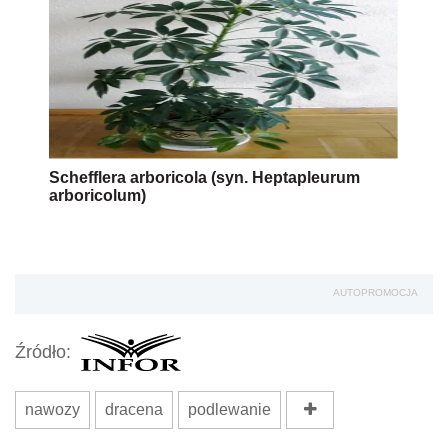
Schefflera arboricola (syn. Heptapleurum
arboricolum)
AUTOPROMOCJA
Źródło:
nawozy
dracena
podlewanie